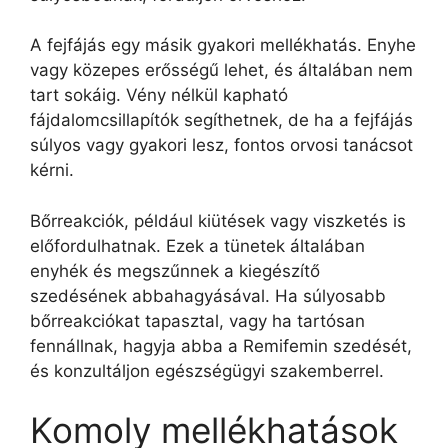
A fejfájás egy másik gyakori mellékhatás. Enyhe
vagy közepes erősségű lehet, és általában nem
tart sokáig. Vény nélkül kapható
fájdalomcsillapítók segíthetnek, de ha a fejfájás
súlyos vagy gyakori lesz, fontos orvosi tanácsot
kérni.
Bőrreakciók, például kiütések vagy viszketés is
előfordulhatnak. Ezek a tünetek általában
enyhék és megszűnnek a kiegészítő
szedésének abbahagyásával. Ha súlyosabb
bőrreakciókat tapasztal, vagy ha tartósan
fennállnak, hagyja abba a Remifemin szedését,
és konzultáljon egészségügyi szakemberrel.
Komoly mellékhatások