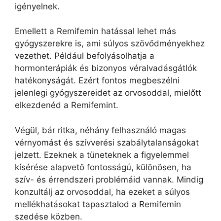
igényelnek.
Emellett a Remifemin hatással lehet más
gyógyszerekre is, ami súlyos szövődményekhez
vezethet. Például befolyásolhatja a
hormonterápiák és bizonyos véralvadásgátlók
hatékonyságát. Ezért fontos megbeszélni
jelenlegi gyógyszereidet az orvosoddal, mielőtt
elkezdenéd a Remifemint.
Végül, bár ritka, néhány felhasználó magas
vérnyomást és szívverési szabálytalanságokat
jelzett. Ezeknek a tüneteknek a figyelemmel
kísérése alapvető fontosságú, különösen, ha
szív- és érrendszeri problémáid vannak. Mindig
konzultálj az orvosoddal, ha ezeket a súlyos
mellékhatásokat tapasztalod a Remifemin
szedése közben.