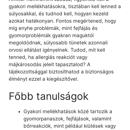
gyakori mellékhatásokra, tisztában kell lenned a
súlyosakkal, és tudnod kell, hogyan kezeld
azokat hatékonyan. Fontos megértened, hogy
míg enyhe problémák, mint fejfájás és
gyomorproblémák gyakran maguktól
megoldódnak, súlyosabb tünetek azonnali
orvosi ellátást igényelnek. Tudod, mit kell
tenned, ha allergiás reakciót vagy
májkárosodás jeleit tapasztalod? A
tájékozottsággal biztosíthatod a biztonságos
élményt ezzel a kiegészítővel.
Főbb tanulságok
Gyakori mellékhatások közé tartozik a
gyomorpanaszok, fejfájások, valamint
bőrreakciók, mint például kiütések vagy