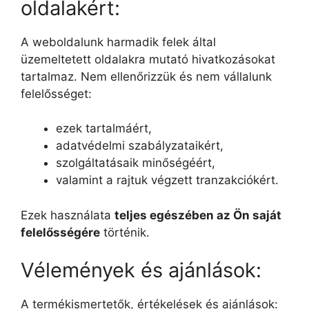
oldalakért:
A weboldalunk harmadik felek által
üzemeltetett oldalakra mutató hivatkozásokat
tartalmaz. Nem ellenőrizzük és nem vállalunk
felelősséget:
ezek tartalmáért,
adatvédelmi szabályzataikért,
szolgáltatásaik minőségéért,
valamint a rajtuk végzett tranzakciókért.
Ezek használata
teljes egészében az Ön saját
felelősségére
történik.
Vélemények és ajánlások:
A termékismertetők, értékelések és ajánlások: