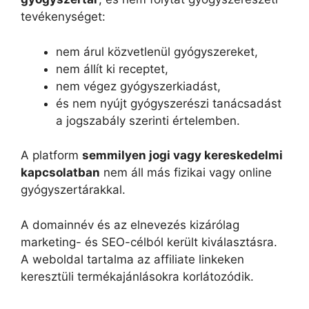
tevékenységet:
nem árul közvetlenül gyógyszereket,
nem állít ki receptet,
nem végez gyógyszerkiadást,
és nem nyújt gyógyszerészi tanácsadást
a jogszabály szerinti értelemben.
A platform
semmilyen jogi vagy kereskedelmi
kapcsolatban
nem áll más fizikai vagy online
gyógyszertárakkal.
A domainnév és az elnevezés kizárólag
marketing- és SEO-célból került kiválasztásra.
A weboldal tartalma az affiliate linkeken
keresztüli termékajánlásokra korlátozódik.