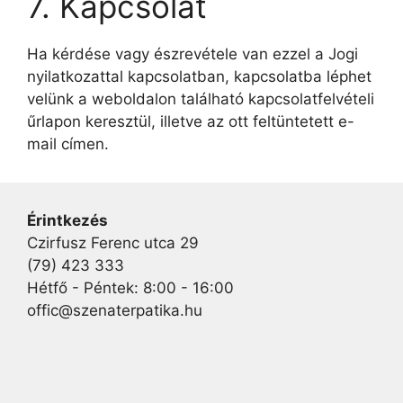
7. Kapcsolat
Ha kérdése vagy észrevétele van ezzel a Jogi
nyilatkozattal kapcsolatban, kapcsolatba léphet
velünk a weboldalon található kapcsolatfelvételi
űrlapon keresztül, illetve az ott feltüntetett e-
mail címen.
Érintkezés
Czirfusz Ferenc utca 29
(79) 423 333
Hétfő - Péntek: 8:00 - 16:00
offic@szenaterpatika.hu