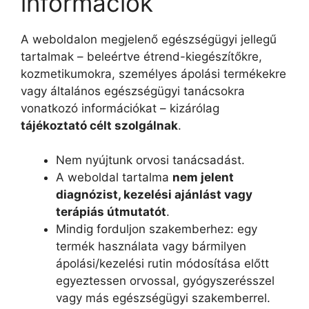
információk
A weboldalon megjelenő egészségügyi jellegű
tartalmak – beleértve étrend-kiegészítőkre,
kozmetikumokra, személyes ápolási termékekre
vagy általános egészségügyi tanácsokra
vonatkozó információkat – kizárólag
tájékoztató célt szolgálnak
.
Nem nyújtunk orvosi tanácsadást.
A weboldal tartalma
nem jelent
diagnózist, kezelési ajánlást vagy
terápiás útmutatót
.
Mindig forduljon szakemberhez: egy
termék használata vagy bármilyen
ápolási/kezelési rutin módosítása előtt
egyeztessen orvossal, gyógyszerésszel
vagy más egészségügyi szakemberrel.