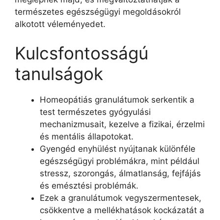
természetes egészségügyi megoldásokról
alkotott véleményedet.
Kulcsfontosságú
tanulságok
Homeopátiás granulátumok serkentik a
test természetes gyógyulási
mechanizmusait, kezelve a fizikai, érzelmi
és mentális állapotokat.
Gyengéd enyhülést nyújtanak különféle
egészségügyi problémákra, mint például
stressz, szorongás, álmatlanság, fejfájás
és emésztési problémák.
Ezek a granulátumok vegyszermentesek,
csökkentve a mellékhatások kockázatát a