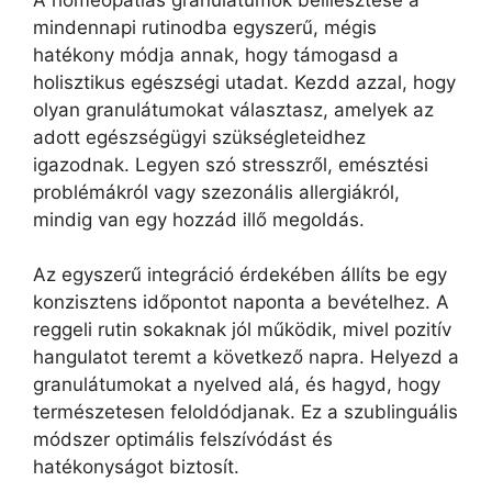
mindennapi rutinodba egyszerű, mégis
hatékony módja annak, hogy támogasd a
holisztikus egészségi utadat. Kezdd azzal, hogy
olyan granulátumokat választasz, amelyek az
adott egészségügyi szükségleteidhez
igazodnak. Legyen szó stresszről, emésztési
problémákról vagy szezonális allergiákról,
mindig van egy hozzád illő megoldás.
Az egyszerű integráció érdekében állíts be egy
konzisztens időpontot naponta a bevételhez. A
reggeli rutin sokaknak jól működik, mivel pozitív
hangulatot teremt a következő napra. Helyezd a
granulátumokat a nyelved alá, és hagyd, hogy
természetesen feloldódjanak. Ez a szublinguális
módszer optimális felszívódást és
hatékonyságot biztosít.