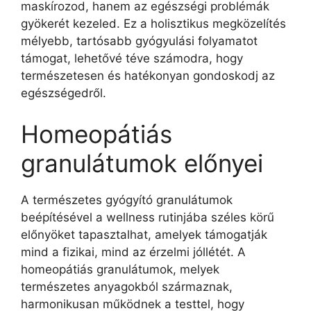
maskírozod, hanem az egészségi problémák
gyökerét kezeled. Ez a holisztikus megközelítés
mélyebb, tartósabb gyógyulási folyamatot
támogat, lehetővé téve számodra, hogy
természetesen és hatékonyan gondoskodj az
egészségedről.
Homeopátiás
granulátumok előnyei
A természetes gyógyító granulátumok
beépítésével a wellness rutinjába széles körű
előnyöket tapasztalhat, amelyek támogatják
mind a fizikai, mind az érzelmi jóllétét. A
homeopátiás granulátumok, melyek
természetes anyagokból származnak,
harmonikusan működnek a testtel, hogy