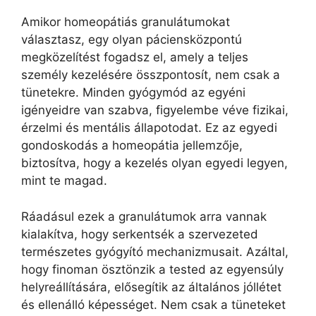
Amikor homeopátiás granulátumokat
választasz, egy olyan páciensközpontú
megközelítést fogadsz el, amely a teljes
személy kezelésére összpontosít, nem csak a
tünetekre. Minden gyógymód az egyéni
igényeidre van szabva, figyelembe véve fizikai,
érzelmi és mentális állapotodat. Ez az egyedi
gondoskodás a homeopátia jellemzője,
biztosítva, hogy a kezelés olyan egyedi legyen,
mint te magad.
Ráadásul ezek a granulátumok arra vannak
kialakítva, hogy serkentsék a szervezeted
természetes gyógyító mechanizmusait. Azáltal,
hogy finoman ösztönzik a tested az egyensúly
helyreállítására, elősegítik az általános jóllétet
és ellenálló képességet. Nem csak a tüneteket