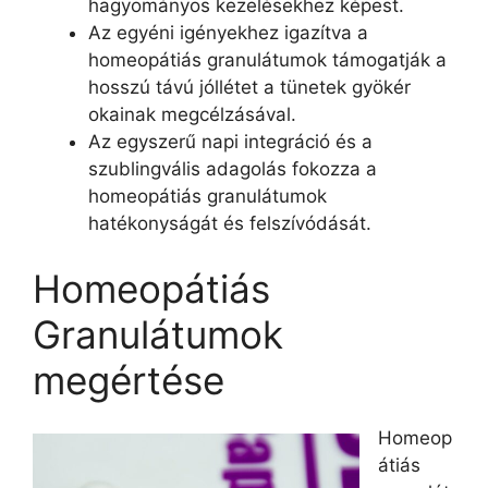
hagyományos kezelésekhez képest.
Az egyéni igényekhez igazítva a
homeopátiás granulátumok támogatják a
hosszú távú jóllétet a tünetek gyökér
okainak megcélzásával.
Az egyszerű napi integráció és a
szublingvális adagolás fokozza a
homeopátiás granulátumok
hatékonyságát és felszívódását.
Homeopátiás
Granulátumok
megértése
Homeop
átiás