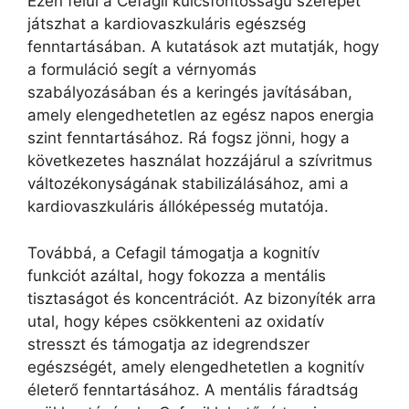
Ezen felül a Cefagil kulcsfontosságú szerepet
játszhat a kardiovaszkuláris egészség
fenntartásában. A kutatások azt mutatják, hogy
a formuláció segít a vérnyomás
szabályozásában és a keringés javításában,
amely elengedhetetlen az egész napos energia
szint fenntartásához. Rá fogsz jönni, hogy a
következetes használat hozzájárul a szívritmus
változékonyságának stabilizálásához, ami a
kardiovaszkuláris állóképesség mutatója.
Továbbá, a Cefagil támogatja a kognitív
funkciót azáltal, hogy fokozza a mentális
tisztaságot és koncentrációt. Az bizonyíték arra
utal, hogy képes csökkenteni az oxidatív
stresszt és támogatja az idegrendszer
egészségét, amely elengedhetetlen a kognitív
életerő fenntartásához. A mentális fáradtság