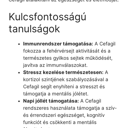
Kulcsfontosságú
tanulságok
Immunrendszer támogatása:
A Cefagil
fokozza a fehérvérsejt aktivitását és a
természetes gyilkos sejtek működését,
javítva az immunválaszokat.
Stressz kezelése természetesen:
A
kortizol szintjének szabályozásával a
Cefagil segít enyhíteni a stresszt és
támogatja a mentális jólétet.
Napi jóllét támogatása:
A Cefagil
rendszeres használata támogatja a szív-
és érrendszeri egészséget, kognitív
funkciót és csökkenti a mentális