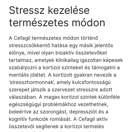
Stressz kezelése
természetes módon
A Cefagil természetes módon történő
stresszcsökkentő hatása egy másik jelentős
előnye, mivel olyan bioaktív összetevőket
tartalmaz, amelyek klinikailag igazoltan képesek
szabályozni a kortizol szinteket és támogatni a
mentális jólétet. A kortizolt gyakran nevezik a
‘stresszhormonnak’, amely kulcsfontosságú
szerepet játszik a szervezet stresszre adott
válaszában. A magas kortizol szintek különféle
egészségügyi problémákhoz vezethetnek,
beleértve az szorongást, depressziót és a
kognitív funkciók romlását. A Cefagil aktív
összetevői segítenek a kortizol termelés