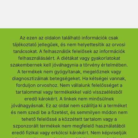
Az ezen az oldalon található információk csak
tájékoztató jellegűek, és nem helyettesítik az orvosi
tanácsokat. A felhasználók felelősek az információk
felhasználásáért. A diétákat vagy gyakorlatokat
szakembernek kell jóváhagynia a törvény értelmében.
A termékek nem gyógyítanak, megelőznek vagy
diagnosztizálnak betegségeket. Ha kétségei vannak,
forduljon orvoshoz. Nem vállalunk felelősséget a
tartalommal vagy termékekkel való visszaélésből
eredő károkért. A linkek nem minősülnek
jóváhagyásnak. Ez az oldal nem szállítja ki a terméket
és nem szedi be a fizetést, és semmilyen módon nem
tehető felelőssé a közzétett tartalom vagy a
szponzorált termékek nem megfelelő használatából
eredő fizikai vagy erkölcsi károkért. Nem képviseljük