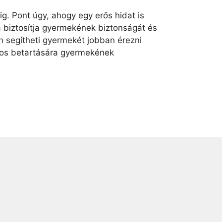
g. Pont úgy, ahogy egy erős hidat is
a biztosítja gyermekének biztonságát és
n segítheti gyermekét jobban érezni
ndos betartására gyermekének