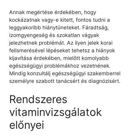
Annak megértése érdekében, hogy
kockázatnak vagy-e kitett, fontos tudni a
leggyakoribb hiánytüneteket. Fáradtság,
izomgyengeség és szokatlan vágyak
jelezhetnek problémát. Az ilyen jelek korai
felismerésével lépéseket tehetsz a hiányok
kijavítása érdekében, mielőtt komolyabb
egészségügyi problémákhoz vezetnének.
Mindig konzultálj egészségügyi szakemberrel
személyre szabott tanácsért és diagnózisért.
Rendszeres
vitaminvizsgálatok
előnyei