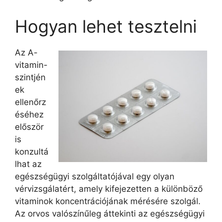
Hogyan lehet tesztelni
Az A-
vitamin-
szintjén
ek
ellenőrz
éséhez
először
is
konzultá
lhat az
egészségügyi szolgáltatójával egy olyan
vérvizsgálatért, amely kifejezetten a különböző
vitaminok koncentrációjának mérésére szolgál.
Az orvos valószínűleg áttekinti az egészségügyi