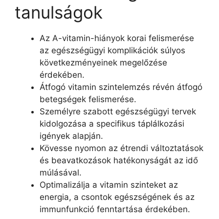
tanulságok
Az A-vitamin-hiányok korai felismerése
az egészségügyi komplikációk súlyos
következményeinek megelőzése
érdekében.
Átfogó vitamin szintelemzés révén átfogó
betegségek felismerése.
Személyre szabott egészségügyi tervek
kidolgozása a specifikus táplálkozási
igények alapján.
Kövesse nyomon az étrendi változtatások
és beavatkozások hatékonyságát az idő
múlásával.
Optimalizálja a vitamin szinteket az
energia, a csontok egészségének és az
immunfunkció fenntartása érdekében.