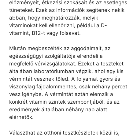
előzményeit, étkezési szokásait és az esetleges
tüneteket. Ezek az információk segítenek nekik
abban, hogy meghatározzák, melyik
vitaminokat kell ellenőrizni, például a D-
vitamint, B12-t vagy folsavat.
Miután megbeszélték az aggodalmait, az
egészségügyi szolgáltatója elrendeli a
megfelelő vérvizsgálatokat. Ezeket a teszteket
általában laboratóriumban végzik, ahol egy kis
vérmintát vesznek tőled. A folyamat gyors és
viszonylag fájdalommentes, csak néhány percet
vesz igénybe. A vérmintát aztán elemzik a
konkrét vitamin szintek szempontjából, és az
eredmények általában néhány nap alatt
elérhetők.
Választhat az otthoni tesztkészletek közül is,