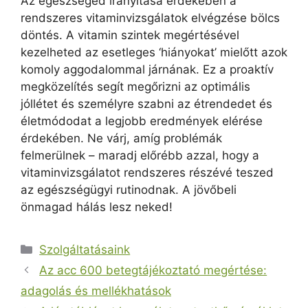
Az egészséged irányítása érdekében a
rendszeres vitaminvizsgálatok elvégzése bölcs
döntés. A vitamin szintek megértésével
kezelheted az esetleges ‘hiányokat’ mielőtt azok
komoly aggodalommal járnának. Ez a proaktív
megközelítés segít megőrizni az optimális
jóllétet és személyre szabni az étrendedet és
életmódodat a legjobb eredmények elérése
érdekében. Ne várj, amíg problémák
felmerülnek – maradj előrébb azzal, hogy a
vitaminvizsgálatot rendszeres részévé teszed
az egészségügyi rutinodnak. A jövőbeli
önmagad hálás lesz neked!
Kategória
Szolgáltatásaink
Az acc 600 betegtájékoztató megértése:
adagolás és mellékhatások