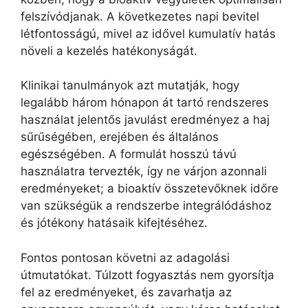
felszívódjanak. A következetes napi bevitel
létfontosságú, mivel az idővel kumulatív hatás
növeli a kezelés hatékonyságát.
Klinikai tanulmányok azt mutatják, hogy
legalább három hónapon át tartó rendszeres
használat jelentős javulást eredményez a haj
sűrűségében, erejében és általános
egészségében. A formulát hosszú távú
használatra tervezték, így ne várjon azonnali
eredményeket; a bioaktív összetevőknek időre
van szükségük a rendszerbe integrálódáshoz
és jótékony hatásaik kifejtéséhez.
Fontos pontosan követni az adagolási
útmutatókat. Túlzott fogyasztás nem gyorsítja
fel az eredményeket, és zavarhatja az