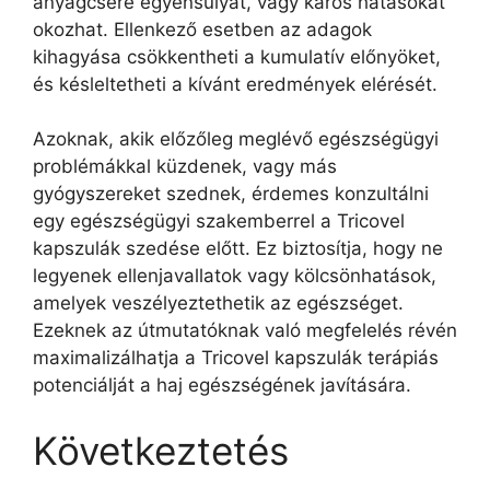
anyagcsere egyensúlyát, vagy káros hatásokat
okozhat. Ellenkező esetben az adagok
kihagyása csökkentheti a kumulatív előnyöket,
és késleltetheti a kívánt eredmények elérését.
Azoknak, akik előzőleg meglévő egészségügyi
problémákkal küzdenek, vagy más
gyógyszereket szednek, érdemes konzultálni
egy egészségügyi szakemberrel a Tricovel
kapszulák szedése előtt. Ez biztosítja, hogy ne
legyenek ellenjavallatok vagy kölcsönhatások,
amelyek veszélyeztethetik az egészséget.
Ezeknek az útmutatóknak való megfelelés révén
maximalizálhatja a Tricovel kapszulák terápiás
potenciálját a haj egészségének javítására.
Következtetés