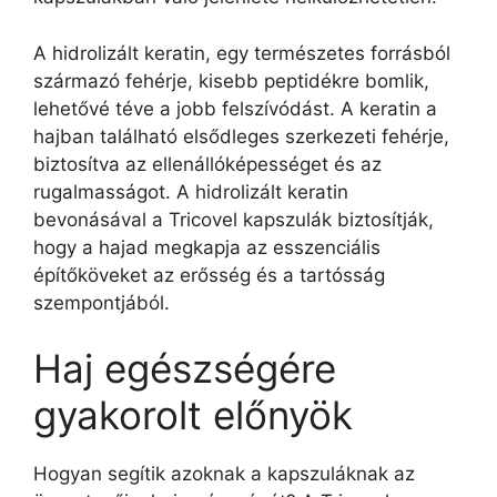
A hidrolizált keratin, egy természetes forrásból
származó fehérje, kisebb peptidékre bomlik,
lehetővé téve a jobb felszívódást. A keratin a
hajban található elsődleges szerkezeti fehérje,
biztosítva az ellenállóképességet és az
rugalmasságot. A hidrolizált keratin
bevonásával a Tricovel kapszulák biztosítják,
hogy a hajad megkapja az esszenciális
építőköveket az erősség és a tartósság
szempontjából.
Haj egészségére
gyakorolt előnyök
Hogyan segítik azoknak a kapszuláknak az