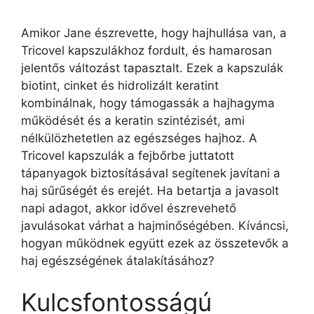
Amikor Jane észrevette, hogy hajhullása van, a
Tricovel kapszulákhoz fordult, és hamarosan
jelentős változást tapasztalt. Ezek a kapszulák
biotint, cinket és hidrolizált keratint
kombinálnak, hogy támogassák a hajhagyma
működését és a keratin szintézisét, ami
nélkülözhetetlen az egészséges hajhoz. A
Tricovel kapszulák a fejbőrbe juttatott
tápanyagok biztosításával segítenek javítani a
haj sűrűségét és erejét. Ha betartja a javasolt
napi adagot, akkor idővel észrevehető
javulásokat várhat a hajminőségében. Kíváncsi,
hogyan működnek együtt ezek az összetevők a
haj egészségének átalakításához?
Kulcsfontosságú