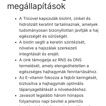
megállapítások
A Tricovel kapszulák biotint, cinket és
hidrolizált keratint tartalmaznak, amelyek
tudományosan bizonyítottan javítják a haj
egészségét és sűrűségét.
A biotin segíti a keratin szintézisét,
növelve a hajszálak szerkezeti
integritását és erejét.
A cink támogatja az RNS és DNS
termelését, amely elengedhetetlen a
egészséges hajhagymák fenntartásához.
Az E-vitamin fokozza a fejbőr keringését,
biztosítva a hajhagymák optimális
tápanyagellátását a növekedéshez.
Javasolt legalább három hónapos
folyamatos napi bevitel a jelentős