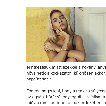
érintkezésük miatt ezekkel a növényi any
növelhetik a kockázatot, különösen akkor,
napsütésnek.
Fontos megérteni, hogy a reakció súlyoss
az egyéni bőrérzékenységtől. Ha felismer
intézkedéseket tehet annak érdekében, hog