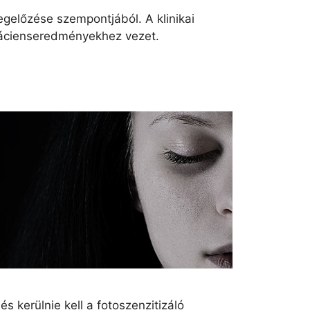
gelőzése szempontjából. A klinikai
pácienseredményekhez vezet.
s kerülnie kell a fotoszenzitizáló