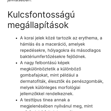
Kulcsfontosságú
megállapítások
A korai jelek közé tartozik az erythema, a
hámlás és a maceráció, amelyek
repedésekre, hólyagokra és másodlagos
baktériumfertőzésekre fejlődnek.
A nagy felbontású képek
megkülönböztetik a különböző
gombafajokat, mint például a
dermatofiták, élesztők és penészgombák,
melyek különleges morfológiai
jellemzőkkel rendelkeznek.
A testtípus tinea annak a
megjelenésében nyilvánul meg, mint