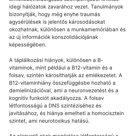
idegi hálózatok zavarához vezet. Tanulmányok
bizonyítják, hogy még enyhe traumás
agysérülések is jelentős károsodásokat
okozhatnak, különösen a munkamemóriában és
az új információk konszolidációjának
képességében.
A táplálkozási hiányok, különösen a B-
vitaminok, mint például a B12-vitamin és a
folsav, szintén károsíthatják az emlékezetet. A
B12-vitaminhiány összefüggésbe hozható a
demielinizációval, ami a neuronvezetést és a
kognitív funkciót akadályozza. A folsav
létfontosságú a DNS szintéziséhez és
javításához, és hiánya emelheti a homocisztein
szintet, ami neurotoxikus hatású.