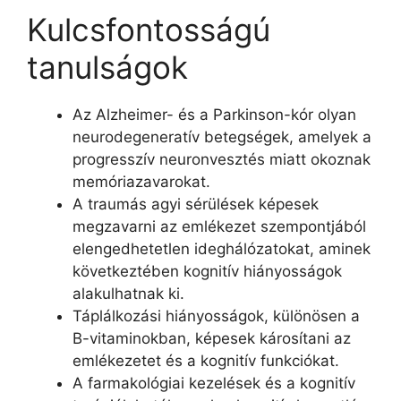
Kulcsfontosságú
tanulságok
Az Alzheimer- és a Parkinson-kór olyan
neurodegeneratív betegségek, amelyek a
progresszív neuronvesztés miatt okoznak
memóriazavarokat.
A traumás agyi sérülések képesek
megzavarni az emlékezet szempontjából
elengedhetetlen ideghálózatokat, aminek
következtében kognitív hiányosságok
alakulhatnak ki.
Táplálkozási hiányosságok, különösen a
B-vitaminokban, képesek károsítani az
emlékezetet és a kognitív funkciókat.
A farmakológiai kezelések és a kognitív