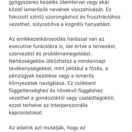
gyógyszeres kezelés ütemtervei vagy akár
közeli ismerősök nevének visszahívását. Ez
fokozott szintű szorongáshoz és frusztrációhoz
vezethet, súlyosbítva a kognitív hanyatlást.
Az emlékezetkárosodás hatással van az
executive funkciókra is, ide értve a tervezést,
szervezést és problémamegoldást.
Nehézségekbe ütközhetsz a mindennapi
tevékenységekkel, mint például a főzés, a
pénzügyek kezelése vagy a ismerős
környezetek navigálása. Ez csökkent
függetlenséghez és növekvő függéshez
vezethet a gondozóktól vagy családtagoktól,
ezzel terhelve az interperszonális
kapcsolatokat.
Az adatok azt mutatják, hogy az