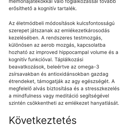
memóriajátékokkal való foglalkozással tovább
erősíthető a kognitív tartalék.
Az életmódbeli módosítások kulcsfontosságú
szerepet játszanak az emlékezetkárosodás
kezelésében. A rendszeres testmozgás,
különösen az aerob mozgás, kapcsolatba
hozható az improved hippocampal volume és a
kognitív funkcióval. Táplálkozási
beavatkozások, beleértve az omega-3
zsírsavakban és antioxidánsokban gazdag
étrendeket, támogatják az agy egészségét. A
megfelelő alvás biztosítása és a stresszkezelés
a mindfulness vagy meditáció segítségével
szintén csökkentheti az emlékezet hanyatlását.
Következtetés