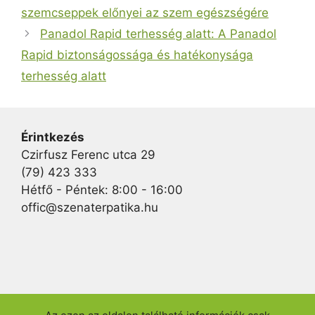
szemcseppek előnyei az szem egészségére
Panadol Rapid terhesség alatt: A Panadol
Rapid biztonságossága és hatékonysága
terhesség alatt
Érintkezés
Czirfusz Ferenc utca 29
(79) 423 333
Hétfő - Péntek: 8:00 - 16:00
offic@szenaterpatika.hu