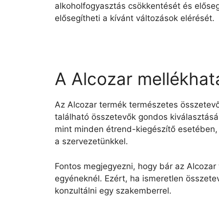
alkoholfogyasztás csökkentését és előseg
elősegítheti a kívánt változások elérését.
A Alcozar mellékhat
Az Alcozar termék természetes összetevő
található összetevők gondos kiválasztásá
mint minden étrend-kiegészítő esetében, 
a szervezetünkkel.
Fontos megjegyezni, hogy bár az Alcozar 
egyéneknél. Ezért, ha ismeretlen összet
konzultálni egy szakemberrel.