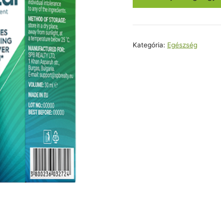
25800,0
Kategória:
Egészség