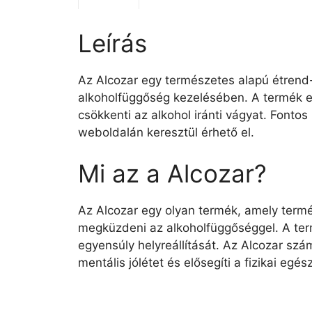
Leírás
Az Alcozar egy természetes alapú étrend-
alkoholfüggőség kezelésében. A termék e
csökkenti az alkohol iránti vágyat. Font
weboldalán keresztül érhető el.
Mi az a Alcozar?
Az Alcozar egy olyan termék, amely term
megküzdeni az alkoholfüggőséggel. A termé
egyensúly helyreállítását. Az Alcozar szá
mentális jólétet és elősegíti a fizikai egés