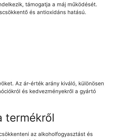
ndelkezik, támogatja a máj működését.
dáscsökkentő és antioxidáns hatású.
öket. Az ár-érték arány kiváló, különösen
móciókról és kedvezményekről a gyártó
a termékről
csökkenteni az alkoholfogyasztást és