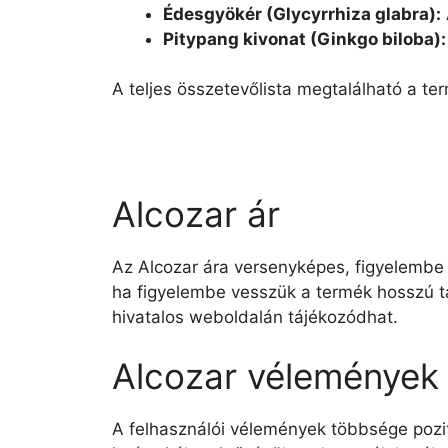
Édesgyökér (Glycyrrhiza glabra):
Pitypang kivonat (Ginkgo biloba):
A teljes összetevőlista megtalálható a te
Alcozar ár
Az Alcozar ára versenyképes, figyelembe 
ha figyelembe vesszük a termék hosszú tá
hivatalos weboldalán tájékozódhat.
Alcozar vélemények 
A felhasználói vélemények többsége pozit