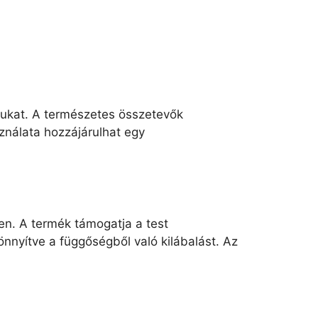
sukat. A természetes összetevők
ználata hozzájárulhat egy
en. A termék támogatja a test
önnyítve a függőségből való kilábalást. Az