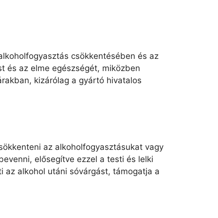
z alkoholfogyasztás csökkentésében és az
st és az elme egészségét, miközben
rakban, kizárólag a gyártó hivatalos
sökkenteni az alkoholfogyasztásukat vagy
enni, elősegítve ezzel a testi és lelki
i az alkohol utáni sóvárgást, támogatja a