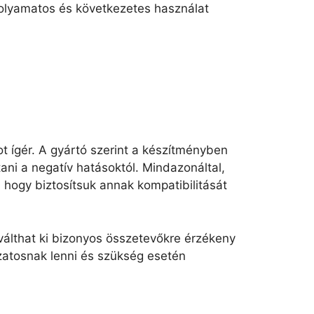
 folyamatos és következetes használat
 ígér. A gyártó szerint a készítményben
ni a negatív hatásoktól. Mindazonáltal,
 hogy biztosítsuk annak kompatibilitását
válthat ki bizonyos összetevőkre érzékeny
zatosnak lenni és szükség esetén