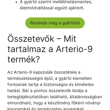
A gyártó szerint mellékhatásmentes,
életmódváltással együtt ajánlott.
Rendelje meg a gyártótól
Összetevők – Mit
tartalmaz a Arterio-9
termék?
Az Arterio-9 kapszulák összetétele a
természetességre épül, a gyártó kiemelten
fontosnak tartja a biztonságos és kíméletes
hatást. Bár a pontos összetevők listája a
betegtájékoztatóban található, általánosságban
elmondható, hogy a készítmény főként növényi
kivonatokat és természetes anyagokat