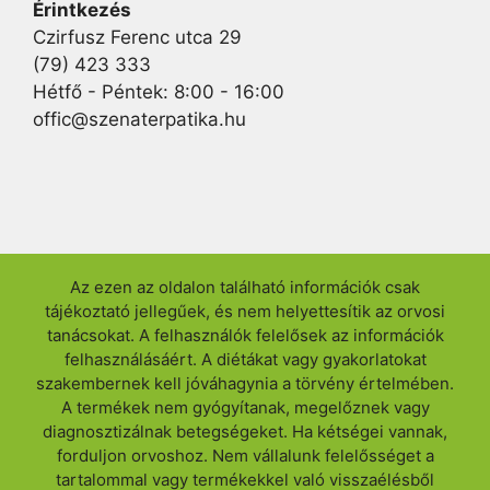
Érintkezés
Czirfusz Ferenc utca 29
(79) 423 333
Hétfő - Péntek: 8:00 - 16:00
offic@szenaterpatika.hu
Az ezen az oldalon található információk csak
tájékoztató jellegűek, és nem helyettesítik az orvosi
tanácsokat. A felhasználók felelősek az információk
felhasználásáért. A diétákat vagy gyakorlatokat
szakembernek kell jóváhagynia a törvény értelmében.
A termékek nem gyógyítanak, megelőznek vagy
diagnosztizálnak betegségeket. Ha kétségei vannak,
forduljon orvoshoz. Nem vállalunk felelősséget a
tartalommal vagy termékekkel való visszaélésből