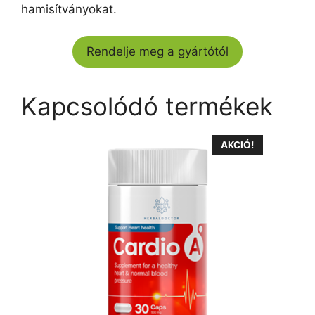
hamisítványokat.
Rendelje meg a gyártótól
Kapcsolódó termékek
AKCIÓ!