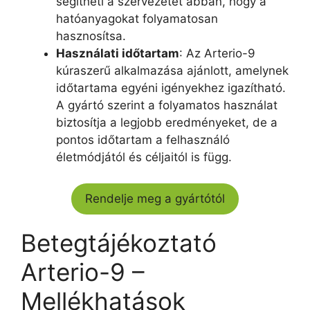
segítheti a szervezetet abban, hogy a
hatóanyagokat folyamatosan
hasznosítsa.
Használati időtartam
: Az Arterio-9
kúraszerű alkalmazása ajánlott, amelynek
időtartama egyéni igényekhez igazítható.
A gyártó szerint a folyamatos használat
biztosítja a legjobb eredményeket, de a
pontos időtartam a felhasználó
életmódjától és céljaitól is függ.
Rendelje meg a gyártótól
Betegtájékoztató
Arterio-9 –
Mellékhatások