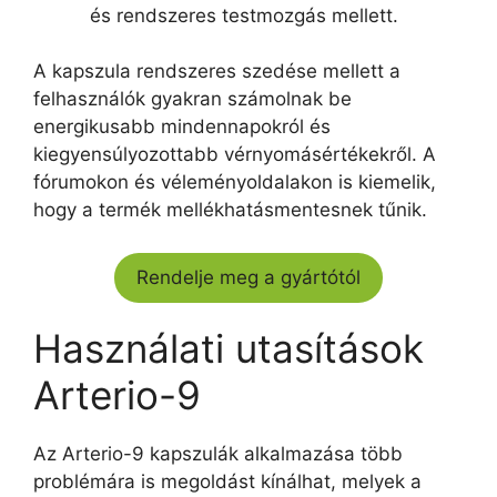
és rendszeres testmozgás mellett.
A kapszula rendszeres szedése mellett a
felhasználók gyakran számolnak be
energikusabb mindennapokról és
kiegyensúlyozottabb vérnyomásértékekről. A
fórumokon és véleményoldalakon is kiemelik,
hogy a termék mellékhatásmentesnek tűnik.
Rendelje meg a gyártótól
Használati utasítások
Arterio-9
Az Arterio-9 kapszulák alkalmazása több
problémára is megoldást kínálhat, melyek a