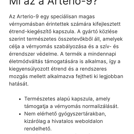
Mi az a Arterio-9?
Az Arterio-9 egy speciálisan magas
vérnyomásban érintettek számára kifejlesztett
étrend-kiegészítő kapszula. A gyártó közlése
szerint természetes összetevőkből áll, amelyek
célja a vérnyomás szabályozása és a szív- és
érrendszer védelme. A termék a mindennapi
életmódváltás támogatására is alkalmas, így a
kiegyensúlyozott étrend és a rendszeres
mozgás mellett alkalmazva fejtheti ki legjobban
hatását.
Természetes alapú kapszula, amely
támogatja a vérnyomás normalizálását.
Nem elérhető gyógyszertárakban,
kizárólag a hivatalos weboldalon
rendelhető.