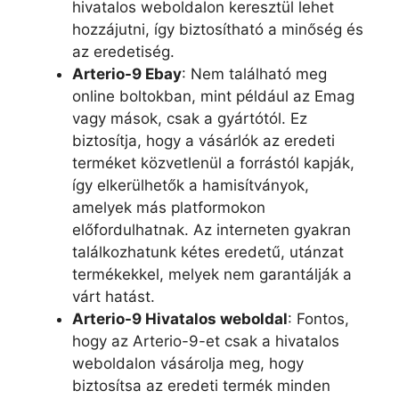
hivatalos weboldalon keresztül lehet
hozzájutni, így biztosítható a minőség és
az eredetiség.
Arterio-9 Ebay
: Nem található meg
online boltokban, mint például az Emag
vagy mások, csak a gyártótól. Ez
biztosítja, hogy a vásárlók az eredeti
terméket közvetlenül a forrástól kapják,
így elkerülhetők a hamisítványok,
amelyek más platformokon
előfordulhatnak. Az interneten gyakran
találkozhatunk kétes eredetű, utánzat
termékekkel, melyek nem garantálják a
várt hatást.
Arterio-9 Hivatalos weboldal
: Fontos,
hogy az Arterio-9-et csak a hivatalos
weboldalon vásárolja meg, hogy
biztosítsa az eredeti termék minden