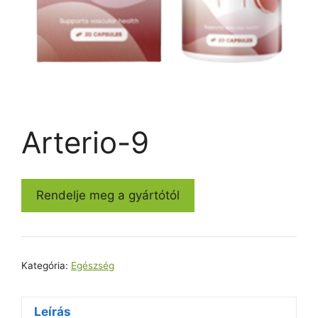
Arterio-9
Rendelje meg a gyártótól
Kategória:
Egészség
Leírás