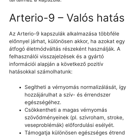
Arterio-9 – Valós hatás
Az Arterio-9 kapszulák alkalmazása többféle
előnnyel járhat, különösen akkor, ha azokat egy
átfogó életmódváltás részeként használják. A
felhasználói visszajelzések és a gyártó
információi alapján a következő pozitív
hatásokkal számolhatunk:
Segítheti a vérnyomás normalizálását, így
hozzájárulhat a szív- és érrendszer
egészségéhez.
Csökkentheti a magas vérnyomás
szövődményeinek (pl. szívroham, stroke,
veseproblémák) előfordulási esélyét.
Támogatja különösen egészséges étrend