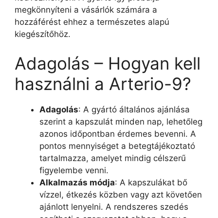
megkönnyíteni a vásárlók számára a
hozzáférést ehhez a természetes alapú
kiegészítőhöz.
Adagolás – Hogyan kell
használni a Arterio-9?
Adagolás
: A gyártó általános ajánlása
szerint a kapszulát minden nap, lehetőleg
azonos időpontban érdemes bevenni. A
pontos mennyiséget a betegtájékoztató
tartalmazza, amelyet mindig célszerű
figyelembe venni.
Alkalmazás módja
: A kapszulákat bő
vízzel, étkezés közben vagy azt követően
ajánlott lenyelni. A rendszeres szedés