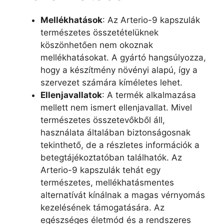
Mellékhatások
: Az Arterio-9 kapszulák
természetes összetételüknek
köszönhetően nem okoznak
mellékhatásokat. A gyártó hangsúlyozza,
hogy a készítmény növényi alapú, így a
szervezet számára kíméletes lehet.
Ellenjavallatok
: A termék alkalmazása
mellett nem ismert ellenjavallat. Mivel
természetes összetevőkből áll,
használata általában biztonságosnak
tekinthető, de a részletes információk a
betegtájékoztatóban találhatók. Az
Arterio-9 kapszulák tehát egy
természetes, mellékhatásmentes
alternatívát kínálnak a magas vérnyomás
kezelésének támogatására. Az
egészséges életmód és a rendszeres