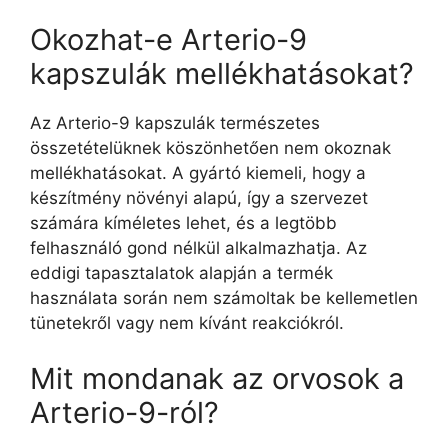
Okozhat-e Arterio-9
kapszulák mellékhatásokat?
Az Arterio-9 kapszulák természetes
összetételüknek köszönhetően nem okoznak
mellékhatásokat. A gyártó kiemeli, hogy a
készítmény növényi alapú, így a szervezet
számára kíméletes lehet, és a legtöbb
felhasználó gond nélkül alkalmazhatja. Az
eddigi tapasztalatok alapján a termék
használata során nem számoltak be kellemetlen
tünetekről vagy nem kívánt reakciókról.
Mit mondanak az orvosok a
Arterio-9-ról?