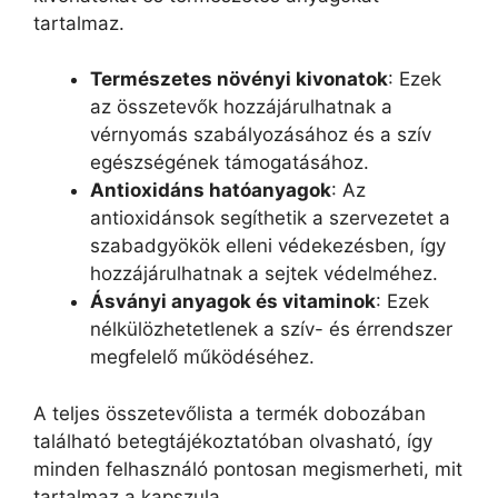
tartalmaz.
Természetes növényi kivonatok
: Ezek
az összetevők hozzájárulhatnak a
vérnyomás szabályozásához és a szív
egészségének támogatásához.
Antioxidáns hatóanyagok
: Az
antioxidánsok segíthetik a szervezetet a
szabadgyökök elleni védekezésben, így
hozzájárulhatnak a sejtek védelméhez.
Ásványi anyagok és vitaminok
: Ezek
nélkülözhetetlenek a szív- és érrendszer
megfelelő működéséhez.
A teljes összetevőlista a termék dobozában
található betegtájékoztatóban olvasható, így
minden felhasználó pontosan megismerheti, mit
tartalmaz a kapszula.