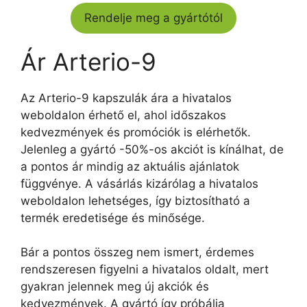
Rendelje meg a gyártótól
Ár Arterio-9
Az Arterio-9 kapszulák ára a hivatalos
weboldalon érhető el, ahol időszakos
kedvezmények és promóciók is elérhetők.
Jelenleg a gyártó -50%-os akciót is kínálhat, de
a pontos ár mindig az aktuális ajánlatok
függvénye. A vásárlás kizárólag a hivatalos
weboldalon lehetséges, így biztosítható a
termék eredetisége és minősége.
Bár a pontos összeg nem ismert, érdemes
rendszeresen figyelni a hivatalos oldalt, mert
gyakran jelennek meg új akciók és
kedvezmények. A gyártó így próbálja