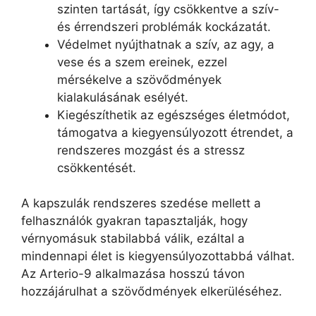
szinten tartását, így csökkentve a szív-
és érrendszeri problémák kockázatát.
Védelmet nyújthatnak a szív, az agy, a
vese és a szem ereinek, ezzel
mérsékelve a szövődmények
kialakulásának esélyét.
Kiegészíthetik az egészséges életmódot,
támogatva a kiegyensúlyozott étrendet, a
rendszeres mozgást és a stressz
csökkentését.
A kapszulák rendszeres szedése mellett a
felhasználók gyakran tapasztalják, hogy
vérnyomásuk stabilabbá válik, ezáltal a
mindennapi élet is kiegyensúlyozottabbá válhat.
Az Arterio-9 alkalmazása hosszú távon
hozzájárulhat a szövődmények elkerüléséhez.