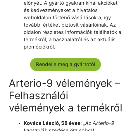
előnyét. A gyártó gyakran kínál akciókat
és kedvezményeket a hivatalos
weboldalon történő vásárlásokra, így
további értéket biztosít vásárlóinak. Az
oldalon részletes információk találhatók a
termékről, a használatról és az aktuális
promóciókról.
Rendelje meg a gyártótól
Arterio-9 vélemények –
Felhasználói
vélemények a termékről
Kovács László, 58 éves
:
„Az Arterio-9
kapszulák szedése óta sokkal