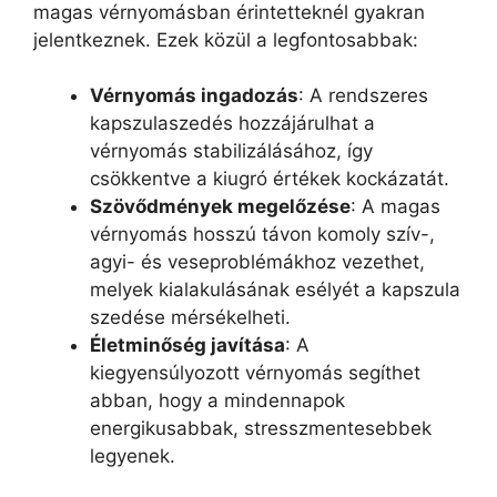
magas vérnyomásban érintetteknél gyakran
jelentkeznek. Ezek közül a legfontosabbak:
Vérnyomás ingadozás
: A rendszeres
kapszulaszedés hozzájárulhat a
vérnyomás stabilizálásához, így
csökkentve a kiugró értékek kockázatát.
Szövődmények megelőzése
: A magas
vérnyomás hosszú távon komoly szív-,
agyi- és veseproblémákhoz vezethet,
melyek kialakulásának esélyét a kapszula
szedése mérsékelheti.
Életminőség javítása
: A
kiegyensúlyozott vérnyomás segíthet
abban, hogy a mindennapok
energikusabbak, stresszmentesebbek
legyenek.