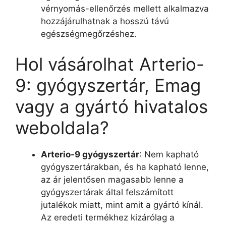
vérnyomás-ellenőrzés mellett alkalmazva
hozzájárulhatnak a hosszú távú
egészségmegőrzéshez.
Hol vásárolhat Arterio-
9: gyógyszertár, Emag
vagy a gyártó hivatalos
weboldala?
Arterio-9 gyógyszertár
: Nem kapható
gyógyszertárakban, és ha kapható lenne,
az ár jelentősen magasabb lenne a
gyógyszertárak által felszámított
jutalékok miatt, mint amit a gyártó kínál.
Az eredeti termékhez kizárólag a