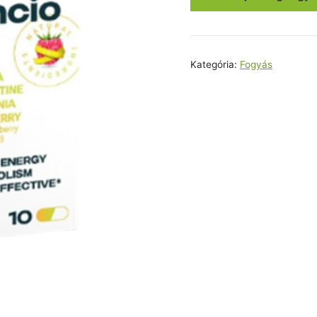
17800,00
Kategória:
Fogyás