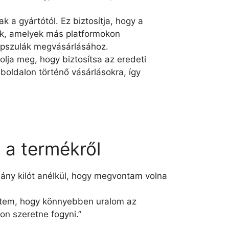
 a gyártótól. Ez biztosítja, hogy a
yok, amelyek más platformokon
kapszulák megvásárlásához.
olja meg, hogy biztosítsa az eredeti
boldalon történő vásárlásokra, így
 a termékről
éhány kilót anélkül, hogy megvontam volna
ettem, hogy könnyebben uralom az
n szeretne fogyni.”