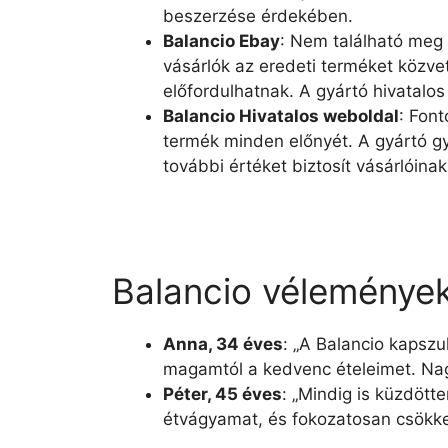
beszerzése érdekében.
Balancio Ebay
: Nem található meg 
vásárlók az eredeti terméket közvet
előfordulhatnak. A gyártó hivatalo
Balancio Hivatalos weboldal
: Font
termék minden előnyét. A gyártó gy
további értéket biztosít vásárlóinak
Balancio vélemények
Anna, 34 éves
: „A Balancio kapszu
magamtól a kedvenc ételeimet. Na
Péter, 45 éves
: „Mindig is küzdöt
étvágyamat, és fokozatosan csökke