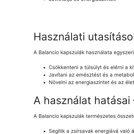
Használati utasításo
A Balancio kapszulák használata egyszer
Csökkenteni a túlsúlyt és elérni a kí
Javítani az emésztést és a metabol
Növelni az energiaszintet és az él
A használat hatásai
A Balancio kapszulák természetes összet
Segítik a zsírsavak energiává való á