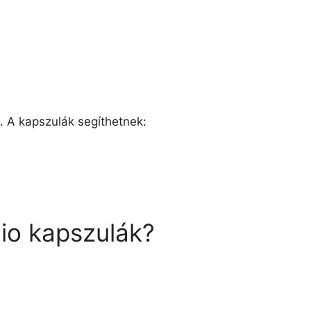
 A kapszulák segíthetnek:
io kapszulák?