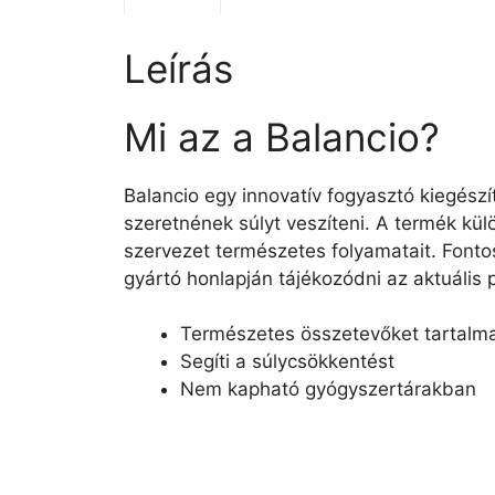
Leírás
Mi az a Balancio?
Balancio egy innovatív fogyasztó kiegész
szeretnének súlyt veszíteni. A termék k
szervezet természetes folyamatait. Font
gyártó honlapján tájékozódni az aktuális 
Természetes összetevőket tartalm
Segíti a súlycsökkentést
Nem kapható gyógyszertárakban