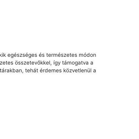
, akik egészséges és természetes módon
zetes összetevőkkel, így támogatva a
tárakban, tehát érdemes közvetlenül a