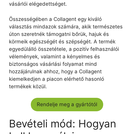
vásárlói elégedettséget.
Összességében a Collagent egy kiváló
választás mindazok számára, akik természetes
úton szeretnék támogatni bőrük, hajuk és
körmeik egészségét és szépségét. A termék
egyedülálló összetétele, a pozitív felhasználói
vélemények, valamint a kényelmes és
biztonságos vásárlási folyamat mind
hozzájárulnak ahhoz, hogy a Collagent
kiemelkedjen a piacon elérhető hasonló
termékek közül.
Rendelje meg a gyártótól
Bevételi mód: Hogyan