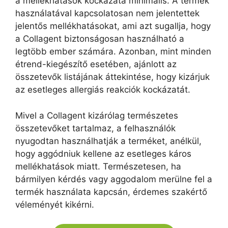
a mellékhatások kockázata minimális. A termék
használatával kapcsolatosan nem jelentettek
jelentős mellékhatásokat, ami azt sugallja, hogy
a Collagent biztonságosan használható a
legtöbb ember számára. Azonban, mint minden
étrend-kiegészítő esetében, ajánlott az
összetevők listájának áttekintése, hogy kizárjuk
az esetleges allergiás reakciók kockázatát.
Mivel a Collagent kizárólag természetes
összetevőket tartalmaz, a felhasználók
nyugodtan használhatják a terméket, anélkül,
hogy aggódniuk kellene az esetleges káros
mellékhatások miatt. Természetesen, ha
bármilyen kérdés vagy aggodalom merülne fel a
termék használata kapcsán, érdemes szakértő
véleményét kikérni.