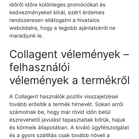
időről időre különleges promóciókat és
kedvezményeket kínál, ezért érdemes
rendszeresen ellátogatni a hivatalos
weboldalra, hogy a legjobb ajánlatokról ne
maradjunk le.
Collagent vélemények –
felhasználói
vélemények a termékről
A Collagent használók pozitív visszajelzései
tovább erősítik a termék hírnevét. Sokan arról
számolnak be, hogy már rövid időn belül
észrevehető javulást tapasztaltak bőrük, hajuk
és körmeik állapotában. A kiváló ügyfélszolgálat
és a gyors szállítás csak tovább növeli a