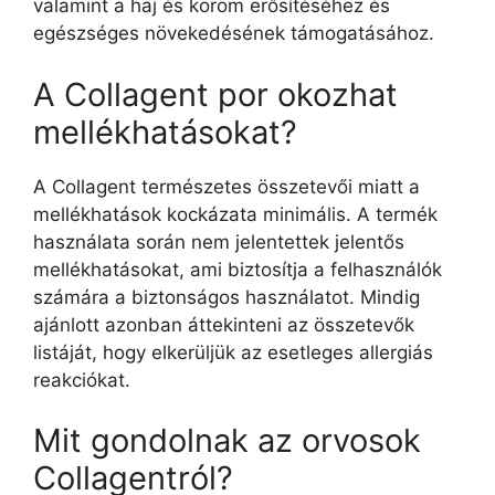
valamint a haj és köröm erősítéséhez és
egészséges növekedésének támogatásához.
A Collagent por okozhat
mellékhatásokat?
A Collagent természetes összetevői miatt a
mellékhatások kockázata minimális. A termék
használata során nem jelentettek jelentős
mellékhatásokat, ami biztosítja a felhasználók
számára a biztonságos használatot. Mindig
ajánlott azonban áttekinteni az összetevők
listáját, hogy elkerüljük az esetleges allergiás
reakciókat.
Mit gondolnak az orvosok
Collagentról?