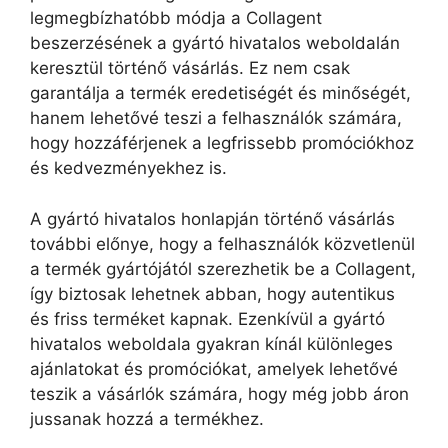
legmegbízhatóbb módja a Collagent
beszerzésének a gyártó hivatalos weboldalán
keresztül történő vásárlás. Ez nem csak
garantálja a termék eredetiségét és minőségét,
hanem lehetővé teszi a felhasználók számára,
hogy hozzáférjenek a legfrissebb promóciókhoz
és kedvezményekhez is.
A gyártó hivatalos honlapján történő vásárlás
további előnye, hogy a felhasználók közvetlenül
a termék gyártójától szerezhetik be a Collagent,
így biztosak lehetnek abban, hogy autentikus
és friss terméket kapnak. Ezenkívül a gyártó
hivatalos weboldala gyakran kínál különleges
ajánlatokat és promóciókat, amelyek lehetővé
teszik a vásárlók számára, hogy még jobb áron
jussanak hozzá a termékhez.