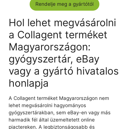
Rendelje meg a gyártótól
Hol lehet megvásárolni
a Collagent terméket
Magyarországon:
gyógyszertár, eBay
vagy a gyártó hivatalos
honlapja
A Collagent terméket Magyarországon nem
lehet megvásárolni hagyományos
gyógyszertárakban, sem eBay-en vagy más
harmadik fél által üzemeltetett online
piactereken. A legbiztonságosabb és