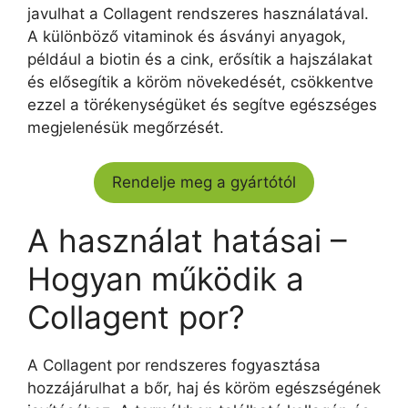
javulhat a Collagent rendszeres használatával.
A különböző vitaminok és ásványi anyagok,
például a biotin és a cink, erősítik a hajszálakat
és elősegítik a köröm növekedését, csökkentve
ezzel a törékenységüket és segítve egészséges
megjelenésük megőrzését.
Rendelje meg a gyártótól
A használat hatásai –
Hogyan működik a
Collagent por?
A Collagent por rendszeres fogyasztása
hozzájárulhat a bőr, haj és köröm egészségének