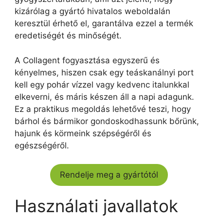
kizárólag a gyártó hivatalos weboldalán
keresztül érhető el, garantálva ezzel a termék
eredetiségét és minőségét.
A Collagent fogyasztása egyszerű és
kényelmes, hiszen csak egy teáskanálnyi port
kell egy pohár vízzel vagy kedvenc italunkkal
elkeverni, és máris készen áll a napi adagunk.
Ez a praktikus megoldás lehetővé teszi, hogy
bárhol és bármikor gondoskodhassunk bőrünk,
hajunk és körmeink szépségéről és
egészségéről.
Rendelje meg a gyártótól
Használati javallatok