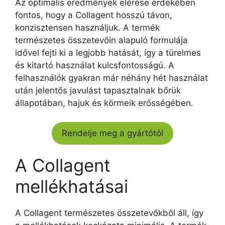
Az optimális eredmények elérése érdekében
fontos, hogy a Collagent hosszú távon,
konzisztensen használjuk. A termék
természetes összetevőin alapuló formulája
idővel fejti ki a legjobb hatását, így a türelmes
és kitartó használat kulcsfontosságú. A
felhasználók gyakran már néhány hét használat
után jelentős javulást tapasztalnak bőrük
állapotában, hajuk és körmeik erősségében.
Rendelje meg a gyártótól
A Collagent
mellékhatásai
A Collagent természetes összetevőkből áll, így