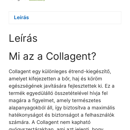
Leírás
Leírás
Mi az a Collagent?
Collagent egy különleges étrend-kiegészítő,
amelyet kifejezetten a bőr, haj és köröm
egészségének javítására fejlesztettek ki. Ez a
termék egyedülálló összetételével hívja fel
magára a figyelmet, amely természetes
alapanyagokból áll, így biztosítva a maximális
hatékonyságot és biztonságot a felhasználók
számára. A Collagent nem kapható
gyógyszertárakban, ami azt jelenti, hogy