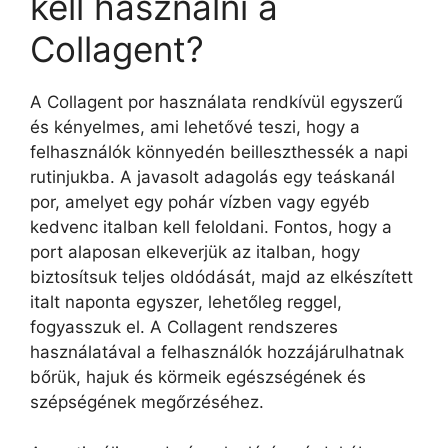
kell használni a
Collagent?
A Collagent por használata rendkívül egyszerű
és kényelmes, ami lehetővé teszi, hogy a
felhasználók könnyedén beilleszthessék a napi
rutinjukba. A javasolt adagolás egy teáskanál
por, amelyet egy pohár vízben vagy egyéb
kedvenc italban kell feloldani. Fontos, hogy a
port alaposan elkeverjük az italban, hogy
biztosítsuk teljes oldódását, majd az elkészített
italt naponta egyszer, lehetőleg reggel,
fogyasszuk el. A Collagent rendszeres
használatával a felhasználók hozzájárulhatnak
bőrük, hajuk és körmeik egészségének és
szépségének megőrzéséhez.