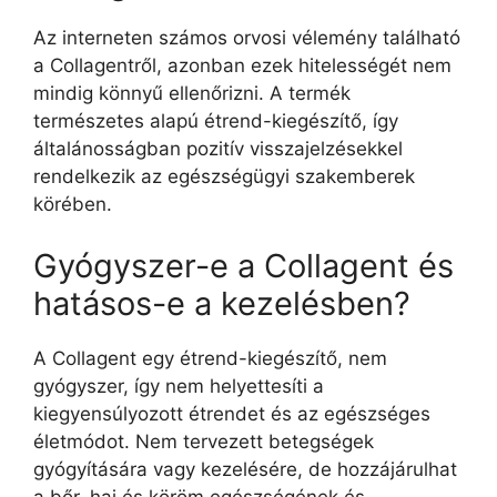
Az interneten számos orvosi vélemény található
a Collagentről, azonban ezek hitelességét nem
mindig könnyű ellenőrizni. A termék
természetes alapú étrend-kiegészítő, így
általánosságban pozitív visszajelzésekkel
rendelkezik az egészségügyi szakemberek
körében.
Gyógyszer-e a Collagent és
hatásos-e a kezelésben?
A Collagent egy étrend-kiegészítő, nem
gyógyszer, így nem helyettesíti a
kiegyensúlyozott étrendet és az egészséges
életmódot. Nem tervezett betegségek
gyógyítására vagy kezelésére, de hozzájárulhat
a bőr, haj és köröm egészségének és