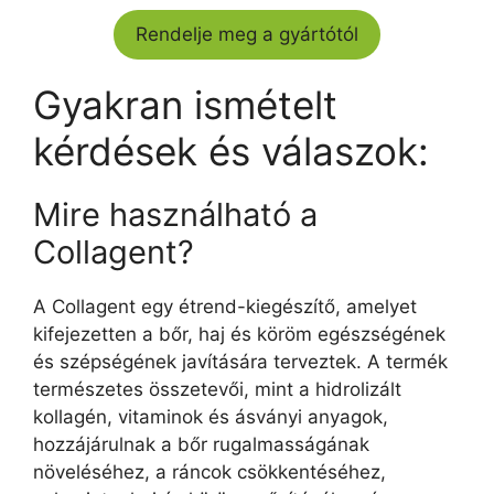
Rendelje meg a gyártótól
Gyakran ismételt
kérdések és válaszok:
Mire használható a
Collagent?
A Collagent egy étrend-kiegészítő, amelyet
kifejezetten a bőr, haj és köröm egészségének
és szépségének javítására terveztek. A termék
természetes összetevői, mint a hidrolizált
kollagén, vitaminok és ásványi anyagok,
hozzájárulnak a bőr rugalmasságának
növeléséhez, a ráncok csökkentéséhez,