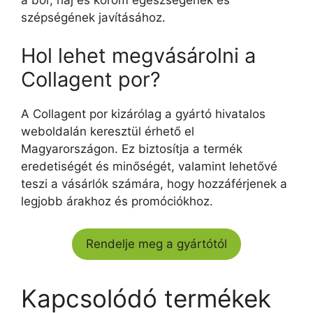
szépségének javításához.
Hol lehet megvásárolni a
Collagent por?
A Collagent por kizárólag a gyártó hivatalos
weboldalán keresztül érhető el
Magyarországon. Ez biztosítja a termék
eredetiségét és minőségét, valamint lehetővé
teszi a vásárlók számára, hogy hozzáférjenek a
legjobb árakhoz és promóciókhoz.
Rendelje meg a gyártótól
Kapcsolódó termékek