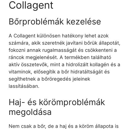
Collagent
Bőrproblémák kezelése
A Collagent különösen hatékony lehet azok
számára, akik szeretnék javítani bőrük állapotát,
fokozni annak rugalmasságát és csökkenteni a
ráncok megjelenését. A termékben található
aktív összetevők, mint a hidrolizált kollagén és a
vitaminok, elősegítik a bőr hidratáltságát és
segíthetnek a bőröregedés jeleinek
lassításában.
Haj- és körömproblémák
megoldása
Nem csak a bőr, de a haj és a köröm állapota is