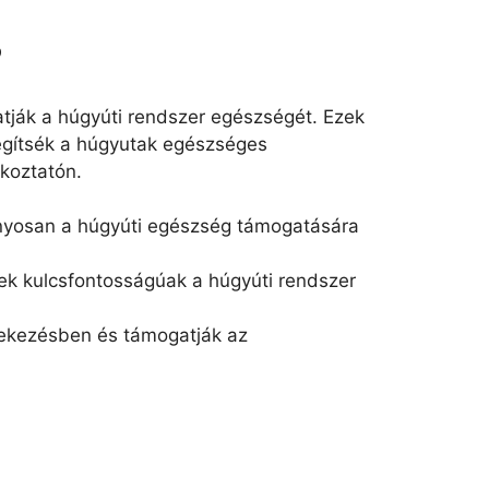
?
tják a húgyúti rendszer egészségét. Ezek
egítsék a húgyutak egészséges
koztatón.
nyosan a húgyúti egészség támogatására
yek kulcsfontosságúak a húgyúti rendszer
dekezésben és támogatják az