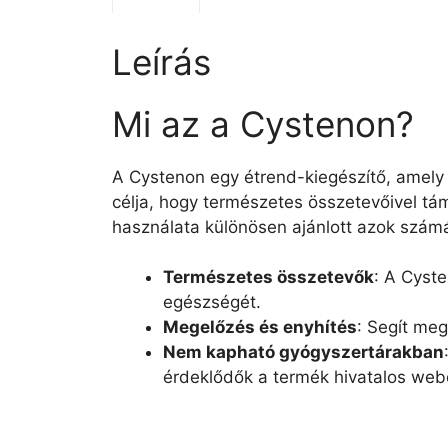
Leírás
Mi az a Cystenon?
A Cystenon egy étrend-kiegészítő, amely k
célja, hogy természetes összetevőivel t
használata különösen ajánlott azok számá
Természetes összetevők
: A Cyst
egészségét.
Megelőzés és enyhítés
: Segít meg
Nem kapható gyógyszertárakban
érdeklődők a termék hivatalos webo