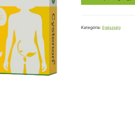
25800,0
Kategória:
Egészség