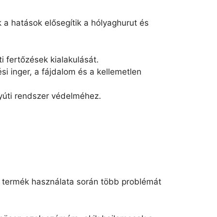
a hatások elősegítik a hólyaghurut és
 fertőzések kialakulását.
ési inger, a fájdalom és a kellemetlen
yúti rendszer védelméhez.
 A termék használata során több problémát