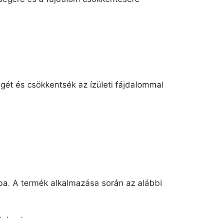
ét és csökkentsék az ízületi fájdalommal
ba. A termék alkalmazása során az alábbi