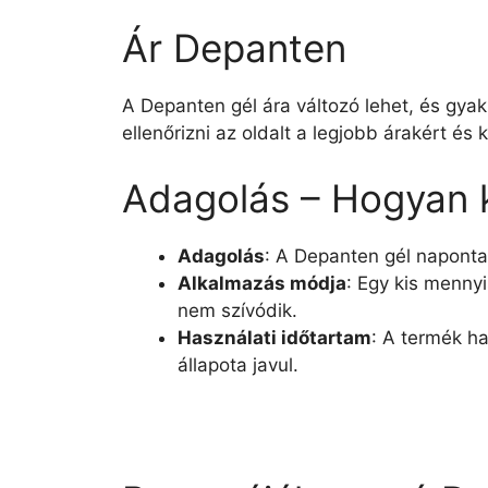
Ár Depanten
A Depanten gél ára változó lehet, és gya
ellenőrizni az oldalt a legjobb árakért é
Adagolás – Hogyan k
Adagolás
: A Depanten gél naponta 
Alkalmazás módja
: Egy kis mennyi
nem szívódik.
Használati időtartam
: A termék ha
állapota javul.