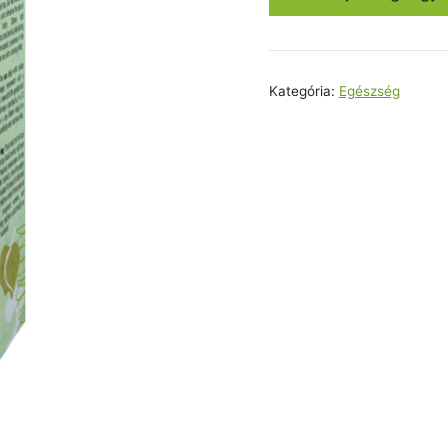
23800,0
Kategória:
Egészség