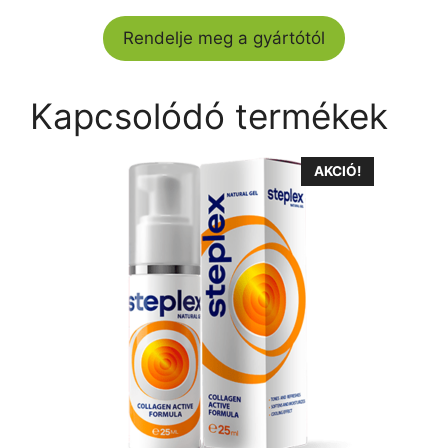
Rendelje meg a gyártótól
Kapcsolódó termékek
AKCIÓ!