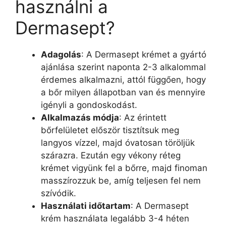
használni a
Dermasept?
Adagolás
: A Dermasept krémet a gyártó
ajánlása szerint naponta 2-3 alkalommal
érdemes alkalmazni, attól függően, hogy
a bőr milyen állapotban van és mennyire
igényli a gondoskodást.
Alkalmazás módja
: Az érintett
bőrfelületet először tisztítsuk meg
langyos vízzel, majd óvatosan töröljük
szárazra. Ezután egy vékony réteg
krémet vigyünk fel a bőrre, majd finoman
masszírozzuk be, amíg teljesen fel nem
szívódik.
Használati időtartam
: A Dermasept
krém használata legalább 3-4 héten