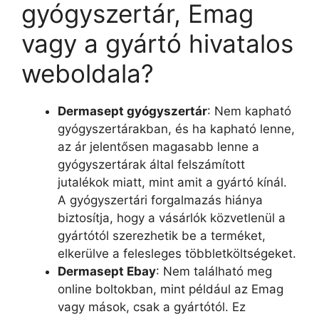
gyógyszertár, Emag
vagy a gyártó hivatalos
weboldala?
Dermasept gyógyszertár
: Nem kapható
gyógyszertárakban, és ha kapható lenne,
az ár jelentősen magasabb lenne a
gyógyszertárak által felszámított
jutalékok miatt, mint amit a gyártó kínál.
A gyógyszertári forgalmazás hiánya
biztosítja, hogy a vásárlók közvetlenül a
gyártótól szerezhetik be a terméket,
elkerülve a felesleges többletköltségeket.
Dermasept Ebay
: Nem található meg
online boltokban, mint például az Emag
vagy mások, csak a gyártótól. Ez