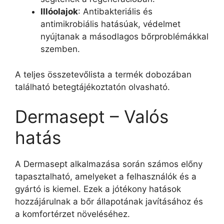
Illóolajok
: Antibakteriális és
antimikrobiális hatásúak, védelmet
nyújtanak a másodlagos bőrproblémákkal
szemben.
A teljes összetevőlista a termék dobozában
található betegtájékoztatón olvasható.
Dermasept – Valós
hatás
A Dermasept alkalmazása során számos előny
tapasztalható, amelyeket a felhasználók és a
gyártó is kiemel. Ezek a jótékony hatások
hozzájárulnak a bőr állapotának javításához és
a komfortérzet növeléséhez.