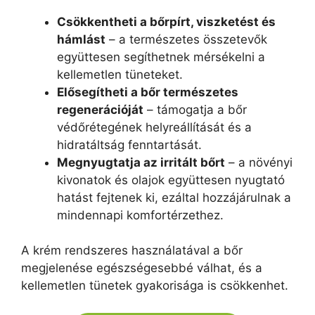
Csökkentheti a bőrpírt, viszketést és
hámlást
– a természetes összetevők
együttesen segíthetnek mérsékelni a
kellemetlen tüneteket.
Elősegítheti a bőr természetes
regenerációját
– támogatja a bőr
védőrétegének helyreállítását és a
hidratáltság fenntartását.
Megnyugtatja az irritált bőrt
– a növényi
kivonatok és olajok együttesen nyugtató
hatást fejtenek ki, ezáltal hozzájárulnak a
mindennapi komfortérzethez.
A krém rendszeres használatával a bőr
megjelenése egészségesebbé válhat, és a
kellemetlen tünetek gyakorisága is csökkenhet.