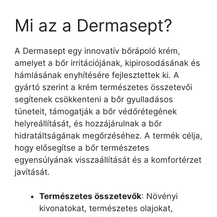
Mi az a Dermasept?
A Dermasept egy innovatív bőrápoló krém,
amelyet a bőr irritációjának, kipirosodásának és
hámlásának enyhítésére fejlesztettek ki. A
gyártó szerint a krém természetes összetevői
segítenek csökkenteni a bőr gyulladásos
tüneteit, támogatják a bőr védőrétegének
helyreállítását, és hozzájárulnak a bőr
hidratáltságának megőrzéséhez. A termék célja,
hogy elősegítse a bőr természetes
egyensúlyának visszaállítását és a komfortérzet
javítását.
Természetes összetevők
: Növényi
kivonatokat, természetes olajokat,