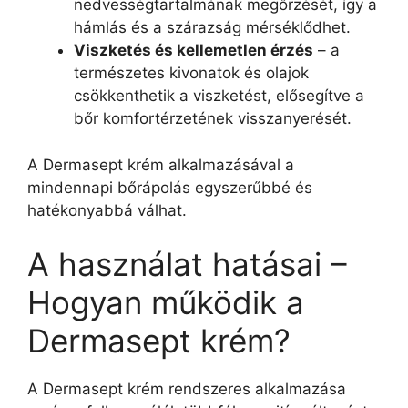
nedvességtartalmának megőrzését, így a
hámlás és a szárazság mérséklődhet.
Viszketés és kellemetlen érzés
– a
természetes kivonatok és olajok
csökkenthetik a viszketést, elősegítve a
bőr komfortérzetének visszanyerését.
A Dermasept krém alkalmazásával a
mindennapi bőrápolás egyszerűbbé és
hatékonyabbá válhat.
A használat hatásai –
Hogyan működik a
Dermasept krém?
A Dermasept krém rendszeres alkalmazása