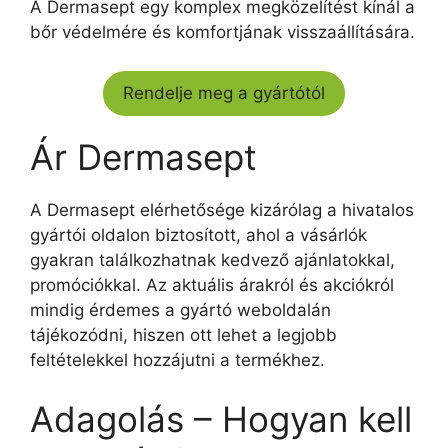
A Dermasept egy komplex megközelítést kínál a
bőr védelmére és komfortjának visszaállítására.
Rendelje meg a gyártótól
Ár Dermasept
A Dermasept elérhetősége kizárólag a hivatalos
gyártói oldalon biztosított, ahol a vásárlók
gyakran találkozhatnak kedvező ajánlatokkal,
promóciókkal. Az aktuális árakról és akciókról
mindig érdemes a gyártó weboldalán
tájékozódni, hiszen ott lehet a legjobb
feltételekkel hozzájutni a termékhez.
Adagolás – Hogyan kell