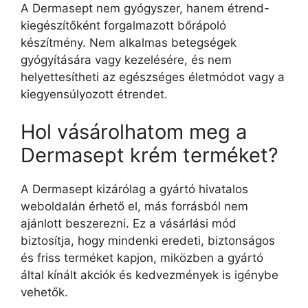
A Dermasept nem gyógyszer, hanem étrend-
kiegészítőként forgalmazott bőrápoló
készítmény. Nem alkalmas betegségek
gyógyítására vagy kezelésére, és nem
helyettesítheti az egészséges életmódot vagy a
kiegyensúlyozott étrendet.
Hol vásárolhatom meg a
Dermasept krém terméket?
A Dermasept kizárólag a gyártó hivatalos
weboldalán érhető el, más forrásból nem
ajánlott beszerezni. Ez a vásárlási mód
biztosítja, hogy mindenki eredeti, biztonságos
és friss terméket kapjon, miközben a gyártó
által kínált akciók és kedvezmények is igénybe
vehetők.