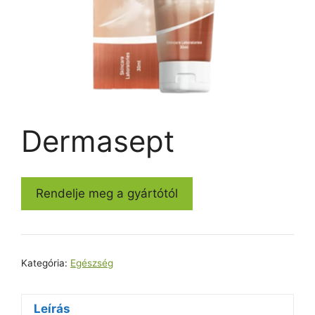
Dermasept
Rendelje meg a gyártótól
Kategória:
Egészség
Leírás