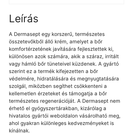
Leírás
A Dermasept egy korszerű, természetes
összetevőkből álló krém, amelyet a bőr
komfortérzetének javítására fejlesztettek ki,
különösen azok számára, akik a száraz, irritált
vagy hámló bőr tüneteivel küzdenek. A gyártó
szerint ez a termék kifejezetten a bőr
védelmére, hidratálására és megnyugtatására
szolgál, miközben segíthet csökkenteni a
kellemetlen érzeteket és támogatja a bőr
természetes regenerációját. A Dermasept nem
érhető el gyógyszertárakban, kizárólag a
hivatalos gyártói weboldalon vásárolható meg,
ahol gyakran különleges kedvezményeket is
kínálnak.