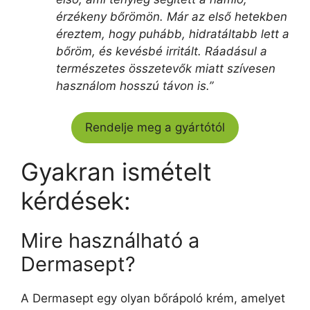
érzékeny bőrömön. Már az első hetekben
éreztem, hogy puhább, hidratáltabb lett a
bőröm, és kevésbé irritált. Ráadásul a
természetes összetevők miatt szívesen
használom hosszú távon is.”
Rendelje meg a gyártótól
Gyakran ismételt
kérdések:
Mire használható a
Dermasept?
A Dermasept egy olyan bőrápoló krém, amelyet