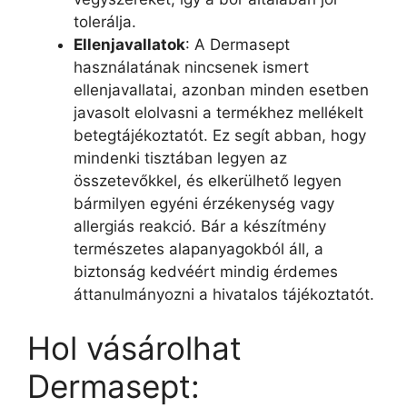
tolerálja.
Ellenjavallatok
: A Dermasept
használatának nincsenek ismert
ellenjavallatai, azonban minden esetben
javasolt elolvasni a termékhez mellékelt
betegtájékoztatót. Ez segít abban, hogy
mindenki tisztában legyen az
összetevőkkel, és elkerülhető legyen
bármilyen egyéni érzékenység vagy
allergiás reakció. Bár a készítmény
természetes alapanyagokból áll, a
biztonság kedvéért mindig érdemes
áttanulmányozni a hivatalos tájékoztatót.
Hol vásárolhat
Dermasept: