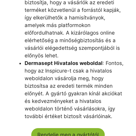
biztosítja, hogy a vásárlók az eredeti
terméket közvetlenül a forrástól kapják,
így elkerülhetők a hamisítványok,
amelyek más platformokon
előfordulhatnak. A kizárólagos online
elérhetőség a minőségbiztosítás és a
vásárlói elégedettség szempontjából is
előnyös lehet.
Dermasept Hivatalos weboldal
: Fontos,
hogy az Inspicure-t csak a hivatalos
weboldalon vásárolja meg, hogy
biztosítsa az eredeti termék minden
előnyét. A gyártó gyakran kínál akciókat
és kedvezményeket a hivatalos
weboldalon történő vásárlásokra, így
további értéket biztosít vásárlóinak.
Rendelje meg a gyártótól