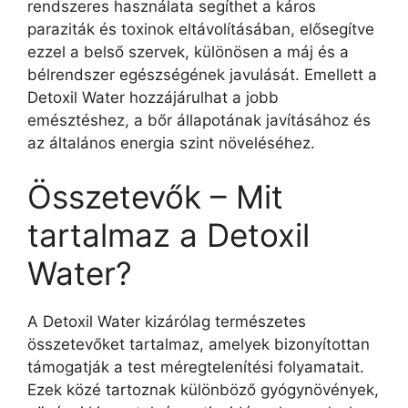
rendszeres használata segíthet a káros
paraziták és toxinok eltávolításában, elősegítve
ezzel a belső szervek, különösen a máj és a
bélrendszer egészségének javulását. Emellett a
Detoxil Water hozzájárulhat a jobb
emésztéshez, a bőr állapotának javításához és
az általános energia szint növeléséhez.
Összetevők – Mit
tartalmaz a Detoxil
Water?
A Detoxil Water kizárólag természetes
összetevőket tartalmaz, amelyek bizonyítottan
támogatják a test méregtelenítési folyamatait.
Ezek közé tartoznak különböző gyógynövények,