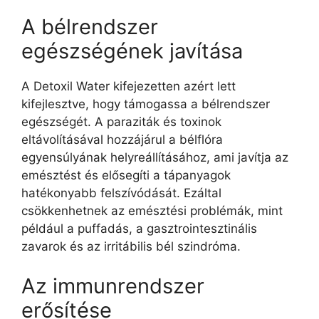
A bélrendszer
egészségének javítása
A Detoxil Water kifejezetten azért lett
kifejlesztve, hogy támogassa a bélrendszer
egészségét. A paraziták és toxinok
eltávolításával hozzájárul a bélflóra
egyensúlyának helyreállításához, ami javítja az
emésztést és elősegíti a tápanyagok
hatékonyabb felszívódását. Ezáltal
csökkenhetnek az emésztési problémák, mint
például a puffadás, a gasztrointesztinális
zavarok és az irritábilis bél szindróma.
Az immunrendszer
erősítése