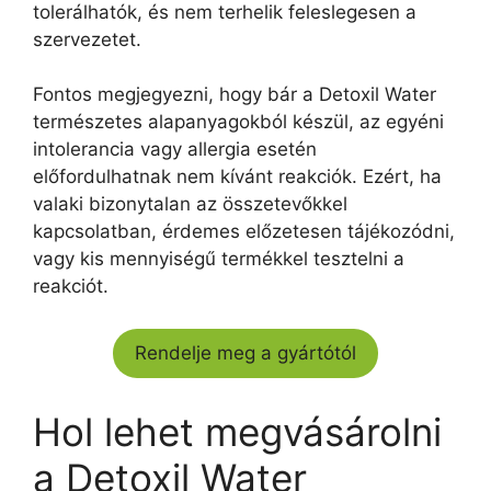
tolerálhatók, és nem terhelik feleslegesen a
szervezetet.
Fontos megjegyezni, hogy bár a Detoxil Water
természetes alapanyagokból készül, az egyéni
intolerancia vagy allergia esetén
előfordulhatnak nem kívánt reakciók. Ezért, ha
valaki bizonytalan az összetevőkkel
kapcsolatban, érdemes előzetesen tájékozódni,
vagy kis mennyiségű termékkel tesztelni a
reakciót.
Rendelje meg a gyártótól
Hol lehet megvásárolni
a Detoxil Water