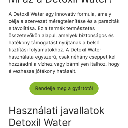
A Detoxil Water egy innovatív formula, amely
célja a szervezet méregtelenítése és a paraziták
eltávolítása. Ez a termék természetes
összetevőkön alapul, amelyek biztonságos és
hatékony támogatást nyújtanak a belső
tisztítási folyamatokhoz. A Detoxil Water
használata egyszerű, csak néhány cseppet kell
hozzáadni a vízhez vagy bármilyen italhoz, hogy
élvezhesse jótékony hatásait.
Rendelje meg a gyártótól
Használati javallatok
Detoxil Water