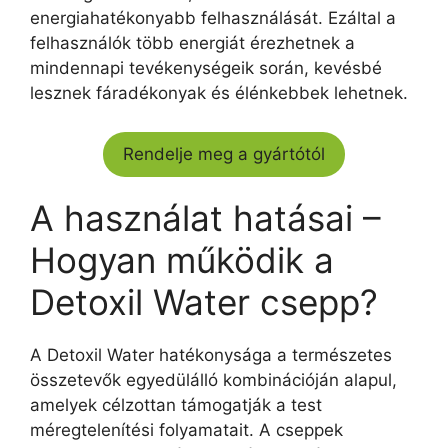
energiahatékonyabb felhasználását. Ezáltal a
felhasználók több energiát érezhetnek a
mindennapi tevékenységeik során, kevésbé
lesznek fáradékonyak és élénkebbek lehetnek.
Rendelje meg a gyártótól
A használat hatásai –
Hogyan működik a
Detoxil Water csepp?
A Detoxil Water hatékonysága a természetes
összetevők egyedülálló kombinációján alapul,
amelyek célzottan támogatják a test
méregtelenítési folyamatait. A cseppek