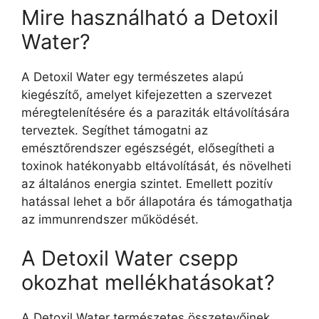
Mire használható a Detoxil
Water?
A Detoxil Water egy természetes alapú
kiegészítő, amelyet kifejezetten a szervezet
méregtelenítésére és a paraziták eltávolítására
terveztek. Segíthet támogatni az
emésztőrendszer egészségét, elősegítheti a
toxinok hatékonyabb eltávolítását, és növelheti
az általános energia szintet. Emellett pozitív
hatással lehet a bőr állapotára és támogathatja
az immunrendszer működését.
A Detoxil Water csepp
okozhat mellékhatásokat?
A Detoxil Water természetes összetevőinek