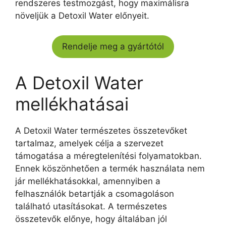
rendszeres testmozgást, hogy maximálisra
növeljük a Detoxil Water előnyeit.
Rendelje meg a gyártótól
A Detoxil Water
mellékhatásai
A Detoxil Water természetes összetevőket
tartalmaz, amelyek célja a szervezet
támogatása a méregtelenítési folyamatokban.
Ennek köszönhetően a termék használata nem
jár mellékhatásokkal, amennyiben a
felhasználók betartják a csomagoláson
található utasításokat. A természetes
összetevők előnye, hogy általában jól