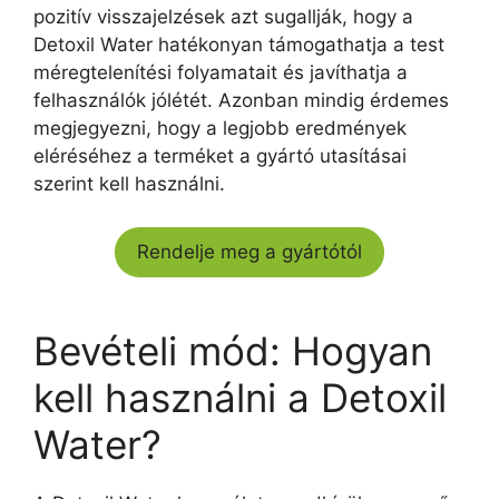
pozitív visszajelzések azt sugallják, hogy a
Detoxil Water hatékonyan támogathatja a test
méregtelenítési folyamatait és javíthatja a
felhasználók jólétét. Azonban mindig érdemes
megjegyezni, hogy a legjobb eredmények
eléréséhez a terméket a gyártó utasításai
szerint kell használni.
Rendelje meg a gyártótól
Bevételi mód: Hogyan
kell használni a Detoxil
Water?