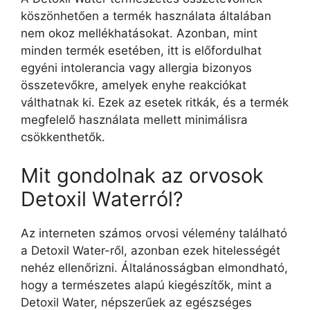
köszönhetően a termék használata általában
nem okoz mellékhatásokat. Azonban, mint
minden termék esetében, itt is előfordulhat
egyéni intolerancia vagy allergia bizonyos
összetevőkre, amelyek enyhe reakciókat
válthatnak ki. Ezek az esetek ritkák, és a termék
megfelelő használata mellett minimálisra
csökkenthetők.
Mit gondolnak az orvosok
Detoxil Waterról?
Az interneten számos orvosi vélemény található
a Detoxil Water-ről, azonban ezek hitelességét
nehéz ellenőrizni. Általánosságban elmondható,
hogy a természetes alapú kiegészítők, mint a
Detoxil Water, népszerűek az egészséges