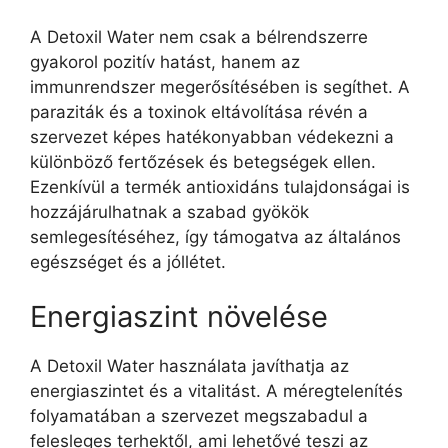
A Detoxil Water nem csak a bélrendszerre
gyakorol pozitív hatást, hanem az
immunrendszer megerősítésében is segíthet. A
paraziták és a toxinok eltávolítása révén a
szervezet képes hatékonyabban védekezni a
különböző fertőzések és betegségek ellen.
Ezenkívül a termék antioxidáns tulajdonságai is
hozzájárulhatnak a szabad gyökök
semlegesítéséhez, így támogatva az általános
egészséget és a jóllétet.
Energiaszint növelése
A Detoxil Water használata javíthatja az
energiaszintet és a vitalitást. A méregtelenítés
folyamatában a szervezet megszabadul a
felesleges terhektől, ami lehetővé teszi az