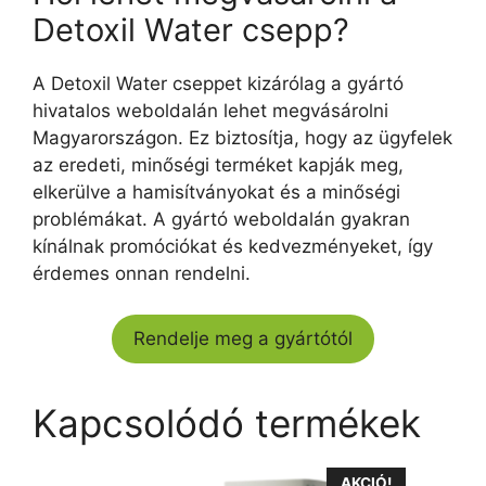
Detoxil Water csepp?
A Detoxil Water cseppet kizárólag a gyártó
hivatalos weboldalán lehet megvásárolni
Magyarországon. Ez biztosítja, hogy az ügyfelek
az eredeti, minőségi terméket kapják meg,
elkerülve a hamisítványokat és a minőségi
problémákat. A gyártó weboldalán gyakran
kínálnak promóciókat és kedvezményeket, így
érdemes onnan rendelni.
Rendelje meg a gyártótól
Kapcsolódó termékek
AKCIÓ!