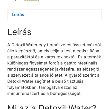
Leírás
Leírás
A Detoxil Water egy természetes összetevőkből
álló kiegészítő, amely célja a test megtisztítása
a parazitáktól és a káros toxinoktól. Ez a termék
különleges figyelmet fordít a gastrointestinalis
rendszer egészségének javítására, és elősegíti
a szervezet általános jólétét. A gyártó szerint a
Detoxil Water segíthet a belső tisztulási
folyamatokban, támogatva ezzel az
immunrendszert és a bőr egészségét.
Mi az a Detoxil Water?