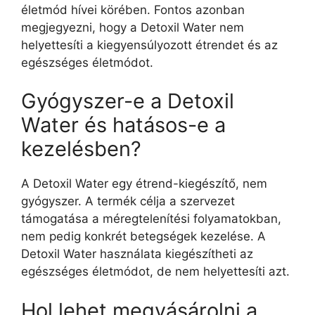
életmód hívei körében. Fontos azonban
megjegyezni, hogy a Detoxil Water nem
helyettesíti a kiegyensúlyozott étrendet és az
egészséges életmódot.
Gyógyszer-e a Detoxil
Water és hatásos-e a
kezelésben?
A Detoxil Water egy étrend-kiegészítő, nem
gyógyszer. A termék célja a szervezet
támogatása a méregtelenítési folyamatokban,
nem pedig konkrét betegségek kezelése. A
Detoxil Water használata kiegészítheti az
egészséges életmódot, de nem helyettesíti azt.
Hol lehet megvásárolni a