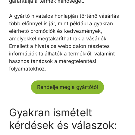
garantálja a termék minőségét.
A gyártó hivatalos honlapján történő vásárlás
több előnnyel is jár, mint például a gyakran
elérhető promóciók és kedvezmények,
amelyekkel megtakaríthatnak a vásárlók.
Emellett a hivatalos weboldalon részletes
információk találhatók a termékről, valamint
hasznos tanácsok a méregtelenítési
folyamatokhoz.
Rendelje meg a gyártótól
Gyakran ismételt
kérdések és válaszok: