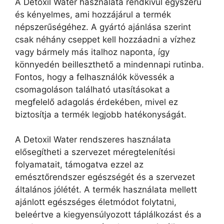
A Detoxil Water használata rendkívül egyszerű
és kényelmes, ami hozzájárul a termék
népszerűségéhez. A gyártó ajánlása szerint
csak néhány cseppet kell hozzáadni a vízhez
vagy bármely más italhoz naponta, így
könnyedén beilleszthető a mindennapi rutinba.
Fontos, hogy a felhasználók kövessék a
csomagoláson található utasításokat a
megfelelő adagolás érdekében, mivel ez
biztosítja a termék legjobb hatékonyságát.
A Detoxil Water rendszeres használata
elősegítheti a szervezet méregtelenítési
folyamatait, támogatva ezzel az
emésztőrendszer egészségét és a szervezet
általános jólétét. A termék használata mellett
ajánlott egészséges életmódot folytatni,
beleértve a kiegyensúlyozott táplálkozást és a