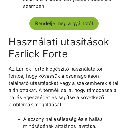
szemben.
Rendelje meg a gyártótól
Használati utasítások
Earlick Forte
Az Earlick Forte kiegészítő használatakor
fontos, hogy kövessük a csomagoláson
található utasításokat vagy a szakemberek által
ajánlottakat. A termék célja, hogy támogassa a
hallás egészségét és segítse a következő
problémák megoldását:
Alacsony hallásélesség és a hallás
minőségének általános javítása.