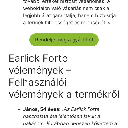
további értéket biztosít vásárlóinak. A
weboldalon való vásárlás nem csak a
legjobb árat garantálja, hanem biztosítja
a termék hitelességét és minőségét is.
Rendelje meg a gyártótól
Earlick Forte
vélemények –
Felhasználói
vélemények a termékről
János, 54 éves
:
„Az Earlick Forte
használata óta jelentősen javult a
hallásom. Korábban nehezen követtem a