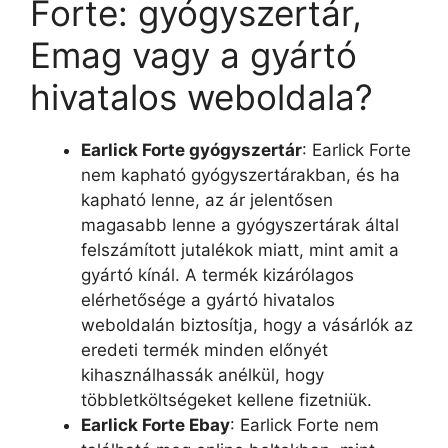
Forte: gyógyszertár,
Emag vagy a gyártó
hivatalos weboldala?
Earlick Forte gyógyszertár
: Earlick Forte
nem kapható gyógyszertárakban, és ha
kapható lenne, az ár jelentősen
magasabb lenne a gyógyszertárak által
felszámított jutalékok miatt, mint amit a
gyártó kínál. A termék kizárólagos
elérhetősége a gyártó hivatalos
weboldalán biztosítja, hogy a vásárlók az
eredeti termék minden előnyét
kihasználhassák anélkül, hogy
többletköltségeket kellene fizetniük.
Earlick Forte Ebay
: Earlick Forte nem