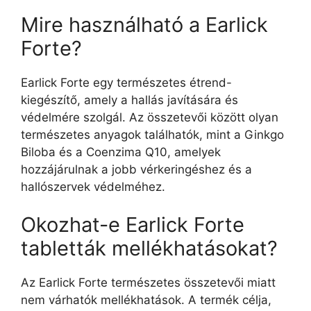
Mire használható a Earlick
Forte?
Earlick Forte egy természetes étrend-
kiegészítő, amely a hallás javítására és
védelmére szolgál. Az összetevői között olyan
természetes anyagok találhatók, mint a Ginkgo
Biloba és a Coenzima Q10, amelyek
hozzájárulnak a jobb vérkeringéshez és a
hallószervek védelméhez.
Okozhat-e Earlick Forte
tabletták mellékhatásokat?
Az Earlick Forte természetes összetevői miatt
nem várhatók mellékhatások. A termék célja,