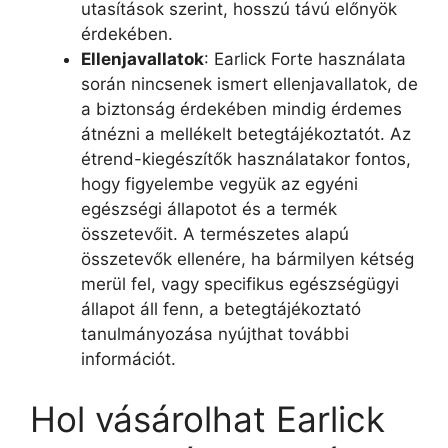
utasítások szerint, hosszú távú előnyök
érdekében.
Ellenjavallatok
: Earlick Forte használata
során nincsenek ismert ellenjavallatok, de
a biztonság érdekében mindig érdemes
átnézni a mellékelt betegtájékoztatót. Az
étrend-kiegészítők használatakor fontos,
hogy figyelembe vegyük az egyéni
egészségi állapotot és a termék
összetevőit. A természetes alapú
összetevők ellenére, ha bármilyen kétség
merül fel, vagy specifikus egészségügyi
állapot áll fenn, a betegtájékoztató
tanulmányozása nyújthat további
információt.
Hol vásárolhat Earlick