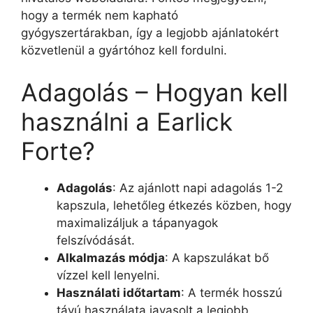
hogy a termék nem kapható
gyógyszertárakban, így a legjobb ajánlatokért
közvetlenül a gyártóhoz kell fordulni.
Adagolás – Hogyan kell
használni a Earlick
Forte?
Adagolás
: Az ajánlott napi adagolás 1-2
kapszula, lehetőleg étkezés közben, hogy
maximalizáljuk a tápanyagok
felszívódását.
Alkalmazás módja
: A kapszulákat bő
vízzel kell lenyelni.
Használati időtartam
: A termék hosszú
távú használata javasolt a legjobb