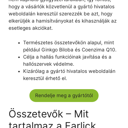
hogy a vásárlók közvetlenül a gyártó hivatalos
weboldalán keresztül szerezzék be azt, hogy
elkerüljék a hamisítványokat és kihasználják az
esetleges akciókat.
Természetes összetevőkön alapul, mint
például Ginkgo Biloba és Coenzima Q10.
Célja a hallás funkcióinak javítása és a
hallószervek védelme.
Kizárólag a gyártó hivatalos weboldalán
keresztül érhető el.
Rendelje meg a gyártótól
Összetevők – Mit
tartalmaz a Earlick