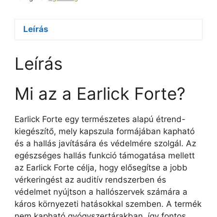
Leírás
Leírás
Mi az a Earlick Forte?
Earlick Forte egy természetes alapú étrend-
kiegészítő, mely kapszula formájában kapható
és a hallás javítására és védelmére szolgál. Az
egészséges hallás funkció támogatása mellett
az Earlick Forte célja, hogy elősegítse a jobb
vérkeringést az auditív rendszerben és
védelmet nyújtson a hallószervek számára a
káros környezeti hatásokkal szemben. A termék
nem kapható gyógyszertárakban, így fontos,