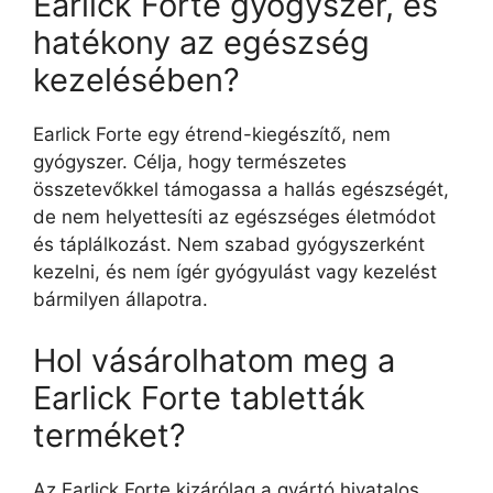
Earlick Forte gyógyszer, és
hatékony az egészség
kezelésében?
Earlick Forte egy étrend-kiegészítő, nem
gyógyszer. Célja, hogy természetes
összetevőkkel támogassa a hallás egészségét,
de nem helyettesíti az egészséges életmódot
és táplálkozást. Nem szabad gyógyszerként
kezelni, és nem ígér gyógyulást vagy kezelést
bármilyen állapotra.
Hol vásárolhatom meg a
Earlick Forte tabletták
terméket?
Az Earlick Forte kizárólag a gyártó hivatalos