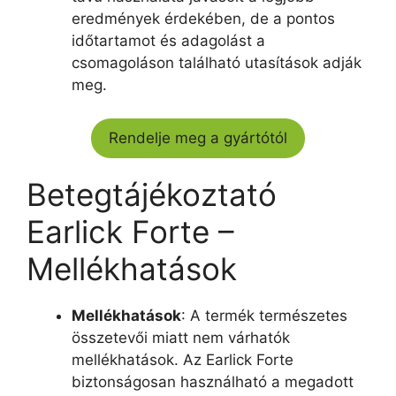
eredmények érdekében, de a pontos
időtartamot és adagolást a
csomagoláson található utasítások adják
meg.
Rendelje meg a gyártótól
Betegtájékoztató
Earlick Forte –
Mellékhatások
Mellékhatások
: A termék természetes
összetevői miatt nem várhatók
mellékhatások. Az Earlick Forte
biztonságosan használható a megadott