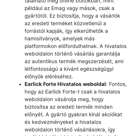
található meg online boltokban, mint
például az Emag vagy mások, csak a
gyártótól. Ez biztosítja, hogy a vásárlók
az eredeti terméket közvetlenül a
forrástól kapják, így elkerülhetők a
hamisítványok, amelyek más
platformokon előfordulhatnak. A hivatalos
weboldalon történő vásárlás garantálja
az autentikus termék megszerzését, ami
létfontosságú a kívánt egészségügyi
előnyök eléréséhez.
Earlick Forte Hivatalos weboldal
: Fontos,
hogy az Earlick Forte-t csak a hivatalos
weboldalon vásárolja meg, hogy
biztosítsa az eredeti termék minden
előnyét. A gyártó gyakran kínál akciókat
és kedvezményeket a hivatalos
weboldalon történő vásárlásokra, így