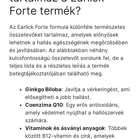
Forte termék?
Az Earlick Forte formula különféle természetes
összetevőket tartalmaz, amelyek előnyösek
lehetnek a hallás egészségének megőrzésében
és javításában. Az alábbiakban néhány
kulcsfontosságú összetevőt sorolunk fel, de a
teljes lista és a részletes leírás a termék
betegtájékoztatójában található meg.
Ginkgo Biloba
: Javítja a vérkeringést, ami
elősegítheti a jobb hallást.
Coenzima Q10
: Egy erős antioxidáns,
amely védelmet nyújthat a hallószervek
számára.
Vitaminok és ásványi anyagok
: Többek
között B12-vitamin és cink, amelyek