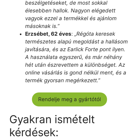
beszélgetéseket, de most sokkal
élesebben hallok. Nagyon elégedett
vagyok ezzel a termékkel és ajánlom
másoknak is.”
Erzsébet, 62 éves
:
„Régóta keresek
természetes alapú megoldást a hallásom
javítására, és az Earlick Forte pont ilyen.
A használata egyszerű, és már néhány
hét után észrevettem a különbséget. Az
online vásárlás is gond nélkül ment, és a
termék gyorsan megérkezett.”
Rendelje meg a gyártótól
Gyakran ismételt
kérdések: