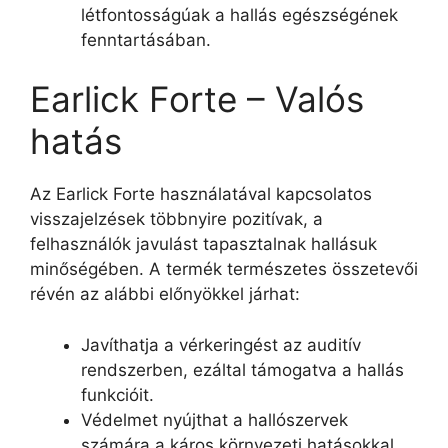
létfontosságúak a hallás egészségének
fenntartásában.
Earlick Forte – Valós
hatás
Az Earlick Forte használatával kapcsolatos
visszajelzések többnyire pozitívak, a
felhasználók javulást tapasztalnak hallásuk
minőségében. A termék természetes összetevői
révén az alábbi előnyökkel járhat:
Javíthatja a vérkeringést az auditív
rendszerben, ezáltal támogatva a hallás
funkcióit.
Védelmet nyújthat a hallószervek
számára a káros környezeti hatásokkal