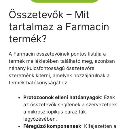
Összetevők – Mit
tartalmaz a Farmacin
termék?
A Farmacin összetevőinek pontos listája a
termék mellékletében található meg, azonban
néhány kulcsfontosságú összetevőre
szeretnénk kitérni, amelyek hozzájárulnak a
termék hatékonyságához:
Protozoonok elleni hatóanyagok
: Ezek
az összetevők segítenek a szervezetnek
a mikroszkopikus paraziták
legyőzésében.
Féregűző komponensek
: Kifejezetten a