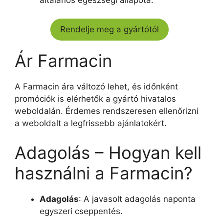
Rendelje meg a gyártótól
Ár Farmacin
A Farmacin ára változó lehet, és időnként
promóciók is elérhetők a gyártó hivatalos
weboldalán. Érdemes rendszeresen ellenőrizni
a weboldalt a legfrissebb ajánlatokért.
Adagolás – Hogyan kell
használni a Farmacin?
Adagolás
: A javasolt adagolás naponta
egyszeri cseppentés.