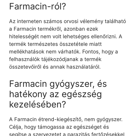
Farmacin-ról?
Az interneten számos orvosi vélemény található
a Farmacin termékről, azonban ezek
hitelességét nem volt lehetséges ellenőrizni. A
termék természetes összetétele miatt
mellékhatások nem várhatók. Fontos, hogy a
felhasználók tájékozódjanak a termék
összetevőiről és annak használatáról.
Farmacin gyógyszer, és
hatékony az egészség
kezelésében?
A Farmacin étrend-kiegészítő, nem gyógyszer.
Célja, hogy támogassa az egészséget és
segítse a szervezetet a parazitás fertőzésekkel