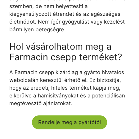
szemben, de nem helyettesíti a
kiegyensúlyozott étrendet és az egészséges
életmódot. Nem ígér gyógyulást vagy kezelést
bármilyen betegségre.
Hol vásárolhatom meg a
Farmacin csepp terméket?
A Farmacin csepp kizárólag a gyártó hivatalos
weboldalán keresztül érhető el. Ez biztosítja,
hogy az eredeti, hiteles terméket kapja meg,
elkerülve a hamisítványokat és a potenciálisan
megtévesztő ajánlatokat.
Rendelje meg a gyártótól