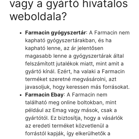
vagy a gyártó hivatalos
weboldala?
Farmacin gyógyszertár
: A Farmacin nem
kapható gyógyszertárakban, és ha
kapható lenne, az ár jelentősen
magasabb lenne a gyógyszertárak által
felszámított jutalékok miatt, mint amit a
gyártó kínál. Ezért, ha valaki a Farmacin
terméket szeretné megvásárolni, azt
javasoljuk, hogy keressen más forrásokat.
Farmacin Ebay
: A Farmacin nem
található meg online boltokban, mint
például az Emag vagy mások, csak a
gyártótól. Ez biztosítja, hogy a vásárlók
az eredeti terméket közvetlenül a
forrástól kapják, így elkerülhetők a