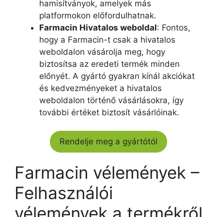
hamisítványok, amelyek más
platformokon előfordulhatnak.
Farmacin Hivatalos weboldal
: Fontos,
hogy a Farmacin-t csak a hivatalos
weboldalon vásárolja meg, hogy
biztosítsa az eredeti termék minden
előnyét. A gyártó gyakran kínál akciókat
és kedvezményeket a hivatalos
weboldalon történő vásárlásokra, így
további értéket biztosít vásárlóinak.
Rendelje meg a gyártótól
Farmacin vélemények –
Felhasználói
vélemények a termékről