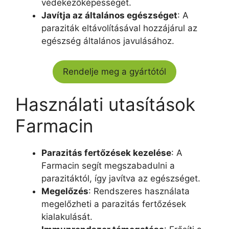
védekezőképességét.
Javítja az általános egészséget
: A
paraziták eltávolításával hozzájárul az
egészség általános javulásához.
Rendelje meg a gyártótól
Használati utasítások
Farmacin
Parazitás fertőzések kezelése
: A
Farmacin segít megszabadulni a
parazitáktól, így javítva az egészséget.
Megelőzés
: Rendszeres használata
megelőzheti a parazitás fertőzések
kialakulását.