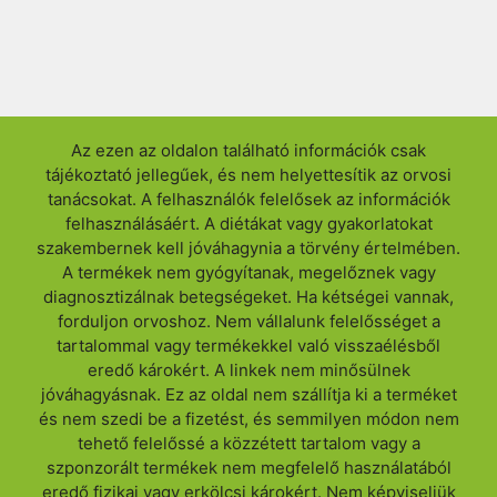
Az ezen az oldalon található információk csak
tájékoztató jellegűek, és nem helyettesítik az orvosi
tanácsokat. A felhasználók felelősek az információk
felhasználásáért. A diétákat vagy gyakorlatokat
szakembernek kell jóváhagynia a törvény értelmében.
A termékek nem gyógyítanak, megelőznek vagy
diagnosztizálnak betegségeket. Ha kétségei vannak,
forduljon orvoshoz. Nem vállalunk felelősséget a
tartalommal vagy termékekkel való visszaélésből
eredő károkért. A linkek nem minősülnek
jóváhagyásnak. Ez az oldal nem szállítja ki a terméket
és nem szedi be a fizetést, és semmilyen módon nem
tehető felelőssé a közzétett tartalom vagy a
szponzorált termékek nem megfelelő használatából
eredő fizikai vagy erkölcsi károkért. Nem képviseljük