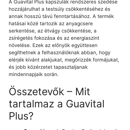
A Guavital Plus kapszulák rendszeres szedése
hozzájárulhat a testsúly csökkentéséhez és
annak hosszú távú fenntartásához. A termék
hatásai közé tartozik az anyagcsere
serkentése, az étvágy csökkentése, a
zsírégetés fokozása és az energiaszint
növelése. Ezek az előnyök együttesen
segíthetnek a felhasználóknak abban, hogy
elérjék kívánt alakjukat, megőrizzék formájukat,
és jobb közérzetet tapasztaljanak
mindennapjaik során.
Összetevők – Mit
tartalmaz a Guavital
Plus?