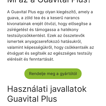
A Guavital Plus egy olyan kiegészítő, amely a
guava, a zöld tea és a keserű narancs
kivonatainak erejét ötvözi, hogy elősegítse a
zsírégetést és támogassa a hatékony
testsúlycsökkentést. Ezek az összetevők
ismertek anyagcserefokozó hatásukról,
valamint képességükről, hogy csökkentsék az
étvágyat és segítsék az egészséges testsúly
elérését és fenntartását.
Rendelje meg a gyártótól
Használati javallatok
Guavital Plus