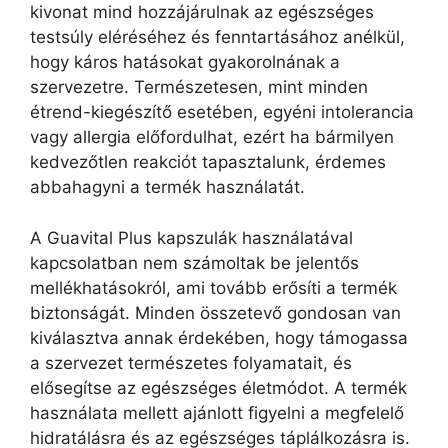
kivonat mind hozzájárulnak az egészséges
testsúly eléréséhez és fenntartásához anélkül,
hogy káros hatásokat gyakorolnának a
szervezetre. Természetesen, mint minden
étrend-kiegészítő esetében, egyéni intolerancia
vagy allergia előfordulhat, ezért ha bármilyen
kedvezőtlen reakciót tapasztalunk, érdemes
abbahagyni a termék használatát.
A Guavital Plus kapszulák használatával
kapcsolatban nem számoltak be jelentős
mellékhatásokról, ami tovább erősíti a termék
biztonságát. Minden összetevő gondosan van
kiválasztva annak érdekében, hogy támogassa
a szervezet természetes folyamatait, és
elősegítse az egészséges életmódot. A termék
használata mellett ajánlott figyelni a megfelelő
hidratálásra és az egészséges táplálkozásra is.