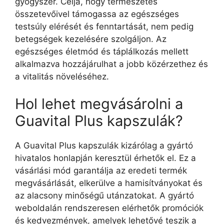
gyógyszer. Célja, hogy természetes
összetevőivel támogassa az egészséges
testsúly elérését és fenntartását, nem pedig
betegségek kezelésére szolgáljon. Az
egészséges életmód és táplálkozás mellett
alkalmazva hozzájárulhat a jobb közérzethez és
a vitalitás növeléséhez.
Hol lehet megvásárolni a
Guavital Plus kapszulák?
A Guavital Plus kapszulák kizárólag a gyártó
hivatalos honlapján keresztül érhetők el. Ez a
vásárlási mód garantálja az eredeti termék
megvásárlását, elkerülve a hamisítványokat és
az alacsony minőségű utánzatokat. A gyártó
weboldalán rendszeresen elérhetők promóciók
és kedvezmények, amelyek lehetővé teszik a