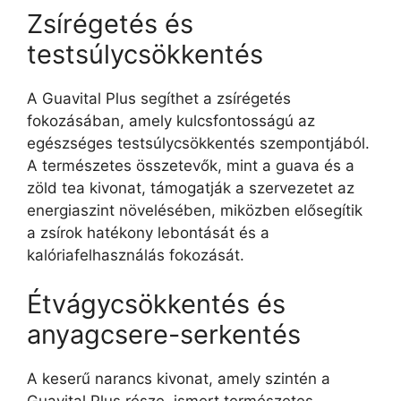
Zsírégetés és
testsúlycsökkentés
A Guavital Plus segíthet a zsírégetés
fokozásában, amely kulcsfontosságú az
egészséges testsúlycsökkentés szempontjából.
A természetes összetevők, mint a guava és a
zöld tea kivonat, támogatják a szervezetet az
energiaszint növelésében, miközben elősegítik
a zsírok hatékony lebontását és a
kalóriafelhasználás fokozását.
Étvágycsökkentés és
anyagcsere-serkentés
A keserű narancs kivonat, amely szintén a