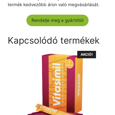
termék kedvezőbb áron való megvásárlását.
Rendelje meg a gyártótól
Kapcsolódó termékek
AKCIÓ!