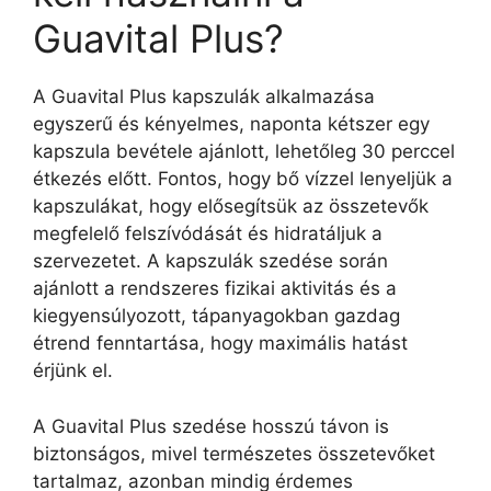
Guavital Plus?
A Guavital Plus kapszulák alkalmazása
egyszerű és kényelmes, naponta kétszer egy
kapszula bevétele ajánlott, lehetőleg 30 perccel
étkezés előtt. Fontos, hogy bő vízzel lenyeljük a
kapszulákat, hogy elősegítsük az összetevők
megfelelő felszívódását és hidratáljuk a
szervezetet. A kapszulák szedése során
ajánlott a rendszeres fizikai aktivitás és a
kiegyensúlyozott, tápanyagokban gazdag
étrend fenntartása, hogy maximális hatást
érjünk el.
A Guavital Plus szedése hosszú távon is
biztonságos, mivel természetes összetevőket
tartalmaz, azonban mindig érdemes