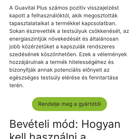
A Guavital Plus számos pozitív visszajelzést
kapott a felhasználóktól, akik megosztották
tapasztalataikat a termékkel kapcsolatban.
Sokan észrevették a testsúlyuk csökkenését, az
energiaszintjük növekedését és általánosan
jobb közérzetüket a kapszulák rendszeres
szedésének köszönhetően. Ezek a vélemények
hozzájárulnak a termék hitelességéhez és
bizonyítják annak potenciális előnyeit az
egészséges testsúly elérése és fenntartása
terén.
Rendelje meg a gyártótól
Bevételi mód: Hogyan
kell használni a