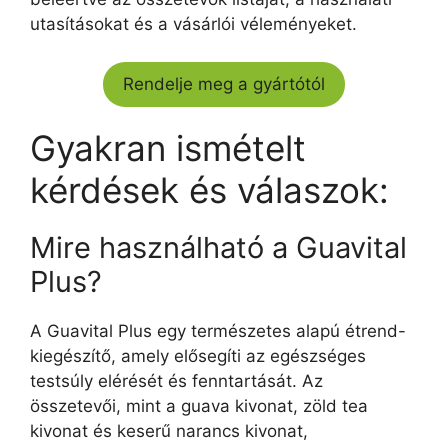
utasításokat és a vásárlói véleményeket.
Rendelje meg a gyártótól
Gyakran ismételt
kérdések és válaszok:
Mire használható a Guavital
Plus?
A Guavital Plus egy természetes alapú étrend-
kiegészítő, amely elősegíti az egészséges
testsúly elérését és fenntartását. Az
összetevői, mint a guava kivonat, zöld tea
kivonat és keserű narancs kivonat,