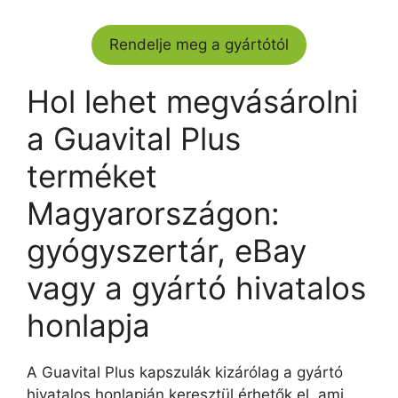
Rendelje meg a gyártótól
Hol lehet megvásárolni
a Guavital Plus
terméket
Magyarországon:
gyógyszertár, eBay
vagy a gyártó hivatalos
honlapja
A Guavital Plus kapszulák kizárólag a gyártó
hivatalos honlapján keresztül érhetők el, ami