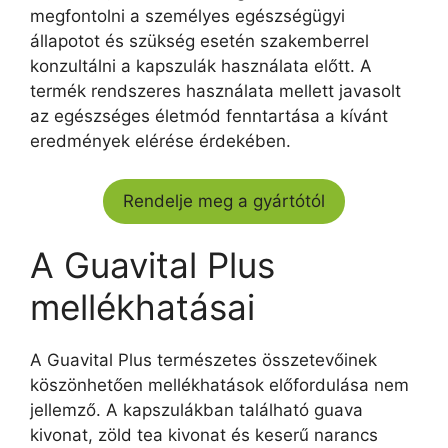
megfontolni a személyes egészségügyi
állapotot és szükség esetén szakemberrel
konzultálni a kapszulák használata előtt. A
termék rendszeres használata mellett javasolt
az egészséges életmód fenntartása a kívánt
eredmények elérése érdekében.
Rendelje meg a gyártótól
A Guavital Plus
mellékhatásai
A Guavital Plus természetes összetevőinek
köszönhetően mellékhatások előfordulása nem
jellemző. A kapszulákban található guava
kivonat, zöld tea kivonat és keserű narancs