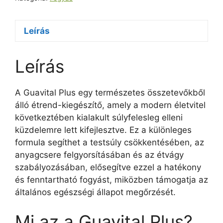
Leírás
Leírás
A Guavital Plus egy természetes összetevőkből
álló étrend-kiegészítő, amely a modern életvitel
következtében kialakult súlyfelesleg elleni
küzdelemre lett kifejlesztve. Ez a különleges
formula segíthet a testsúly csökkentésében, az
anyagcsere felgyorsításában és az étvágy
szabályozásában, elősegítve ezzel a hatékony
és fenntartható fogyást, miközben támogatja az
általános egészségi állapot megőrzését.
Mi az a Guavital Plus?