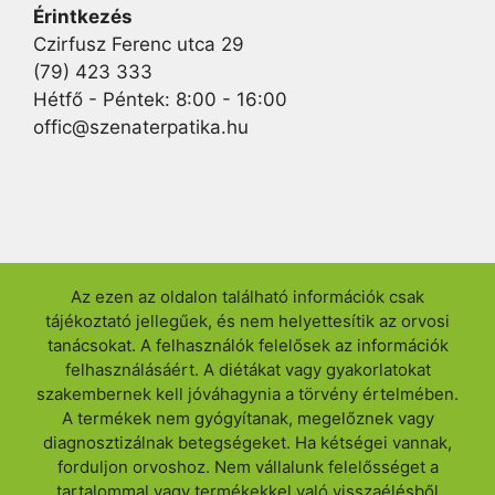
Érintkezés
Czirfusz Ferenc utca 29
(79) 423 333
Hétfő - Péntek: 8:00 - 16:00
offic@szenaterpatika.hu
Az ezen az oldalon található információk csak
tájékoztató jellegűek, és nem helyettesítik az orvosi
tanácsokat. A felhasználók felelősek az információk
felhasználásáért. A diétákat vagy gyakorlatokat
szakembernek kell jóváhagynia a törvény értelmében.
A termékek nem gyógyítanak, megelőznek vagy
diagnosztizálnak betegségeket. Ha kétségei vannak,
forduljon orvoshoz. Nem vállalunk felelősséget a
tartalommal vagy termékekkel való visszaélésből