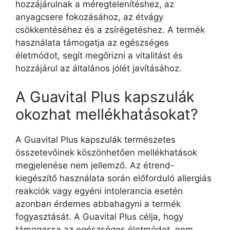
hozzájárulnak a méregtelenítéshez, az
anyagcsere fokozásához, az étvágy
csökkentéséhez és a zsírégetéshez. A termék
használata támogatja az egészséges
életmódot, segít megőrizni a vitalitást és
hozzájárul az általános jólét javításához.
A Guavital Plus kapszulák
okozhat mellékhatásokat?
A Guavital Plus kapszulák természetes
összetevőinek köszönhetően mellékhatások
megjelenése nem jellemző. Az étrend-
kiegészítő használata során előforduló allergiás
reakciók vagy egyéni intolerancia esetén
azonban érdemes abbahagyni a termék
fogyasztását. A Guavital Plus célja, hogy
támogassa az egészséges életmódot, nem