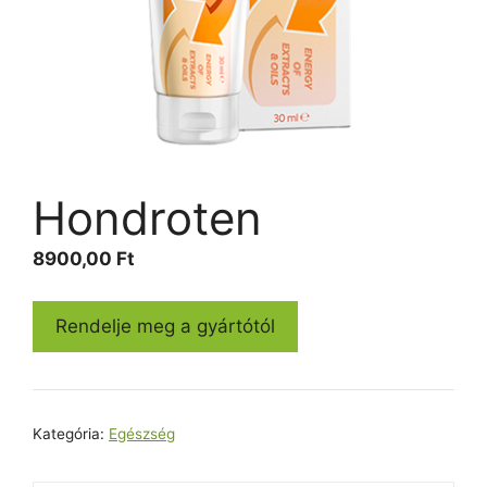
Hondroten
8900,00
Ft
Rendelje meg a gyártótól
Kategória:
Egészség