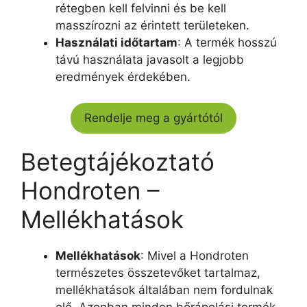
rétegben kell felvinni és be kell
masszírozni az érintett területeken.
Használati időtartam
: A termék hosszú
távú használata javasolt a legjobb
eredmények érdekében.
Rendelje meg a gyártótól
Betegtájékoztató
Hondroten –
Mellékhatások
Mellékhatások
: Mivel a Hondroten
természetes összetevőket tartalmaz,
mellékhatások általában nem fordulnak