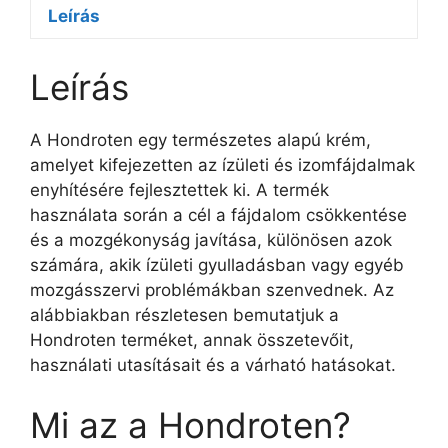
Leírás
Leírás
A Hondroten egy természetes alapú krém,
amelyet kifejezetten az ízületi és izomfájdalmak
enyhítésére fejlesztettek ki. A termék
használata során a cél a fájdalom csökkentése
és a mozgékonyság javítása, különösen azok
számára, akik ízületi gyulladásban vagy egyéb
mozgásszervi problémákban szenvednek. Az
alábbiakban részletesen bemutatjuk a
Hondroten terméket, annak összetevőit,
használati utasításait és a várható hatásokat.
Mi az a Hondroten?