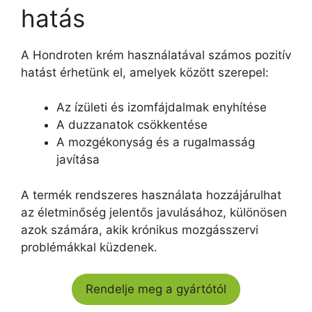
hatás
A Hondroten krém használatával számos pozitív
hatást érhetünk el, amelyek között szerepel:
Az ízületi és izomfájdalmak enyhítése
A duzzanatok csökkentése
A mozgékonyság és a rugalmasság
javítása
A termék rendszeres használata hozzájárulhat
az életminőség jelentős javulásához, különösen
azok számára, akik krónikus mozgásszervi
problémákkal küzdenek.
Rendelje meg a gyártótól