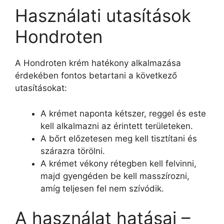
Használati utasítások
Hondroten
A Hondroten krém hatékony alkalmazása
érdekében fontos betartani a következő
utasításokat:
A krémet naponta kétszer, reggel és este
kell alkalmazni az érintett területeken.
A bőrt előzetesen meg kell tisztítani és
szárazra törölni.
A krémet vékony rétegben kell felvinni,
majd gyengéden be kell masszírozni,
amíg teljesen fel nem szívódik.
A használat hatásai –