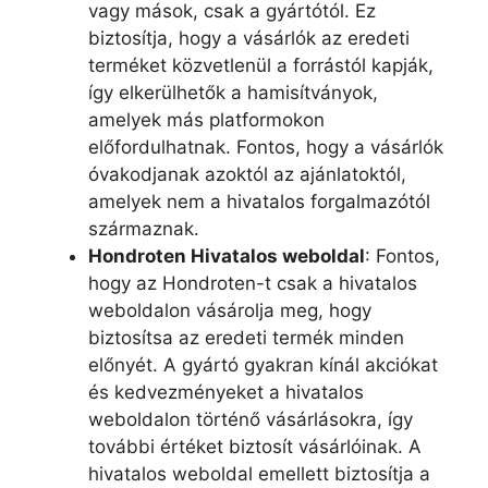
vagy mások, csak a gyártótól. Ez
biztosítja, hogy a vásárlók az eredeti
terméket közvetlenül a forrástól kapják,
így elkerülhetők a hamisítványok,
amelyek más platformokon
előfordulhatnak. Fontos, hogy a vásárlók
óvakodjanak azoktól az ajánlatoktól,
amelyek nem a hivatalos forgalmazótól
származnak.
Hondroten Hivatalos weboldal
: Fontos,
hogy az Hondroten-t csak a hivatalos
weboldalon vásárolja meg, hogy
biztosítsa az eredeti termék minden
előnyét. A gyártó gyakran kínál akciókat
és kedvezményeket a hivatalos
weboldalon történő vásárlásokra, így
további értéket biztosít vásárlóinak. A
hivatalos weboldal emellett biztosítja a