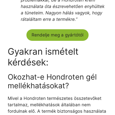
problémákkal, de a Hondroten krém
használata óta észrevehetően enyhültek
a tüneteim. Nagyon hálás vagyok, hogy
rátaláltam erre a termékre.”
Rendelje meg a gyártótól
Gyakran ismételt
kérdések:
Okozhat-e Hondroten gél
mellékhatásokat?
Mivel a Hondroten természetes összetevőket
tartalmaz, mellékhatások általában nem
fordulnak elő. A termék biztonságos használata