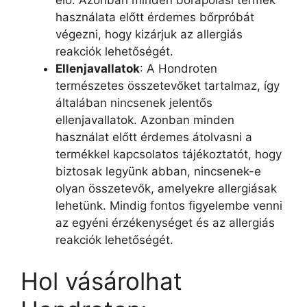
elő. Azonban minden bőrápolási termék
használata előtt érdemes bőrpróbát
végezni, hogy kizárjuk az allergiás
reakciók lehetőségét.
Ellenjavallatok
: A Hondroten
természetes összetevőket tartalmaz, így
általában nincsenek jelentős
ellenjavallatok. Azonban minden
használat előtt érdemes átolvasni a
termékkel kapcsolatos tájékoztatót, hogy
biztosak legyünk abban, nincsenek-e
olyan összetevők, amelyekre allergiásak
lehetünk. Mindig fontos figyelembe venni
az egyéni érzékenységet és az allergiás
reakciók lehetőségét.
Hol vásárolhat