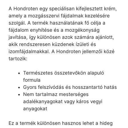
A Hondroten egy speciálisan kifejlesztett krém,
amely a mozgásszervi fájdalmak kezelésére
szolgál. A termék használatának fő célja a
fájdalom enyhítése és a mozgékonyság
javítása, így különösen azok számára ajánlott,
akik rendszeresen küzdenek ízületi és
izomfájdalmakkal. A Hondroten jellemzői közé
tartozik:
Természetes összetevőkön alapuló
formula
Gyors felszívódás és hosszantartó hatás
Nem tartalmaz mesterséges
adalékanyagokat vagy káros vegyi
anyagokat
Ez a termék különösen hasznos lehet a hideg