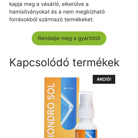
kapja meg a vásárló, elkerülve a
hamisítványokat és a nem megbízható
forrásokból származó termékeket.
Rendelje meg a gyártótól
Kapcsolódó termékek
AKCIÓ!