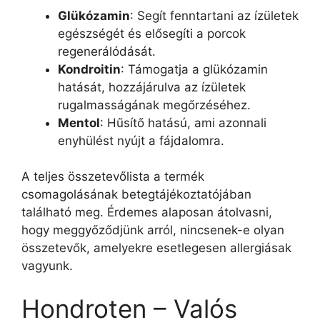
Glükózamin
: Segít fenntartani az ízületek
egészségét és elősegíti a porcok
regenerálódását.
Kondroitin
: Támogatja a glükózamin
hatását, hozzájárulva az ízületek
rugalmasságának megőrzéséhez.
Mentol
: Hűsítő hatású, ami azonnali
enyhülést nyújt a fájdalomra.
A teljes összetevőlista a termék
csomagolásának betegtájékoztatójában
található meg. Érdemes alaposan átolvasni,
hogy meggyőződjünk arról, nincsenek-e olyan
összetevők, amelyekre esetlegesen allergiásak
vagyunk.
Hondroten – Valós