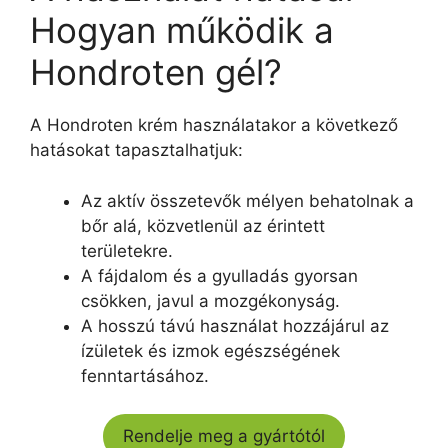
Hogyan működik a
Hondroten gél?
A Hondroten krém használatakor a következő
hatásokat tapasztalhatjuk:
Az aktív összetevők mélyen behatolnak a
bőr alá, közvetlenül az érintett
területekre.
A fájdalom és a gyulladás gyorsan
csökken, javul a mozgékonyság.
A hosszú távú használat hozzájárul az
ízületek és izmok egészségének
fenntartásához.
Rendelje meg a gyártótól