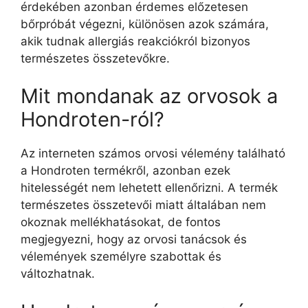
érdekében azonban érdemes előzetesen
bőrpróbát végezni, különösen azok számára,
akik tudnak allergiás reakciókról bizonyos
természetes összetevőkre.
Mit mondanak az orvosok a
Hondroten-ról?
Az interneten számos orvosi vélemény található
a Hondroten termékről, azonban ezek
hitelességét nem lehetett ellenőrizni. A termék
természetes összetevői miatt általában nem
okoznak mellékhatásokat, de fontos
megjegyezni, hogy az orvosi tanácsok és
vélemények személyre szabottak és
változhatnak.