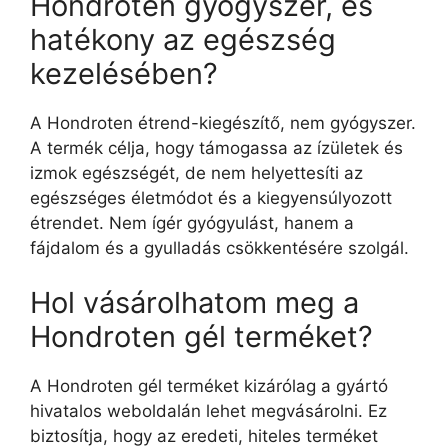
Hondroten gyógyszer, és
hatékony az egészség
kezelésében?
A Hondroten étrend-kiegészítő, nem gyógyszer.
A termék célja, hogy támogassa az ízületek és
izmok egészségét, de nem helyettesíti az
egészséges életmódot és a kiegyensúlyozott
étrendet. Nem ígér gyógyulást, hanem a
fájdalom és a gyulladás csökkentésére szolgál.
Hol vásárolhatom meg a
Hondroten gél terméket?
A Hondroten gél terméket kizárólag a gyártó
hivatalos weboldalán lehet megvásárolni. Ez
biztosítja, hogy az eredeti, hiteles terméket