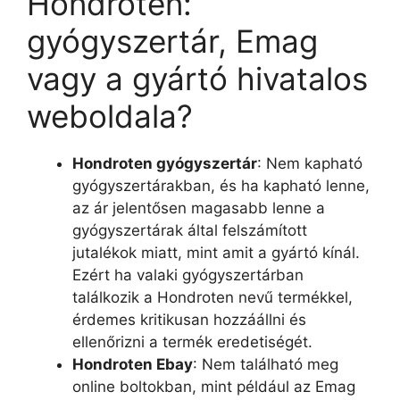
Hondroten:
gyógyszertár, Emag
vagy a gyártó hivatalos
weboldala?
Hondroten gyógyszertár
: Nem kapható
gyógyszertárakban, és ha kapható lenne,
az ár jelentősen magasabb lenne a
gyógyszertárak által felszámított
jutalékok miatt, mint amit a gyártó kínál.
Ezért ha valaki gyógyszertárban
találkozik a Hondroten nevű termékkel,
érdemes kritikusan hozzáállni és
ellenőrizni a termék eredetiségét.
Hondroten Ebay
: Nem található meg
online boltokban, mint például az Emag