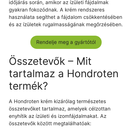
időjárás során, amikor az ízületi fájdalmak
gyakran fokozódnak. A krém rendszeres
használata segíthet a fájdalom csökkentésében
és az ízületek rugalmasságának megőrzésében.
Rendelje meg a gyártótól
Összetevők – Mit
tartalmaz a Hondroten
termék?
A Hondroten krém kizárólag természetes
összetevőket tartalmaz, amelyek célzottan
enyhítik az ízületi és izomfájdalmakat. Az
összetevők között megtalálhatóak: