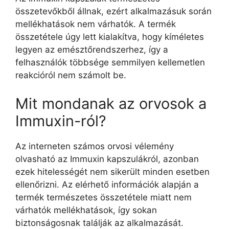
összetevőkből állnak, ezért alkalmazásuk során
mellékhatások nem várhatók. A termék
összetétele úgy lett kialakítva, hogy kíméletes
legyen az emésztőrendszerhez, így a
felhasználók többsége semmilyen kellemetlen
reakcióról nem számolt be.
Mit mondanak az orvosok a
Immuxin-ról?
Az interneten számos orvosi vélemény
olvasható az Immuxin kapszulákról, azonban
ezek hitelességét nem sikerült minden esetben
ellenőrizni. Az elérhető információk alapján a
termék természetes összetétele miatt nem
várhatók mellékhatások, így sokan
biztonságosnak találják az alkalmazását.