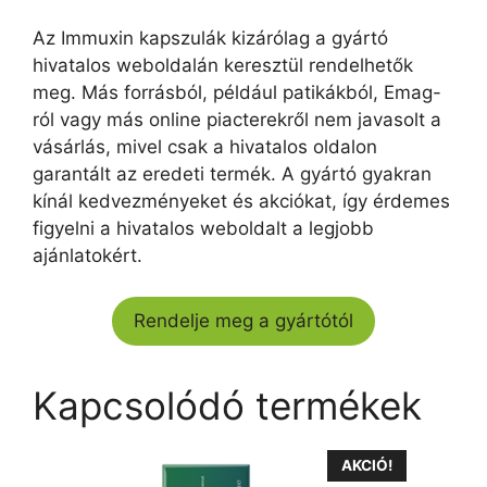
Az Immuxin kapszulák kizárólag a gyártó
hivatalos weboldalán keresztül rendelhetők
meg. Más forrásból, például patikákból, Emag-
ról vagy más online piacterekről nem javasolt a
vásárlás, mivel csak a hivatalos oldalon
garantált az eredeti termék. A gyártó gyakran
kínál kedvezményeket és akciókat, így érdemes
figyelni a hivatalos weboldalt a legjobb
ajánlatokért.
Rendelje meg a gyártótól
Kapcsolódó termékek
AKCIÓ!