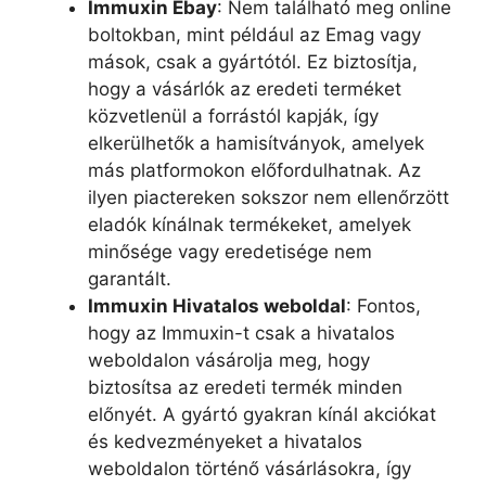
Immuxin Ebay
: Nem található meg online
boltokban, mint például az Emag vagy
mások, csak a gyártótól. Ez biztosítja,
hogy a vásárlók az eredeti terméket
közvetlenül a forrástól kapják, így
elkerülhetők a hamisítványok, amelyek
más platformokon előfordulhatnak. Az
ilyen piactereken sokszor nem ellenőrzött
eladók kínálnak termékeket, amelyek
minősége vagy eredetisége nem
garantált.
Immuxin Hivatalos weboldal
: Fontos,
hogy az Immuxin-t csak a hivatalos
weboldalon vásárolja meg, hogy
biztosítsa az eredeti termék minden
előnyét. A gyártó gyakran kínál akciókat
és kedvezményeket a hivatalos
weboldalon történő vásárlásokra, így