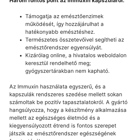
Három fontos pont az Immuxin kapszuláról:
Támogatja az emésztőenzimek
működését, így hozzájárulhat a
hatékonyabb emésztéshez.
Természetes összetevőivel segítheti az
emésztőrendszer egyensúlyát.
Kizárólag online, a hivatalos weboldalon
keresztül rendelhető meg;
gyógyszertárakban nem kapható.
Az Immuxin használata egyszerű, és a
kapszulák rendszeres szedése mellett sokan
számoltak be pozitív tapasztalatokról. A gyártó
hangsúlyozza, hogy a készítmény alkalmazása
mellett az egészséges életmód és a
kiegyensúlyozott étrend is fontos szerepet
játszik az emésztőrendszer egészségének