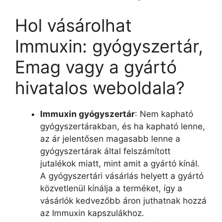
Hol vásárolhat
Immuxin: gyógyszertár,
Emag vagy a gyártó
hivatalos weboldala?
Immuxin gyógyszertár
: Nem kapható
gyógyszertárakban, és ha kapható lenne,
az ár jelentősen magasabb lenne a
gyógyszertárak által felszámított
jutalékok miatt, mint amit a gyártó kínál.
A gyógyszertári vásárlás helyett a gyártó
közvetlenül kínálja a terméket, így a
vásárlók kedvezőbb áron juthatnak hozzá
az Immuxin kapszulákhoz.