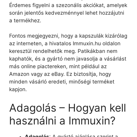
Érdemes figyelni a szezonális akciókat, amelyek
során jelentős kedvezménnyel lehet hozzájutni
a termékhez.
Fontos megjegyezni, hogy a kapszulák kizárólag
az interneten, a hivatalos Immuxin.hu oldalon
keresztül rendelhetők meg. Patikákban nem
kaphatók, és a gyártó nem javasolja a vásárlást
más online piactereken, mint például az
Amazon vagy az eBay. Ez biztosítja, hogy
minden vásárló eredeti, minőségi terméket
kapjon.
Adagolás – Hogyan kell
használni a Immuxin?
Adagolás
: A gyártó ajánlása szerint a