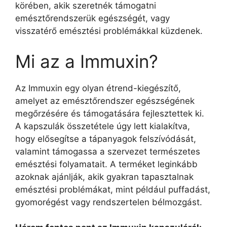
körében, akik szeretnék támogatni
emésztőrendszerük egészségét, vagy
visszatérő emésztési problémákkal küzdenek.
Mi az a Immuxin?
Az Immuxin egy olyan étrend-kiegészítő,
amelyet az emésztőrendszer egészségének
megőrzésére és támogatására fejlesztettek ki.
A kapszulák összetétele úgy lett kialakítva,
hogy elősegítse a tápanyagok felszívódását,
valamint támogassa a szervezet természetes
emésztési folyamatait. A terméket leginkább
azoknak ajánlják, akik gyakran tapasztalnak
emésztési problémákat, mint például puffadást,
gyomorégést vagy rendszertelen bélmozgást.