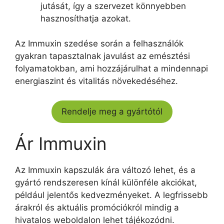
jutását, így a szervezet könnyebben
hasznosíthatja azokat.
Az Immuxin szedése során a felhasználók
gyakran tapasztalnak javulást az emésztési
folyamatokban, ami hozzájárulhat a mindennapi
energiaszint és vitalitás növekedéséhez.
Rendelje meg a gyártótól
Ár Immuxin
Az Immuxin kapszulák ára változó lehet, és a
gyártó rendszeresen kínál különféle akciókat,
például jelentős kedvezményeket. A legfrissebb
árakról és aktuális promóciókról mindig a
hivatalos weboldalon lehet tájékozódni.