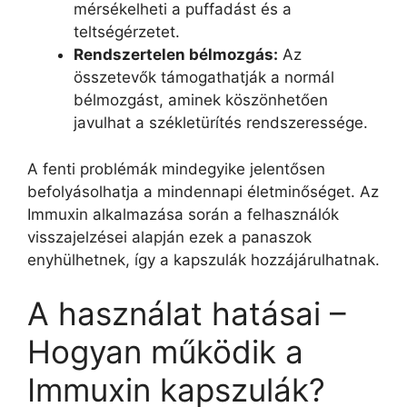
mérsékelheti a puffadást és a
teltségérzetet.
Rendszertelen bélmozgás:
Az
összetevők támogathatják a normál
bélmozgást, aminek köszönhetően
javulhat a székletürítés rendszeressége.
A fenti problémák mindegyike jelentősen
befolyásolhatja a mindennapi életminőséget. Az
Immuxin alkalmazása során a felhasználók
visszajelzései alapján ezek a panaszok
enyhülhetnek, így a kapszulák hozzájárulhatnak.
A használat hatásai –
Hogyan működik a
Immuxin kapszulák?