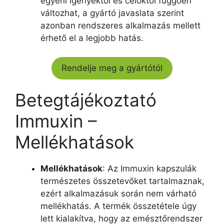
egyéni igényektől és céloktól függően
változhat, a gyártó javaslata szerint
azonban rendszeres alkalmazás mellett
érhető el a legjobb hatás.
Rendelje meg a gyártótól
Betegtájékoztató
Immuxin –
Mellékhatások
Mellékhatások
: Az Immuxin kapszulák
természetes összetevőket tartalmaznak,
ezért alkalmazásuk során nem várható
mellékhatás. A termék összetétele úgy
lett kialakítva, hogy az emésztőrendszer