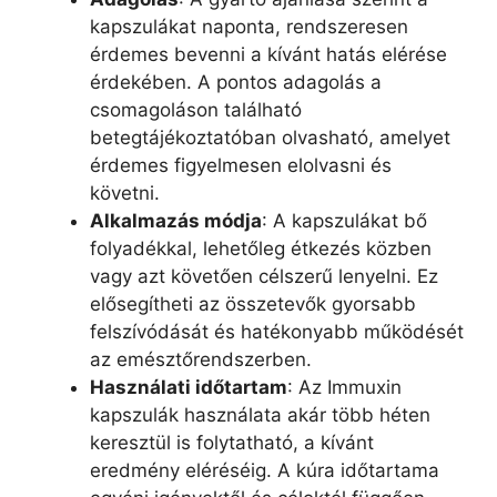
kapszulákat naponta, rendszeresen
érdemes bevenni a kívánt hatás elérése
érdekében. A pontos adagolás a
csomagoláson található
betegtájékoztatóban olvasható, amelyet
érdemes figyelmesen elolvasni és
követni.
Alkalmazás módja
: A kapszulákat bő
folyadékkal, lehetőleg étkezés közben
vagy azt követően célszerű lenyelni. Ez
elősegítheti az összetevők gyorsabb
felszívódását és hatékonyabb működését
az emésztőrendszerben.
Használati időtartam
: Az Immuxin
kapszulák használata akár több héten
keresztül is folytatható, a kívánt
eredmény eléréséig. A kúra időtartama