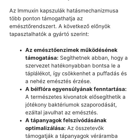
Az Immuxin kapszulák hatásmechanizmusa
több ponton támogathatja az
emésztőrendszert. A következő előnyök
tapasztalhatók a gyártó szerint:
Az emésztőenzimek működésének
támogatása:
Segíthetnek abban, hogy a
szervezet hatékonyabban bontsa le a
táplálékot, így csökkenhet a puffadás és
a nehéz emésztés érzése.
A bélflóra egyensúlyának fenntartása:
A természetes kivonatok elősegíthetik a
jótékony baktériumok szaporodását,
ezáltal javulhat az emésztés.
A tápanyagok felszívódásának
optimalizálása:
Az összetevők
támogatják a tápanyagok véráramba