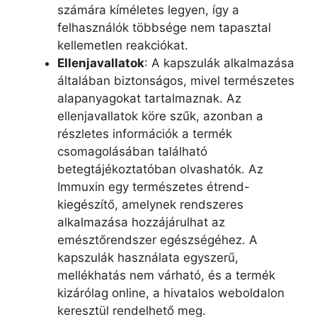
számára kíméletes legyen, így a
felhasználók többsége nem tapasztal
kellemetlen reakciókat.
Ellenjavallatok
: A kapszulák alkalmazása
általában biztonságos, mivel természetes
alapanyagokat tartalmaznak. Az
ellenjavallatok köre szűk, azonban a
részletes információk a termék
csomagolásában található
betegtájékoztatóban olvashatók. Az
Immuxin egy természetes étrend-
kiegészítő, amelynek rendszeres
alkalmazása hozzájárulhat az
emésztőrendszer egészségéhez. A
kapszulák használata egyszerű,
mellékhatás nem várható, és a termék
kizárólag online, a hivatalos weboldalon
keresztül rendelhető meg.