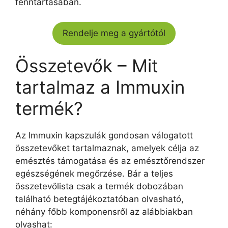
fenntartásában.
Rendelje meg a gyártótól
Összetevők – Mit
tartalmaz a Immuxin
termék?
Az Immuxin kapszulák gondosan válogatott
összetevőket tartalmaznak, amelyek célja az
emésztés támogatása és az emésztőrendszer
egészségének megőrzése. Bár a teljes
összetevőlista csak a termék dobozában
található betegtájékoztatóban olvasható,
néhány főbb komponensről az alábbiakban
olvashat: