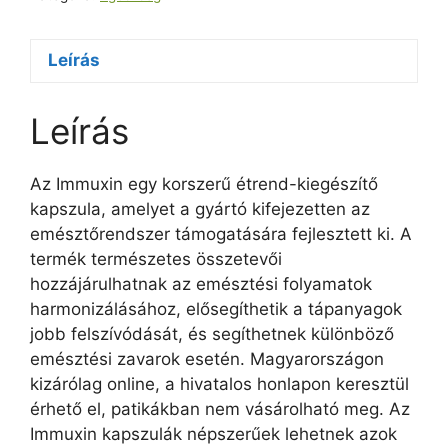
Leírás
Leírás
Az Immuxin egy korszerű étrend-kiegészítő
kapszula, amelyet a gyártó kifejezetten az
emésztőrendszer támogatására fejlesztett ki. A
termék természetes összetevői
hozzájárulhatnak az emésztési folyamatok
harmonizálásához, elősegíthetik a tápanyagok
jobb felszívódását, és segíthetnek különböző
emésztési zavarok esetén. Magyarországon
kizárólag online, a hivatalos honlapon keresztül
érhető el, patikákban nem vásárolható meg. Az
Immuxin kapszulák népszerűek lehetnek azok