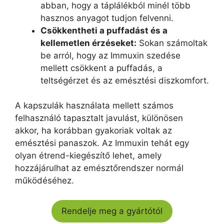
abban, hogy a táplálékból minél több
hasznos anyagot tudjon felvenni.
Csökkentheti a puffadást és a
kellemetlen érzéseket:
Sokan számoltak
be arról, hogy az Immuxin szedése
mellett csökkent a puffadás, a
teltségérzet és az emésztési diszkomfort.
A kapszulák használata mellett számos
felhasználó tapasztalt javulást, különösen
akkor, ha korábban gyakoriak voltak az
emésztési panaszok. Az Immuxin tehát egy
olyan étrend-kiegészítő lehet, amely
hozzájárulhat az emésztőrendszer normál
működéséhez.
Rendelje meg a gyártótól