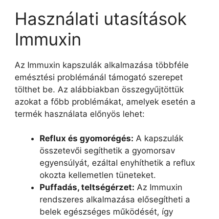
Használati utasítások
Immuxin
Az Immuxin kapszulák alkalmazása többféle
emésztési problémánál támogató szerepet
tölthet be. Az alábbiakban összegyűjtöttük
azokat a főbb problémákat, amelyek esetén a
termék használata előnyös lehet:
Reflux és gyomorégés:
A kapszulák
összetevői segíthetik a gyomorsav
egyensúlyát, ezáltal enyhíthetik a reflux
okozta kellemetlen tüneteket.
Puffadás, teltségérzet:
Az Immuxin
rendszeres alkalmazása elősegítheti a
belek egészséges működését, így