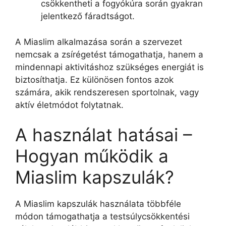
csökkentheti a fogyókúra során gyakran
jelentkező fáradtságot.
A Miaslim alkalmazása során a szervezet
nemcsak a zsírégetést támogathatja, hanem a
mindennapi aktivitáshoz szükséges energiát is
biztosíthatja. Ez különösen fontos azok
számára, akik rendszeresen sportolnak, vagy
aktív életmódot folytatnak.
A használat hatásai –
Hogyan működik a
Miaslim kapszulák?
A Miaslim kapszulák használata többféle
módon támogathatja a testsúlycsökkentési