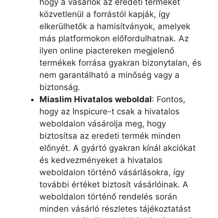
hogy a vásárlók az eredeti terméket
közvetlenül a forrástól kapják, így
elkerülhetők a hamisítványok, amelyek
más platformokon előfordulhatnak. Az
ilyen online piactereken megjelenő
termékek forrása gyakran bizonytalan, és
nem garantálható a minőség vagy a
biztonság.
Miaslim Hivatalos weboldal
: Fontos,
hogy az Inspicure-t csak a hivatalos
weboldalon vásárolja meg, hogy
biztosítsa az eredeti termék minden
előnyét. A gyártó gyakran kínál akciókat
és kedvezményeket a hivatalos
weboldalon történő vásárlásokra, így
további értéket biztosít vásárlóinak. A
weboldalon történő rendelés során
minden vásárló részletes tájékoztatást