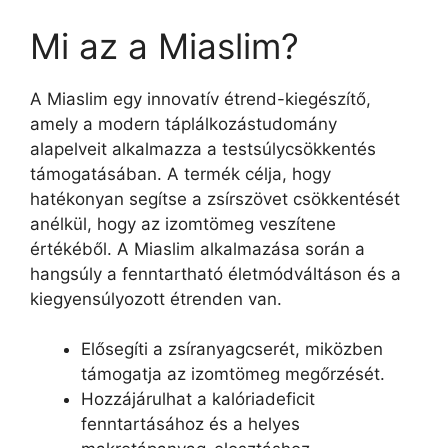
Mi az a Miaslim?
A Miaslim egy innovatív étrend-kiegészítő,
amely a modern táplálkozástudomány
alapelveit alkalmazza a testsúlycsökkentés
támogatásában. A termék célja, hogy
hatékonyan segítse a zsírszövet csökkentését
anélkül, hogy az izomtömeg veszítene
értékéből. A Miaslim alkalmazása során a
hangsúly a fenntartható életmódváltáson és a
kiegyensúlyozott étrenden van.
Elősegíti a zsíranyagcserét, miközben
támogatja az izomtömeg megőrzését.
Hozzájárulhat a kalóriadeficit
fenntartásához és a helyes