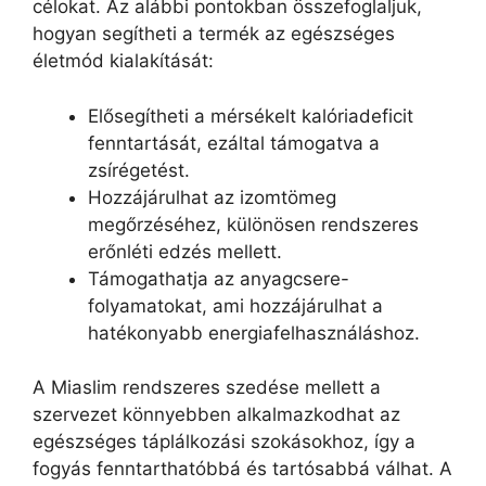
célokat. Az alábbi pontokban összefoglaljuk,
hogyan segítheti a termék az egészséges
életmód kialakítását:
Elősegítheti a mérsékelt kalóriadeficit
fenntartását, ezáltal támogatva a
zsírégetést.
Hozzájárulhat az izomtömeg
megőrzéséhez, különösen rendszeres
erőnléti edzés mellett.
Támogathatja az anyagcsere-
folyamatokat, ami hozzájárulhat a
hatékonyabb energiafelhasználáshoz.
A Miaslim rendszeres szedése mellett a
szervezet könnyebben alkalmazkodhat az
egészséges táplálkozási szokásokhoz, így a
fogyás fenntarthatóbbá és tartósabbá válhat. A