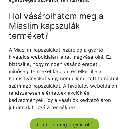
egészséges szokások fenntartása.
Hol vásárolhatom meg a
Miaslim kapszulák
terméket?
A Miaslim kapszulákat kizárólag a gyártó
hivatalos weboldalán lehet megvásárolni. Ez
biztosítja, hogy minden vásárló eredeti,
minőségi terméket kapjon, és elkerülje a
hamisítványokat vagy nem ellenőrzött forrásból
származó kapszulákat. A hivatalos weboldalon
rendszeresen elérhetőek akciók és
kedvezmények, így a vásárlók kedvező áron
juthatnak hozzá a termékhez.
Rendelje meg a gyártótól