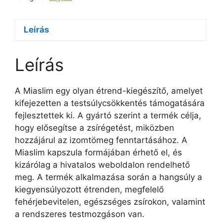
Leírás
Leírás
A Miaslim egy olyan étrend-kiegészítő, amelyet
kifejezetten a testsúlycsökkentés támogatására
fejlesztettek ki. A gyártó szerint a termék célja,
hogy elősegítse a zsírégetést, miközben
hozzájárul az izomtömeg fenntartásához. A
Miaslim kapszula formájában érhető el, és
kizárólag a hivatalos weboldalon rendelhető
meg. A termék alkalmazása során a hangsúly a
kiegyensúlyozott étrenden, megfelelő
fehérjebevitelen, egészséges zsírokon, valamint
a rendszeres testmozgáson van.