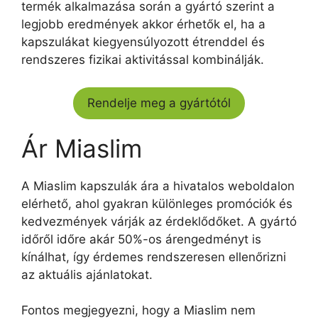
termék alkalmazása során a gyártó szerint a
legjobb eredmények akkor érhetők el, ha a
kapszulákat kiegyensúlyozott étrenddel és
rendszeres fizikai aktivitással kombinálják.
Rendelje meg a gyártótól
Ár Miaslim
A Miaslim kapszulák ára a hivatalos weboldalon
elérhető, ahol gyakran különleges promóciók és
kedvezmények várják az érdeklődőket. A gyártó
időről időre akár 50%-os árengedményt is
kínálhat, így érdemes rendszeresen ellenőrizni
az aktuális ajánlatokat.
Fontos megjegyezni, hogy a Miaslim nem