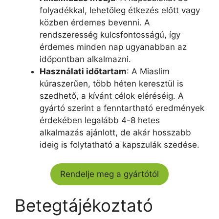
folyadékkal, lehetőleg étkezés előtt vagy
közben érdemes bevenni. A
rendszeresség kulcsfontosságú, így
érdemes minden nap ugyanabban az
időpontban alkalmazni.
Használati időtartam
: A Miaslim
kúraszerűen, több héten keresztül is
szedhető, a kívánt célok eléréséig. A
gyártó szerint a fenntartható eredmények
érdekében legalább 4-8 hetes
alkalmazás ajánlott, de akár hosszabb
ideig is folytatható a kapszulák szedése.
Rendelje meg a gyártótól
Betegtájékoztató