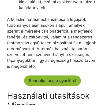
kialakulását, ezáltal csökkentve a túlzott
kalóriabevitelt.
A Miaslim hatásmechanizmusa a legújabb
tudományos ajánlásokon alapul, amelyek
szerint a mérsékelt kalóriadeficit, a megfelelő
fehérje- és zsírbevitel, valamint a rendszeres
testmozgás együttesen biztosíthatják a legjobb
eredményeket. A termék használata során a
szervezet nem szenved hiányt a szükséges
tápanyagokban, így az egészség hosszú távon
is megőrizhető.
Rendelje meg a gyártótól
Használati utasítások