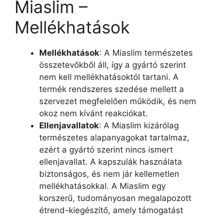
Miaslim –
Mellékhatások
Mellékhatások
: A Miaslim természetes
összetevőkből áll, így a gyártó szerint
nem kell mellékhatásoktól tartani. A
termék rendszeres szedése mellett a
szervezet megfelelően működik, és nem
okoz nem kívánt reakciókat.
Ellenjavallatok
: A Miaslim kizárólag
természetes alapanyagokat tartalmaz,
ezért a gyártó szerint nincs ismert
ellenjavallat. A kapszulák használata
biztonságos, és nem jár kellemetlen
mellékhatásokkal. A Miaslim egy
korszerű, tudományosan megalapozott
étrend-kiegészítő, amely támogatást