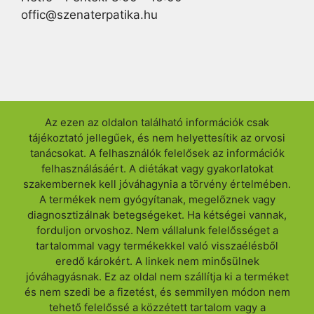
offic@szenaterpatika.hu
Az ezen az oldalon található információk csak
tájékoztató jellegűek, és nem helyettesítik az orvosi
tanácsokat. A felhasználók felelősek az információk
felhasználásáért. A diétákat vagy gyakorlatokat
szakembernek kell jóváhagynia a törvény értelmében.
A termékek nem gyógyítanak, megelőznek vagy
diagnosztizálnak betegségeket. Ha kétségei vannak,
forduljon orvoshoz. Nem vállalunk felelősséget a
tartalommal vagy termékekkel való visszaélésből
eredő károkért. A linkek nem minősülnek
jóváhagyásnak. Ez az oldal nem szállítja ki a terméket
és nem szedi be a fizetést, és semmilyen módon nem
tehető felelőssé a közzétett tartalom vagy a