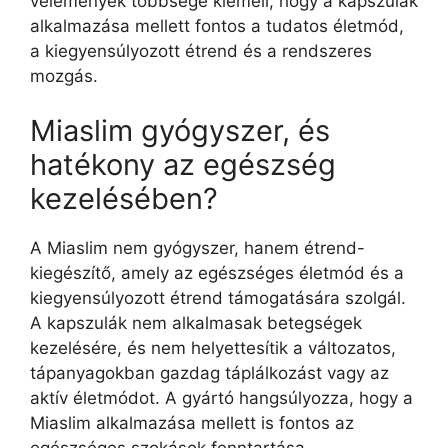
vélemények többsége kiemeli, hogy a kapszulák
alkalmazása mellett fontos a tudatos életmód,
a kiegyensúlyozott étrend és a rendszeres
mozgás.
Miaslim gyógyszer, és
hatékony az egészség
kezelésében?
A Miaslim nem gyógyszer, hanem étrend-
kiegészítő, amely az egészséges életmód és a
kiegyensúlyozott étrend támogatására szolgál.
A kapszulák nem alkalmasak betegségek
kezelésére, és nem helyettesítik a változatos,
tápanyagokban gazdag táplálkozást vagy az
aktív életmódot. A gyártó hangsúlyozza, hogy a
Miaslim alkalmazása mellett is fontos az