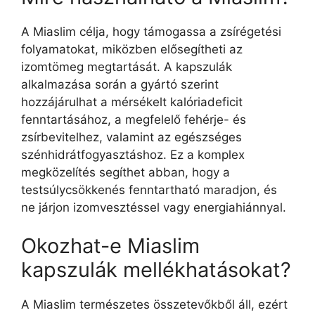
A Miaslim célja, hogy támogassa a zsírégetési
folyamatokat, miközben elősegítheti az
izomtömeg megtartását. A kapszulák
alkalmazása során a gyártó szerint
hozzájárulhat a mérsékelt kalóriadeficit
fenntartásához, a megfelelő fehérje- és
zsírbevitelhez, valamint az egészséges
szénhidrátfogyasztáshoz. Ez a komplex
megközelítés segíthet abban, hogy a
testsúlycsökkenés fenntartható maradjon, és
ne járjon izomvesztéssel vagy energiahiánnyal.
Okozhat-e Miaslim
kapszulák mellékhatásokat?
A Miaslim természetes összetevőkből áll, ezért