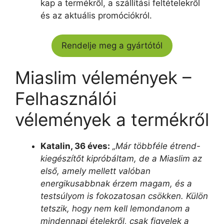
kap a termékről, a szállítási feltételekről
és az aktuális promóciókról.
Rendelje meg a gyártótól
Miaslim vélemények –
Felhasználói
vélemények a termékről
Katalin, 36 éves:
„Már többféle étrend-
kiegészítőt kipróbáltam, de a Miaslim az
első, amely mellett valóban
energikusabbnak érzem magam, és a
testsúlyom is fokozatosan csökken. Külön
tetszik, hogy nem kell lemondanom a
mindennapi ételekről, csak figyelek a