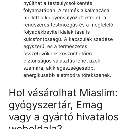
nyújthat a testsúlycsökkentés
folyamatában. A termék alkalmazása
mellett a kiegyensúlyozott étrend, a
rendszeres testmozgás és a megfelelő
folyadékbevitel kialakítása is
kulcsfontosságú. A kapszulák szedése
egyszerű, és a természetes
összetevőknek köszönhetően
biztonságos választás lehet azok
számára, akik egészségesebb,
energikusabb életmódra törekszenek.
Hol vásárolhat Miaslim:
gyógyszertár, Emag
vagy a gyártó hivatalos
weboldala?