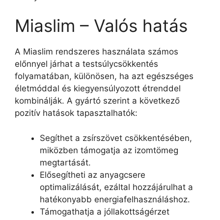
Miaslim – Valós hatás
A Miaslim rendszeres használata számos
előnnyel járhat a testsúlycsökkentés
folyamatában, különösen, ha azt egészséges
életmóddal és kiegyensúlyozott étrenddel
kombinálják. A gyártó szerint a következő
pozitív hatások tapasztalhatók:
Segíthet a zsírszövet csökkentésében,
miközben támogatja az izomtömeg
megtartását.
Elősegítheti az anyagcsere
optimalizálását, ezáltal hozzájárulhat a
hatékonyabb energiafelhasználáshoz.
Támogathatja a jóllakottságérzet