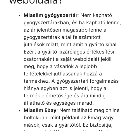
Miaslim gyógyszertár
: Nem kapható
gyógyszertárakban, és ha kapható lenne,
az ár jelentősen magasabb lenne a
gyógyszertárak által felszámított
jutalékok miatt, mint amit a gyártó kínál.
Ezért a gyártó kizárólagos értékesítési
csatornaként a saját weboldalát jelöli
meg, hogy a vásárlók a legjobb
feltételekkel juthassanak hozzá a
termékhez. A gyógyszertári forgalmazás
hiánya egyben azt is jelenti, hogy a
termék elérhetősége és ára mindig
átlátható és egységes marad.
Miaslim Ebay
: Nem található meg online
boltokban, mint például az Emag vagy
mások, csak a gyártótól. Ez biztosítja,