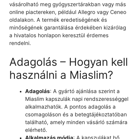
vásárolható meg gyógyszertárakban vagy más
online piactereken, például Allegro vagy Ceneo
oldalakon. A termék eredetiségének és
minőségének garantálása érdekében kizárólag
a hivatalos honlapon keresztül érdemes
rendelni.
Adagolás – Hogyan kell
használni a Miaslim?
Adagolás
: A gyártó ajánlása szerint a
Miaslim kapszulák napi rendszerességgel
alkalmazhatók. A pontos adagolás a
csomagoláson és a betegtájékoztatóban
található, amely minden vásárló számára
elérhető.
Alkalmazás módja
: A kapszulákat bő