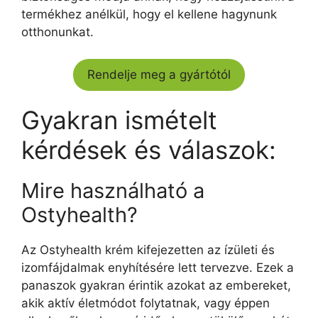
termékhez anélkül, hogy el kellene hagynunk
otthonunkat.
Rendelje meg a gyártótól
Gyakran ismételt
kérdések és válaszok:
Mire használható a
Ostyhealth?
Az Ostyhealth krém kifejezetten az ízületi és
izomfájdalmak enyhítésére lett tervezve. Ezek a
panaszok gyakran érintik azokat az embereket,
akik aktív életmódot folytatnak, vagy éppen