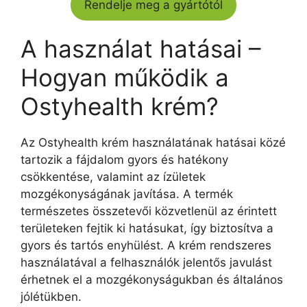
Rendelje meg a gyártótól
A használat hatásai –
Hogyan működik a
Ostyhealth krém?
Az Ostyhealth krém használatának hatásai közé
tartozik a fájdalom gyors és hatékony
csökkentése, valamint az ízületek
mozgékonyságának javítása. A termék
természetes összetevői közvetlenül az érintett
területeken fejtik ki hatásukat, így biztosítva a
gyors és tartós enyhülést. A krém rendszeres
használatával a felhasználók jelentős javulást
érhetnek el a mozgékonyságukban és általános
jólétükben.