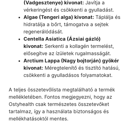
(Vadgesztenye) kivonat:
Javítja a
vérkeringést és csökkenti a gyulladást.
Algae (Tengeri alga) kivonat:
Táplálja és
hidratálja a bőrt, támogatva a sejtek
regenerálódását.
Centella Asiatica (Ázsiai gázló)
kivonat:
Serkenti a kollagén termelést,
elősegítve az ízületek rugalmasságát.
Arctium Lappa (Nagy bojtorján) gyökér
kivonat:
Méregtelenítő és tisztító hatású,
csökkenti a gyulladásos folyamatokat.
A teljes összetevőlista megtalálható a termék
mellékletében. Fontos megjegyezni, hogy az
Ostyhealth csak természetes összetevőket
tartalmaz, így a használata biztonságos és
mellékhatásoktól mentes.