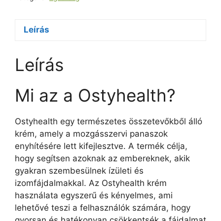
Leírás
Leírás
Mi az a Ostyhealth?
Ostyhealth egy természetes összetevőkből álló
krém, amely a mozgásszervi panaszok
enyhítésére lett kifejlesztve. A termék célja,
hogy segítsen azoknak az embereknek, akik
gyakran szembesülnek ízületi és
izomfájdalmakkal. Az Ostyhealth krém
használata egyszerű és kényelmes, ami
lehetővé teszi a felhasználók számára, hogy
gyorsan és hatékonyan csökkentsék a fájdalmat