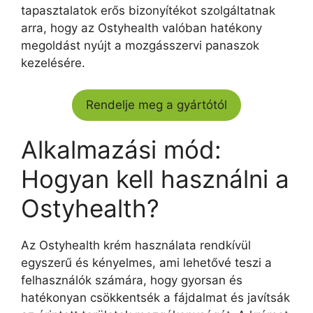
tapasztalatok erős bizonyítékot szolgáltatnak
arra, hogy az Ostyhealth valóban hatékony
megoldást nyújt a mozgásszervi panaszok
kezelésére.
Rendelje meg a gyártótól
Alkalmazási mód:
Hogyan kell használni a
Ostyhealth?
Az Ostyhealth krém használata rendkívül
egyszerű és kényelmes, ami lehetővé teszi a
felhasználók számára, hogy gyorsan és
hatékonyan csökkentsék a fájdalmat és javítsák