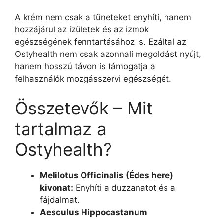
A krém nem csak a tüneteket enyhíti, hanem
hozzájárul az ízületek és az izmok
egészségének fenntartásához is. Ezáltal az
Ostyhealth nem csak azonnali megoldást nyújt,
hanem hosszú távon is támogatja a
felhasználók mozgásszervi egészségét.
Összetevők – Mit
tartalmaz a
Ostyhealth?
Melilotus Officinalis (Édes here)
kivonat:
Enyhíti a duzzanatot és a
fájdalmat.
Aesculus Hippocastanum