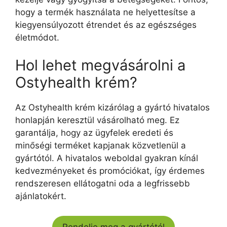
hogy a termék használata ne helyettesítse a
kiegyensúlyozott étrendet és az egészséges
életmódot.
Hol lehet megvásárolni a
Ostyhealth krém?
Az Ostyhealth krém kizárólag a gyártó hivatalos
honlapján keresztül vásárolható meg. Ez
garantálja, hogy az ügyfelek eredeti és
minőségi terméket kapjanak közvetlenül a
gyártótól. A hivatalos weboldal gyakran kínál
kedvezményeket és promóciókat, így érdemes
rendszeresen ellátogatni oda a legfrissebb
ajánlatokért.
Rendelje meg a gyártótól