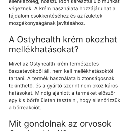
ellenkezőleg, hosszú időn keresztül ülő munkát
végeznek. A krém használata hozzájárulhat a
fájdalom csökkentéséhez és az ízületek
mozgékonyságának javításához.
A Ostyhealth krém okozhat
mellékhatásokat?
Mivel az Ostyhealth krém természetes
összetevőkből áll, nem kell mellékhatásoktól
tartani. A termék használata biztonságosnak
tekinthető, és a gyártó szerint nem okoz káros
hatásokat. Mindig ajánlott a terméket először
egy kis bőrfelületen tesztelni, hogy ellenőrizzük
a bőrreakciót.
Mit gondolnak az orvosok