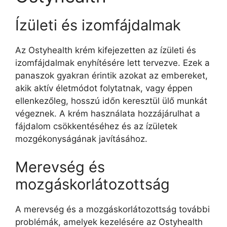
Ízületi és izomfájdalmak
Az Ostyhealth krém kifejezetten az ízületi és
izomfájdalmak enyhítésére lett tervezve. Ezek a
panaszok gyakran érintik azokat az embereket,
akik aktív életmódot folytatnak, vagy éppen
ellenkezőleg, hosszú időn keresztül ülő munkát
végeznek. A krém használata hozzájárulhat a
fájdalom csökkentéséhez és az ízületek
mozgékonyságának javításához.
Merevség és
mozgáskorlátozottság
A merevség és a mozgáskorlátozottság további
problémák, amelyek kezelésére az Ostyhealth