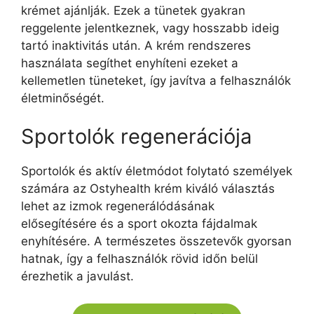
krémet ajánlják. Ezek a tünetek gyakran
reggelente jelentkeznek, vagy hosszabb ideig
tartó inaktivitás után. A krém rendszeres
használata segíthet enyhíteni ezeket a
kellemetlen tüneteket, így javítva a felhasználók
életminőségét.
Sportolók regenerációja
Sportolók és aktív életmódot folytató személyek
számára az Ostyhealth krém kiváló választás
lehet az izmok regenerálódásának
elősegítésére és a sport okozta fájdalmak
enyhítésére. A természetes összetevők gyorsan
hatnak, így a felhasználók rövid időn belül
érezhetik a javulást.