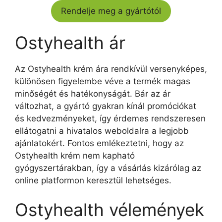
Rendelje meg a gyártótól
Ostyhealth ár
Az Ostyhealth krém ára rendkívül versenyképes,
különösen figyelembe véve a termék magas
minőségét és hatékonyságát. Bár az ár
változhat, a gyártó gyakran kínál promóciókat
és kedvezményeket, így érdemes rendszeresen
ellátogatni a hivatalos weboldalra a legjobb
ajánlatokért. Fontos emlékeztetni, hogy az
Ostyhealth krém nem kapható
gyógyszertárakban, így a vásárlás kizárólag az
online platformon keresztül lehetséges.
Ostyhealth vélemények