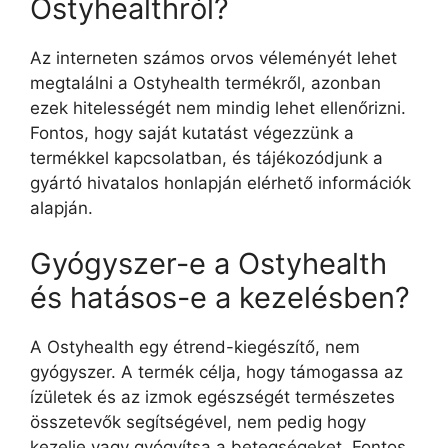
Ostyhealthról?
Az interneten számos orvos véleményét lehet
megtalálni a Ostyhealth termékről, azonban
ezek hitelességét nem mindig lehet ellenőrizni.
Fontos, hogy saját kutatást végezzünk a
termékkel kapcsolatban, és tájékozódjunk a
gyártó hivatalos honlapján elérhető információk
alapján.
Gyógyszer-e a Ostyhealth
és hatásos-e a kezelésben?
A Ostyhealth egy étrend-kiegészítő, nem
gyógyszer. A termék célja, hogy támogassa az
ízületek és az izmok egészségét természetes
összetevők segítségével, nem pedig hogy
kezelje vagy gyógyítsa a betegségeket. Fontos,