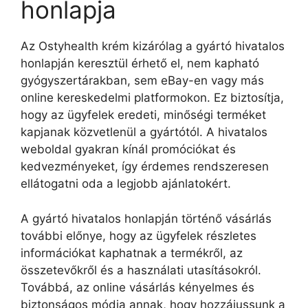
honlapja
Az Ostyhealth krém kizárólag a gyártó hivatalos
honlapján keresztül érhető el, nem kapható
gyógyszertárakban, sem eBay-en vagy más
online kereskedelmi platformokon. Ez biztosítja,
hogy az ügyfelek eredeti, minőségi terméket
kapjanak közvetlenül a gyártótól. A hivatalos
weboldal gyakran kínál promóciókat és
kedvezményeket, így érdemes rendszeresen
ellátogatni oda a legjobb ajánlatokért.
A gyártó hivatalos honlapján történő vásárlás
további előnye, hogy az ügyfelek részletes
információkat kaphatnak a termékről, az
összetevőkről és a használati utasításokról.
Továbbá, az online vásárlás kényelmes és
biztonságos módja annak, hogy hozzájussunk a