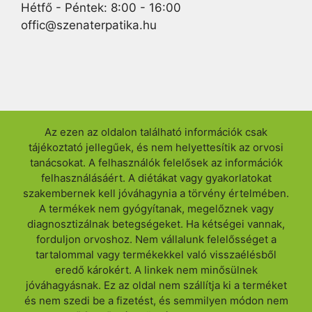
Hétfő - Péntek: 8:00 - 16:00
offic@szenaterpatika.hu
Az ezen az oldalon található információk csak
tájékoztató jellegűek, és nem helyettesítik az orvosi
tanácsokat. A felhasználók felelősek az információk
felhasználásáért. A diétákat vagy gyakorlatokat
szakembernek kell jóváhagynia a törvény értelmében.
A termékek nem gyógyítanak, megelőznek vagy
diagnosztizálnak betegségeket. Ha kétségei vannak,
forduljon orvoshoz. Nem vállalunk felelősséget a
tartalommal vagy termékekkel való visszaélésből
eredő károkért. A linkek nem minősülnek
jóváhagyásnak. Ez az oldal nem szállítja ki a terméket
és nem szedi be a fizetést, és semmilyen módon nem