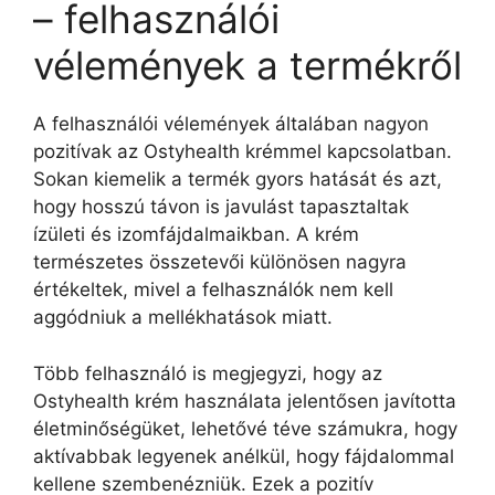
– felhasználói
vélemények a termékről
A felhasználói vélemények általában nagyon
pozitívak az Ostyhealth krémmel kapcsolatban.
Sokan kiemelik a termék gyors hatását és azt,
hogy hosszú távon is javulást tapasztaltak
ízületi és izomfájdalmaikban. A krém
természetes összetevői különösen nagyra
értékeltek, mivel a felhasználók nem kell
aggódniuk a mellékhatások miatt.
Több felhasználó is megjegyzi, hogy az
Ostyhealth krém használata jelentősen javította
életminőségüket, lehetővé téve számukra, hogy
aktívabbak legyenek anélkül, hogy fájdalommal
kellene szembenézniük. Ezek a pozitív