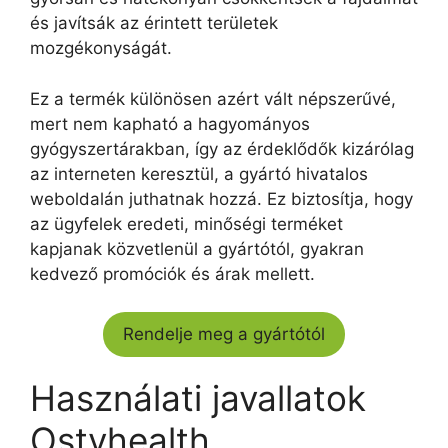
és javítsák az érintett területek
mozgékonyságát.
Ez a termék különösen azért vált népszerűvé,
mert nem kapható a hagyományos
gyógyszertárakban, így az érdeklődők kizárólag
az interneten keresztül, a gyártó hivatalos
weboldalán juthatnak hozzá. Ez biztosítja, hogy
az ügyfelek eredeti, minőségi terméket
kapjanak közvetlenül a gyártótól, gyakran
kedvező promóciók és árak mellett.
Rendelje meg a gyártótól
Használati javallatok
Ostyhealth