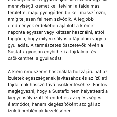
mennyiségű krémet kell felvinni a fájdalmas
területre, majd gyengéden be kell masszírozni,
amíg teljesen fel nem szívódik. A legjobb
eredmények érdekében ajánlott a krémet
naponta egyszer vagy kétszer használni, attól
függően, hogy milyen súlyos a fájdalom vagy a
gyulladás. A természetes összetevők révén a
Sustafix gyorsan enyhítheti a fájdalmat és
csökkentheti a gyulladást.
A krém rendszeres használata hozzájárulhat az
ízületek egészségének javításához és az ízületi
fájdalmak hosszú távú csökkentéséhez. Fontos
megjegyezni, hogy a Sustafix nem helyettesíti a
kiegyensúlyozott étrendet és az egészséges
életmódot, hanem kiegészítőként szolgál az
ízületi problémák kezelésében.