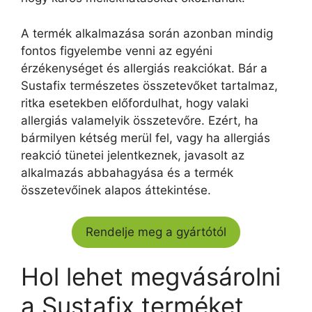
A termék alkalmazása során azonban mindig
fontos figyelembe venni az egyéni
érzékenységet és allergiás reakciókat. Bár a
Sustafix természetes összetevőket tartalmaz,
ritka esetekben előfordulhat, hogy valaki
allergiás valamelyik összetevőre. Ezért, ha
bármilyen kétség merül fel, vagy ha allergiás
reakció tünetei jelentkeznek, javasolt az
alkalmazás abbahagyása és a termék
összetevőinek alapos áttekintése.
Rendelje meg a gyártótól
Hol lehet megvásárolni
a Sustafix terméket