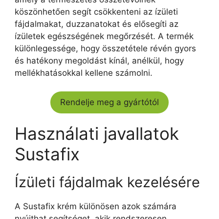
köszönhetően segít csökkenteni az ízületi
fájdalmakat, duzzanatokat és elősegíti az
ízületek egészségének megőrzését. A termék
különlegessége, hogy összetétele révén gyors
és hatékony megoldást kínál, anélkül, hogy
mellékhatásokkal kellene számolni.
Rendelje meg a gyártótól
Használati javallatok
Sustafix
Ízületi fájdalmak kezelésére
A Sustafix krém különösen azok számára
nyújthat segítséget, akik rendszeresen