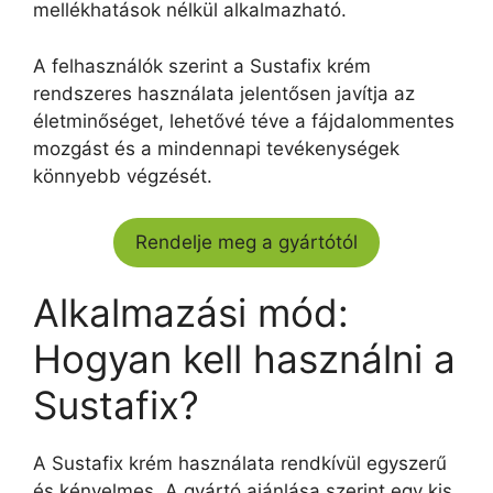
mellékhatások nélkül alkalmazható.
A felhasználók szerint a Sustafix krém
rendszeres használata jelentősen javítja az
életminőséget, lehetővé téve a fájdalommentes
mozgást és a mindennapi tevékenységek
könnyebb végzését.
Rendelje meg a gyártótól
Alkalmazási mód:
Hogyan kell használni a
Sustafix?
A Sustafix krém használata rendkívül egyszerű
és kényelmes. A gyártó ajánlása szerint egy kis