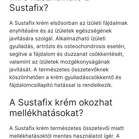
Sustafix?
A Sustafix krém elsősorban az ízületi fájdalmak
enyhítésére és az ízületek egészségének
javítására szolgál. Alkalmazható ízületi
gyulladás, artrózis és osteochondrosis esetén,
segítve a fájdalom és duzzanat csökkentését,
valamint az ízületek mozgékonyságának
javítását. A természetes összetevőknek
köszönhetően a krém gyulladáscsökkentő és
fájdalomcsillapító hatással is rendelkezik.
A Sustafix krém okozhat
mellékhatásokat?
A Sustafix krém természetes összetevői miatt
mellékhatásoktól mentes használatot ígér. A