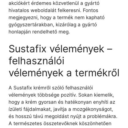
akciókért érdemes közvetlenül a gyártó
hivatalos weboldalát felkeresni. Fontos
megjegyezni, hogy a termék nem kapható
gyógyszertárakban, kizárólag a gyártó
honlapján rendelhető meg.
Sustafix vélemények –
felhasználói
vélemények a termékről
A Sustafix krémről szóló felhasználói
vélemények többsége pozitív. Sokan kiemelik,
hogy a krém gyorsan és hatékonyan enyhíti az
ízületi fájdalmakat, javítja a mozgékonyságot,
és hosszú távú megoldást nyújt a problémákra.
A természetes összetevőknek köszönhetően