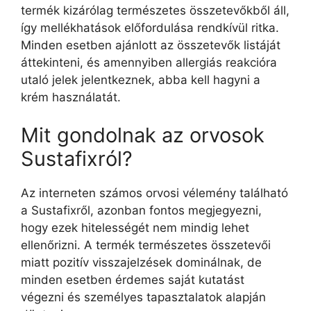
termék kizárólag természetes összetevőkből áll,
így mellékhatások előfordulása rendkívül ritka.
Minden esetben ajánlott az összetevők listáját
áttekinteni, és amennyiben allergiás reakcióra
utaló jelek jelentkeznek, abba kell hagyni a
krém használatát.
Mit gondolnak az orvosok
Sustafixról?
Az interneten számos orvosi vélemény található
a Sustafixről, azonban fontos megjegyezni,
hogy ezek hitelességét nem mindig lehet
ellenőrizni. A termék természetes összetevői
miatt pozitív visszajelzések dominálnak, de
minden esetben érdemes saját kutatást
végezni és személyes tapasztalatok alapján