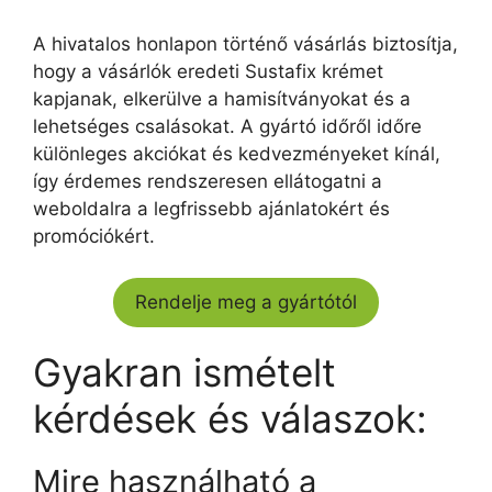
A hivatalos honlapon történő vásárlás biztosítja,
hogy a vásárlók eredeti Sustafix krémet
kapjanak, elkerülve a hamisítványokat és a
lehetséges csalásokat. A gyártó időről időre
különleges akciókat és kedvezményeket kínál,
így érdemes rendszeresen ellátogatni a
weboldalra a legfrissebb ajánlatokért és
promóciókért.
Rendelje meg a gyártótól
Gyakran ismételt
kérdések és válaszok:
Mire használható a