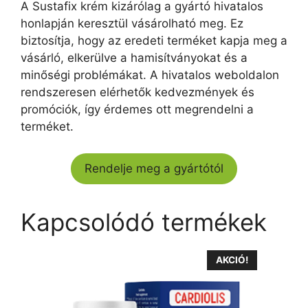
A Sustafix krém kizárólag a gyártó hivatalos
honlapján keresztül vásárolható meg. Ez
biztosítja, hogy az eredeti terméket kapja meg a
vásárló, elkerülve a hamisítványokat és a
minőségi problémákat. A hivatalos weboldalon
rendszeresen elérhetők kedvezmények és
promóciók, így érdemes ott megrendelni a
terméket.
Rendelje meg a gyártótól
Kapcsolódó termékek
AKCIÓ!