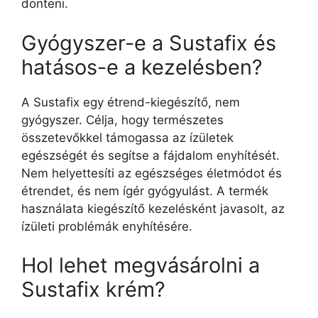
dönteni.
Gyógyszer-e a Sustafix és
hatásos-e a kezelésben?
A Sustafix egy étrend-kiegészítő, nem
gyógyszer. Célja, hogy természetes
összetevőkkel támogassa az ízületek
egészségét és segítse a fájdalom enyhítését.
Nem helyettesíti az egészséges életmódot és
étrendet, és nem ígér gyógyulást. A termék
használata kiegészítő kezelésként javasolt, az
ízületi problémák enyhítésére.
Hol lehet megvásárolni a
Sustafix krém?