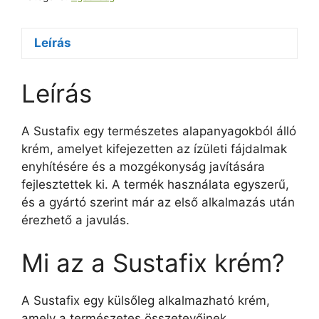
Leírás
Leírás
A Sustafix egy természetes alapanyagokból álló
krém, amelyet kifejezetten az ízületi fájdalmak
enyhítésére és a mozgékonyság javítására
fejlesztettek ki. A termék használata egyszerű,
és a gyártó szerint már az első alkalmazás után
érezhető a javulás.
Mi az a Sustafix krém?
A Sustafix egy külsőleg alkalmazható krém,
amely a természetes összetevőinek