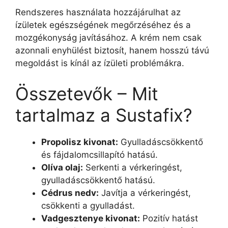
Rendszeres használata hozzájárulhat az
ízületek egészségének megőrzéséhez és a
mozgékonyság javításához. A krém nem csak
azonnali enyhülést biztosít, hanem hosszú távú
megoldást is kínál az ízületi problémákra.
Összetevők – Mit
tartalmaz a Sustafix?
Propolisz kivonat:
Gyulladáscsökkentő
és fájdalomcsillapító hatású.
Olíva olaj:
Serkenti a vérkeringést,
gyulladáscsökkentő hatású.
Cédrus nedv:
Javítja a vérkeringést,
csökkenti a gyulladást.
Vadgesztenye kivonat:
Pozitív hatást