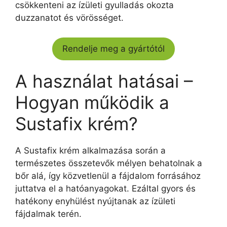
csökkenteni az ízületi gyulladás okozta
duzzanatot és vörösséget.
Rendelje meg a gyártótól
A használat hatásai –
Hogyan működik a
Sustafix krém?
A Sustafix krém alkalmazása során a
természetes összetevők mélyen behatolnak a
bőr alá, így közvetlenül a fájdalom forrásához
juttatva el a hatóanyagokat. Ezáltal gyors és
hatékony enyhülést nyújtanak az ízületi
fájdalmak terén.