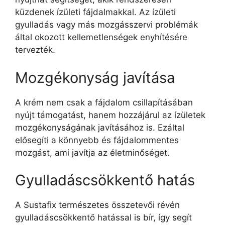
küzdenek ízületi fájdalmakkal. Az ízületi
gyulladás vagy más mozgásszervi problémák
által okozott kellemetlenségek enyhítésére
tervezték.
Mozgékonyság javítása
A krém nem csak a fájdalom csillapításában
nyújt támogatást, hanem hozzájárul az ízületek
mozgékonyságának javításához is. Ezáltal
elősegíti a könnyebb és fájdalommentes
mozgást, ami javítja az életminőséget.
Gyulladáscsökkentő hatás
A Sustafix természetes összetevői révén
gyulladáscsökkentő hatással is bír, így segít