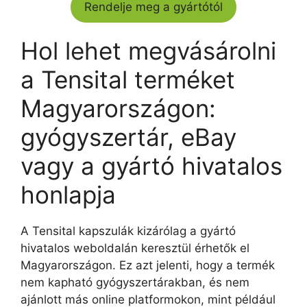
Rendelje meg a gyártótól
Hol lehet megvásárolni
a Tensital terméket
Magyarországon:
gyógyszertár, eBay
vagy a gyártó hivatalos
honlapja
A Tensital kapszulák kizárólag a gyártó
hivatalos weboldalán keresztül érhetők el
Magyarországon. Ez azt jelenti, hogy a termék
nem kapható gyógyszertárakban, és nem
ajánlott más online platformokon, mint például