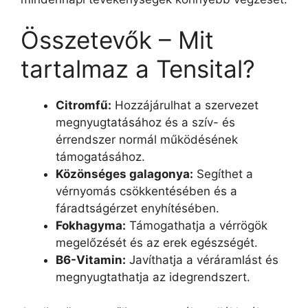
Összetevők – Mit
tartalmaz a Tensital?
Citromfű:
Hozzájárulhat a szervezet
megnyugtatásához és a szív- és
érrendszer normál működésének
támogatásához.
Közönséges galagonya:
Segíthet a
vérnyomás csökkentésében és a
fáradtságérzet enyhítésében.
Fokhagyma:
Támogathatja a vérrögök
megelőzését és az erek egészségét.
B6-Vitamin:
Javíthatja a véráramlást és
megnyugtathatja az idegrendszert.