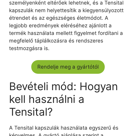
személyenként eltérőek lehetnek, és a Tensital
kapszulák nem helyettesítik a kiegyensúlyozott
étrendet és az egészséges életmódot. A
legjobb eredmények eléréséhez ajánlott a
termék használata mellett figyelmet fordítani a
megfelelő táplálkozásra és rendszeres
testmozgásra is.
Rendelje meg a gyártótól
Bevételi mód: Hogyan
kell használni a
Tensital?
A Tensital kapszulák használata egyszerű és
kényelmes. A gyártó ajánlása szerint a