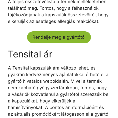
A teljes összetevőlista a termék mellékletében
található meg. Fontos, hogy a felhasználók
tájékozódjanak a kapszulák összetevőiről, hogy
elkerüljék az esetleges allergiás reakciókat.
Rendelje meg a gyártótól
Tensital ár
A Tensital kapszulák ára változó lehet, és
gyakran kedvezményes ajánlatokkal érhető el a
gyártó hivatalos weboldalán. Mivel a termék
nem kapható gyógyszertárakban, fontos, hogy
a vásárlók közvetlenül a gyártótól szerezzék be
a kapszulákat, hogy elkerüljék a
hamisítványokat. A pontos árinformációért és
az aktuális promóciókért látogasson el a gyártó