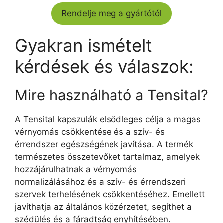
Rendelje meg a gyártótól
Gyakran ismételt
kérdések és válaszok:
Mire használható a Tensital?
A Tensital kapszulák elsődleges célja a magas
vérnyomás csökkentése és a szív- és
érrendszer egészségének javítása. A termék
természetes összetevőket tartalmaz, amelyek
hozzájárulhatnak a vérnyomás
normalizálásához és a szív- és érrendszeri
szervek terhelésének csökkentéséhez. Emellett
javíthatja az általános közérzetet, segíthet a
szédülés és a fáradtság enyhítésében.