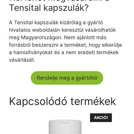
Tensital kapszulák?
A Tensital kapszulák kizárólag a gyártó
hivatalos weboldalán keresztül vásárolhatók
meg Magyarországon. Nem ajánlott más
forrásból beszerezni a terméket, hogy elkerülje
a hamisítványokat és a nem eredeti termékek
vásárlását.
Rendelje meg a gyártótól
Kapcsolódó termékek
AKCIÓ!