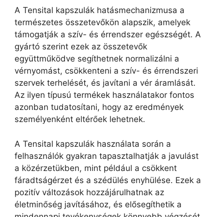
A Tensital kapszulák hatásmechanizmusa a
természetes összetevőkön alapszik, amelyek
támogatják a szív- és érrendszer egészségét. A
gyártó szerint ezek az összetevők
együttműködve segíthetnek normalizálni a
vérnyomást, csökkenteni a szív- és érrendszeri
szervek terhelését, és javítani a vér áramlását.
Az ilyen típusú termékek használatakor fontos
azonban tudatosítani, hogy az eredmények
személyenként eltérőek lehetnek.
A Tensital kapszulák használata során a
felhasználók gyakran tapasztalhatják a javulást
a közérzetükben, mint például a csökkent
fáradtságérzet és a szédülés enyhülése. Ezek a
pozitív változások hozzájárulhatnak az
életminőség javításához, és elősegíthetik a
mindennapi tevékenységek könnyebb végzését.