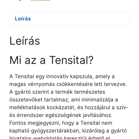
Leírás
Leírás
Mi az a Tensital?
A Tensital egy innovatív kapszula, amely a
magas vérnyomás csökkentésére lett tervezve.
A gyártó szerint a termék természetes
összetevőket tartalmaz, ami minimalizálja a
mellékhatások kockázatát, és hozzájárul a szív-
és érrendszer egészségének javításához.
Fontos megjegyezni, hogy a Tensital nem
kapható gyógyszertárakban, kizárólag a gyártó
hivatalos weboldalán keresztül érhető el.