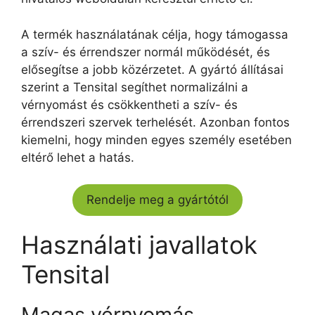
A termék használatának célja, hogy támogassa
a szív- és érrendszer normál működését, és
elősegítse a jobb közérzetet. A gyártó állításai
szerint a Tensital segíthet normalizálni a
vérnyomást és csökkentheti a szív- és
érrendszeri szervek terhelését. Azonban fontos
kiemelni, hogy minden egyes személy esetében
eltérő lehet a hatás.
Rendelje meg a gyártótól
Használati javallatok
Tensital
Magas vérnyomás