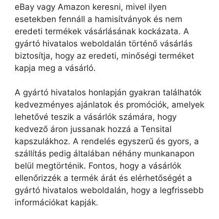
eBay vagy Amazon keresni, mivel ilyen
esetekben fennáll a hamisítványok és nem
eredeti termékek vásárlásának kockázata. A
gyártó hivatalos weboldalán történő vásárlás
biztosítja, hogy az eredeti, minőségi terméket
kapja meg a vásárló.
A gyártó hivatalos honlapján gyakran találhatók
kedvezményes ajánlatok és promóciók, amelyek
lehetővé teszik a vásárlók számára, hogy
kedvező áron jussanak hozzá a Tensital
kapszulákhoz. A rendelés egyszerű és gyors, a
szállítás pedig általában néhány munkanapon
belül megtörténik. Fontos, hogy a vásárlók
ellenőrizzék a termék árát és elérhetőségét a
gyártó hivatalos weboldalán, hogy a legfrissebb
információkat kapják.