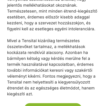
jelentős mellékhatásokat okoznának.
Természetesen, mint minden étrend-kiegészítő
esetében, érdemes először kisebb adaggal
kezdeni, hogy a szervezet hozzászokjon, és
figyelni kell az esetleges egyéni intoleranciára.
Mivel a Tensital kizárólag természetes
összetevőket tartalmaz, a mellékhatások
kockázata rendkívül alacsony. Azonban ha
bármilyen kétség vagy kérdés merülne fel a
termék használatával kapcsolatban, érdemes
további információkat keresni vagy szakértői
véleményt kikérni. Fontos megjegyezni, hogy a
Tensital nem helyettesíti a kiegyensúlyozott
étrendet és az egészséges életmódot, hanem
kiegészíti azt.