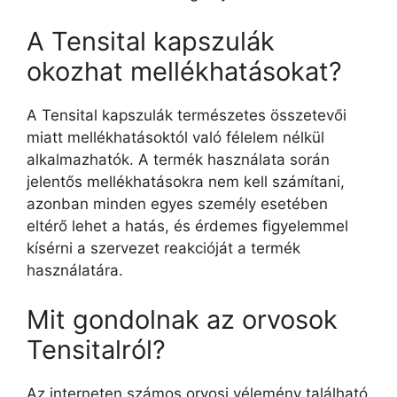
A Tensital kapszulák
okozhat mellékhatásokat?
A Tensital kapszulák természetes összetevői
miatt mellékhatásoktól való félelem nélkül
alkalmazhatók. A termék használata során
jelentős mellékhatásokra nem kell számítani,
azonban minden egyes személy esetében
eltérő lehet a hatás, és érdemes figyelemmel
kísérni a szervezet reakcióját a termék
használatára.
Mit gondolnak az orvosok
Tensitalról?
Az interneten számos orvosi vélemény található