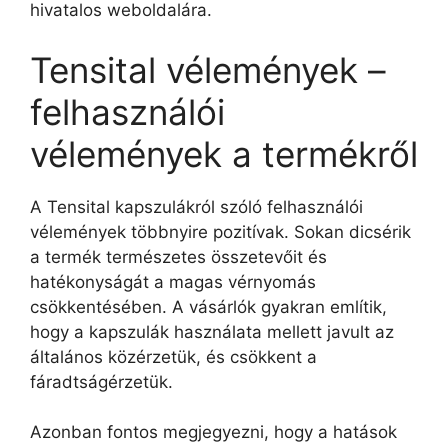
hivatalos weboldalára.
Tensital vélemények –
felhasználói
vélemények a termékről
A Tensital kapszulákról szóló felhasználói
vélemények többnyire pozitívak. Sokan dicsérik
a termék természetes összetevőit és
hatékonyságát a magas vérnyomás
csökkentésében. A vásárlók gyakran említik,
hogy a kapszulák használata mellett javult az
általános közérzetük, és csökkent a
fáradtságérzetük.
Azonban fontos megjegyezni, hogy a hatások