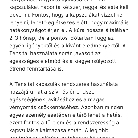
kapszulákat naponta kétszer, reggel és este kell
bevenni. Fontos, hogy a kapszulákat vízzel kell
lenyelni, lehetőleg étkezés előtt, hogy maximális
hatékonyságot érjen el. A kúra hossza általában
2-3 hónap, de a pontos időtartam függ az
egyéni igényektől és a kívánt eredményektől. A
Tensital használata során javasolt az
egészséges életmód és a kiegyensúlyozott
étrend fenntartása is.
A Tensital kapszulák rendszeres használata
hozzájárulhat a szív- és érrendszer
egészségének javításához és a magas
vérnyomás csökkentéséhez. Azonban minden
egyes személy esetében eltérő lehet a hatás,
ezért fontos a türelem és a rendszeresség a
kapszulák alkalmazása során. A legjobb