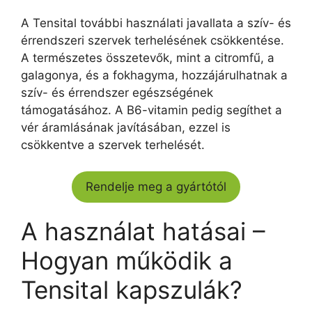
A Tensital további használati javallata a szív- és
érrendszeri szervek terhelésének csökkentése.
A természetes összetevők, mint a citromfű, a
galagonya, és a fokhagyma, hozzájárulhatnak a
szív- és érrendszer egészségének
támogatásához. A B6-vitamin pedig segíthet a
vér áramlásának javításában, ezzel is
csökkentve a szervek terhelését.
Rendelje meg a gyártótól
A használat hatásai –
Hogyan működik a
Tensital kapszulák?