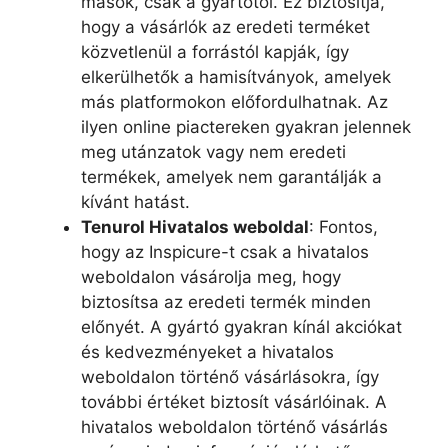
mások, csak a gyártótól. Ez biztosítja,
hogy a vásárlók az eredeti terméket
közvetlenül a forrástól kapják, így
elkerülhetők a hamisítványok, amelyek
más platformokon előfordulhatnak. Az
ilyen online piactereken gyakran jelennek
meg utánzatok vagy nem eredeti
termékek, amelyek nem garantálják a
kívánt hatást.
Tenurol Hivatalos weboldal
: Fontos,
hogy az Inspicure-t csak a hivatalos
weboldalon vásárolja meg, hogy
biztosítsa az eredeti termék minden
előnyét. A gyártó gyakran kínál akciókat
és kedvezményeket a hivatalos
weboldalon történő vásárlásokra, így
további értéket biztosít vásárlóinak. A
hivatalos weboldalon történő vásárlás