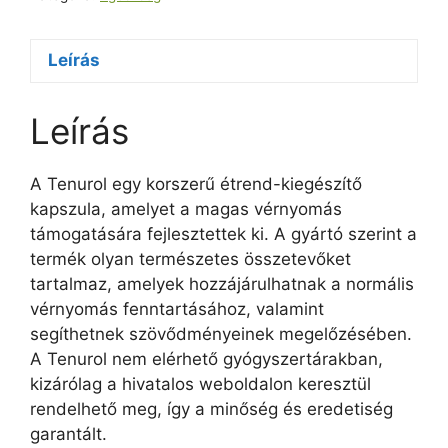
Leírás
Leírás
A Tenurol egy korszerű étrend-kiegészítő
kapszula, amelyet a magas vérnyomás
támogatására fejlesztettek ki. A gyártó szerint a
termék olyan természetes összetevőket
tartalmaz, amelyek hozzájárulhatnak a normális
vérnyomás fenntartásához, valamint
segíthetnek szövődményeinek megelőzésében.
A Tenurol nem elérhető gyógyszertárakban,
kizárólag a hivatalos weboldalon keresztül
rendelhető meg, így a minőség és eredetiség
garantált.