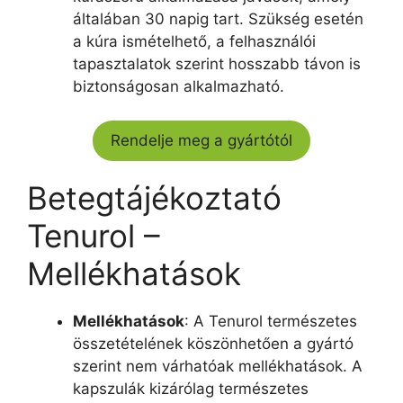
általában 30 napig tart. Szükség esetén
a kúra ismételhető, a felhasználói
tapasztalatok szerint hosszabb távon is
biztonságosan alkalmazható.
Rendelje meg a gyártótól
Betegtájékoztató
Tenurol –
Mellékhatások
Mellékhatások
: A Tenurol természetes
összetételének köszönhetően a gyártó
szerint nem várhatóak mellékhatások. A
kapszulák kizárólag természetes