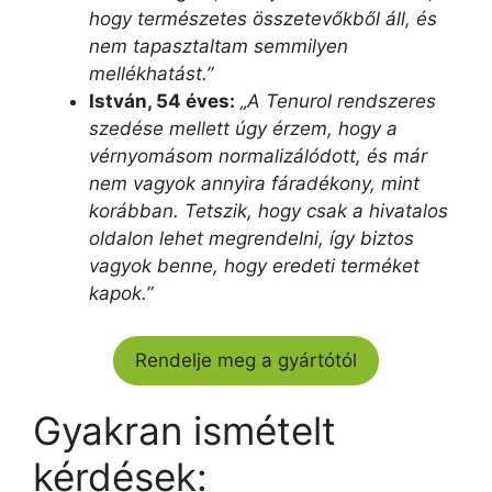
hogy természetes összetevőkből áll, és
nem tapasztaltam semmilyen
mellékhatást.”
István, 54 éves:
„A Tenurol rendszeres
szedése mellett úgy érzem, hogy a
vérnyomásom normalizálódott, és már
nem vagyok annyira fáradékony, mint
korábban. Tetszik, hogy csak a hivatalos
oldalon lehet megrendelni, így biztos
vagyok benne, hogy eredeti terméket
kapok.”
Rendelje meg a gyártótól
Gyakran ismételt
kérdések: