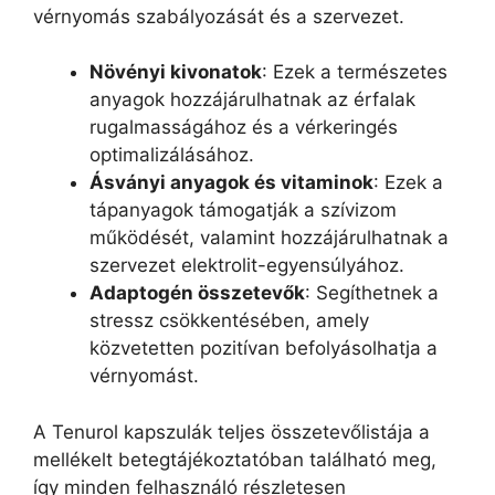
vérnyomás szabályozását és a szervezet.
Növényi kivonatok
: Ezek a természetes
anyagok hozzájárulhatnak az érfalak
rugalmasságához és a vérkeringés
optimalizálásához.
Ásványi anyagok és vitaminok
: Ezek a
tápanyagok támogatják a szívizom
működését, valamint hozzájárulhatnak a
szervezet elektrolit-egyensúlyához.
Adaptogén összetevők
: Segíthetnek a
stressz csökkentésében, amely
közvetetten pozitívan befolyásolhatja a
vérnyomást.
A Tenurol kapszulák teljes összetevőlistája a
mellékelt betegtájékoztatóban található meg,
így minden felhasználó részletesen