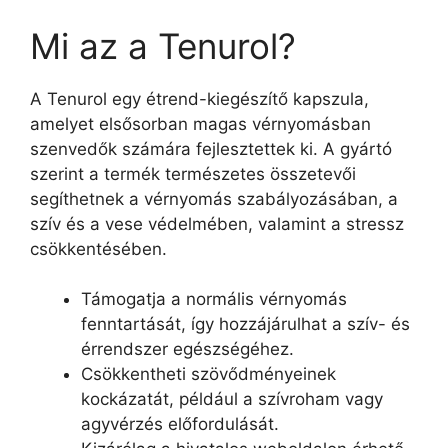
Mi az a Tenurol?
A Tenurol egy étrend-kiegészítő kapszula,
amelyet elsősorban magas vérnyomásban
szenvedők számára fejlesztettek ki. A gyártó
szerint a termék természetes összetevői
segíthetnek a vérnyomás szabályozásában, a
szív és a vese védelmében, valamint a stressz
csökkentésében.
Támogatja a normális vérnyomás
fenntartását, így hozzájárulhat a szív- és
érrendszer egészségéhez.
Csökkentheti szövődményeinek
kockázatát, például a szívroham vagy
agyvérzés előfordulását.