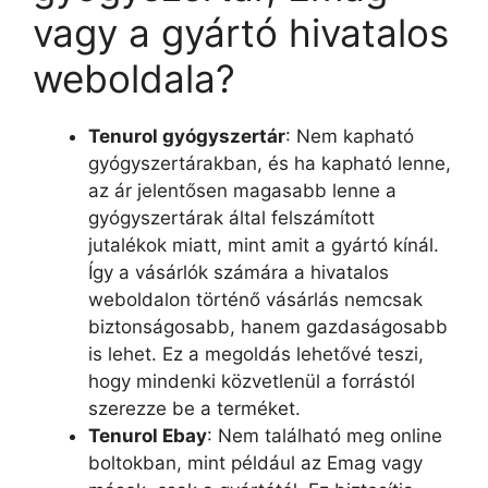
vagy a gyártó hivatalos
weboldala?
Tenurol gyógyszertár
: Nem kapható
gyógyszertárakban, és ha kapható lenne,
az ár jelentősen magasabb lenne a
gyógyszertárak által felszámított
jutalékok miatt, mint amit a gyártó kínál.
Így a vásárlók számára a hivatalos
weboldalon történő vásárlás nemcsak
biztonságosabb, hanem gazdaságosabb
is lehet. Ez a megoldás lehetővé teszi,
hogy mindenki közvetlenül a forrástól
szerezze be a terméket.
Tenurol Ebay
: Nem található meg online
boltokban, mint például az Emag vagy