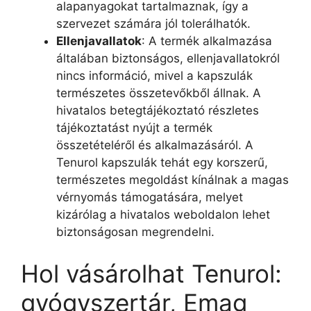
alapanyagokat tartalmaznak, így a
szervezet számára jól tolerálhatók.
Ellenjavallatok
: A termék alkalmazása
általában biztonságos, ellenjavallatokról
nincs információ, mivel a kapszulák
természetes összetevőkből állnak. A
hivatalos betegtájékoztató részletes
tájékoztatást nyújt a termék
összetételéről és alkalmazásáról. A
Tenurol kapszulák tehát egy korszerű,
természetes megoldást kínálnak a magas
vérnyomás támogatására, melyet
kizárólag a hivatalos weboldalon lehet
biztonságosan megrendelni.
Hol vásárolhat Tenurol:
gyógyszertár, Emag