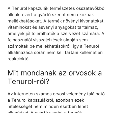
A Tenurol kapszulák természetes összetevőkből
állnak, ezért a gyártó szerint nem okoznak
mellékhatásokat. A termék növényi kivonatokat,
vitaminokat és ásványi anyagokat tartalmaz,
amelyek jól tolerálhatók a szervezet számára. A
felhasználói visszajelzések alapján sem
számoltak be mellékhatásokról, így a Tenurol
alkalmazása során nem kell tartani kellemetlen
reakcióktól.
Mit mondanak az orvosok a
Tenurol-ról?
Az interneten számos orvosi vélemény található
a Tenurol kapszulákról, azonban ezek
hitelességét nem minden esetben lehet
ellenőrizni. A gyártó szerint a termék