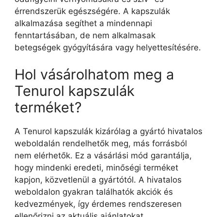
érrendszerük egészségére. A kapszulák
alkalmazása segíthet a mindennapi
fenntartásában, de nem alkalmasak
betegségek gyógyítására vagy helyettesítésére.
Hol vásárolhatom meg a
Tenurol kapszulák
terméket?
A Tenurol kapszulák kizárólag a gyártó hivatalos
weboldalán rendelhetők meg, más forrásból
nem elérhetők. Ez a vásárlási mód garantálja,
hogy mindenki eredeti, minőségi terméket
kapjon, közvetlenül a gyártótól. A hivatalos
weboldalon gyakran találhatók akciók és
kedvezmények, így érdemes rendszeresen
ellenőrizni az aktuális ajánlatokat.