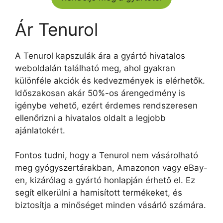
Ár Tenurol
A Tenurol kapszulák ára a gyártó hivatalos
weboldalán található meg, ahol gyakran
különféle akciók és kedvezmények is elérhetők.
Időszakosan akár 50%-os árengedmény is
igénybe vehető, ezért érdemes rendszeresen
ellenőrizni a hivatalos oldalt a legjobb
ajánlatokért.
Fontos tudni, hogy a Tenurol nem vásárolható
meg gyógyszertárakban, Amazonon vagy eBay-
en, kizárólag a gyártó honlapján érhető el. Ez
segít elkerülni a hamisított termékeket, és
biztosítja a minőséget minden vásárló számára.