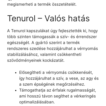
megismerheti a termék összetételét.
Tenurol – Valós hatás
A Tenurol kapszulákat úgy fejlesztették ki, hogy
több szinten támogassák a szív- és érrendszer
egészségét. A gyártó szerint a termék
rendszeres szedése hozzájárulhat a vérnyomás
stabilizálásához, valamint csökkentheti
szövődményeinek kockázatát.
Elősegítheti a vérnyomás csökkenését,
így hozzájárulhat a szív, a vese, az agy és
a szem épségének megőrzéséhez.
Támogathatja az érfalak rugalmasságát,
ami hosszú távon segíthet a vérkeringés
optimalizálásában.