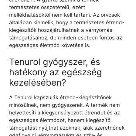
természetes összetételű, ezért
mellékhatásoktól nem kell tartani. Az orvosok
általában kiemelik, hogy a természetes étrend-
kiegészítők hozzájárulhatnak a vérnyomás
támogatásához, de minden esetben fontos az
egészséges életmód követése is.
Tenurol gyógyszer, és
hatékony az egészség
kezelésében?
A Tenurol kapszulák étrend-kiegészítőnek
minősülnek, nem gyógyszerek. A termék nem
helyettesíti a kiegyensúlyozott étrendet és az
egészséges életmódot, hanem kiegészítő
támogatást nyújthat azoknak, akik szeretnének
odafigyelni vérnyomásukra és szív- és