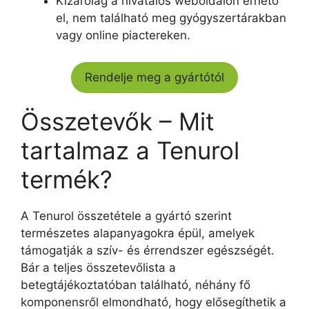
Kizárólag a hivatalos weboldalon érhető
el, nem található meg gyógyszertárakban
vagy online piactereken.
Rendelje meg a gyártótól
Összetevők – Mit
tartalmaz a Tenurol
termék?
A Tenurol összetétele a gyártó szerint
természetes alapanyagokra épül, amelyek
támogatják a szív- és érrendszer egészségét.
Bár a teljes összetevőlista a
betegtájékoztatóban található, néhány fő
komponensről elmondható, hogy elősegíthetik a