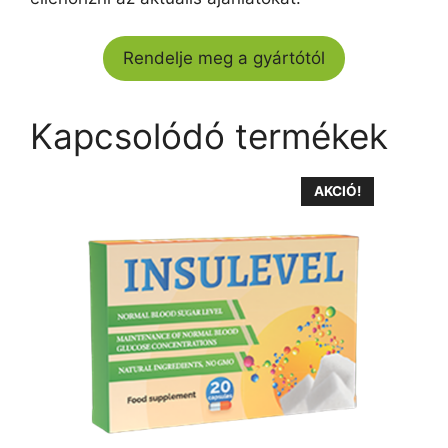
Rendelje meg a gyártótól
Kapcsolódó termékek
AKCIÓ!