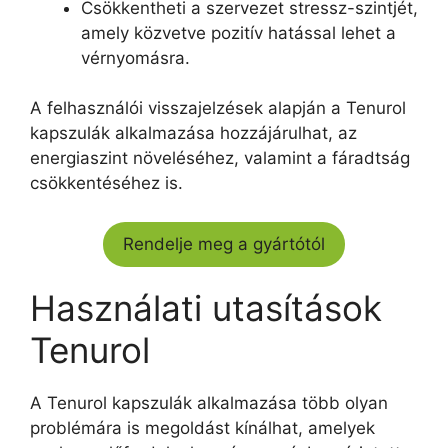
Csökkentheti a szervezet stressz-szintjét,
amely közvetve pozitív hatással lehet a
vérnyomásra.
A felhasználói visszajelzések alapján a Tenurol
kapszulák alkalmazása hozzájárulhat, az
energiaszint növeléséhez, valamint a fáradtság
csökkentéséhez is.
Rendelje meg a gyártótól
Használati utasítások
Tenurol
A Tenurol kapszulák alkalmazása több olyan
problémára is megoldást kínálhat, amelyek