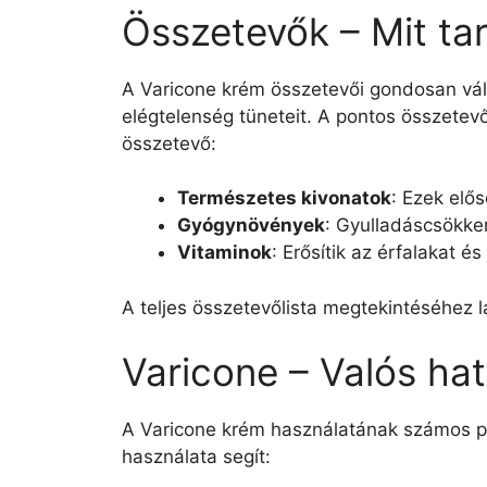
Összetevők – Mit ta
A Varicone krém összetevői gondosan válo
elégtelenség tüneteit. A pontos összetev
összetevő:
Természetes kivonatok
: Ezek elős
Gyógynövények
: Gyulladáscsökken
Vitaminok
: Erősítik az érfalakat és 
A teljes összetevőlista megtekintéséhez l
Varicone – Valós ha
A Varicone krém használatának számos poz
használata segít: