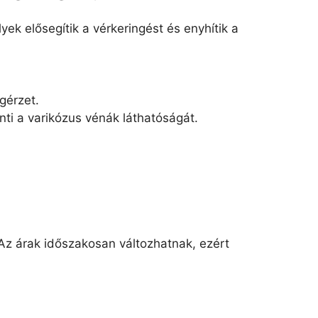
k elősegítik a vérkeringést és enyhítik a
gérzet.
nti a varikózus vénák láthatóságát.
 Az árak időszakosan változhatnak, ezért