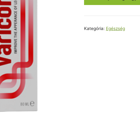
25800,0
Kategória:
Egészség