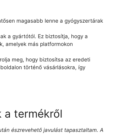
entősen magasabb lenne a gyógyszertárak
 a gyártótól. Ez biztosítja, hogy a
yok, amelyek más platformokon
olja meg, hogy biztosítsa az eredeti
boldalon történő vásárlásokra, így
 a termékről
után észrevehető javulást tapasztaltam. A