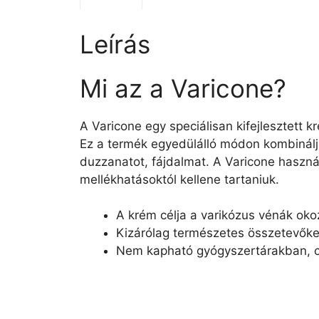
Leírás
Mi az a Varicone?
A Varicone egy speciálisan kifejlesztett 
Ez a termék egyedülálló módon kombinálja
duzzanatot, fájdalmat. A Varicone használ
mellékhatásoktól kellene tartaniuk.
A krém célja a varikózus vénák oko
Kizárólag természetes összetevőke
Nem kapható gyógyszertárakban, cs