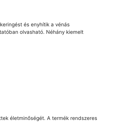
keringést és enyhítik a vénás
ztatóban olvasható. Néhány kiemelt
ettek életminőségét. A termék rendszeres