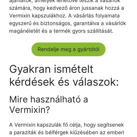
ajánlatok, amelyek lehetővé teszik a vásárlók
számára, hogy kedvező áron jussanak hozzá a
Vermixin kapszulákhoz. A vásárlás folyamata
egyszerű és biztonságos, garantálva a vásárlók
magánéletét és a termék gyors szállítását.
Rendelje meg a gyártótól
Gyakran ismételt
kérdések és válaszok:
Mire használható a
Vermixin?
A Vermixin kapszulák fő célja, hogy segítsenek
a paraziták és bélférgek kiűzésében az emberi