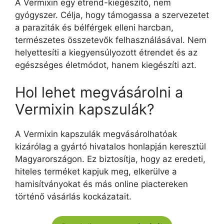
A Vermixin egy étrend-kiegészítő, nem
gyógyszer. Célja, hogy támogassa a szervezetet
a paraziták és bélférgek elleni harcban,
természetes összetevők felhasználásával. Nem
helyettesíti a kiegyensúlyozott étrendet és az
egészséges életmódot, hanem kiegészíti azt.
Hol lehet megvásárolni a
Vermixin kapszulák?
A Vermixin kapszulák megvásárolhatóak
kizárólag a gyártó hivatalos honlapján keresztül
Magyarországon. Ez biztosítja, hogy az eredeti,
hiteles terméket kapjuk meg, elkerülve a
hamisítványokat és más online piactereken
történő vásárlás kockázatait.