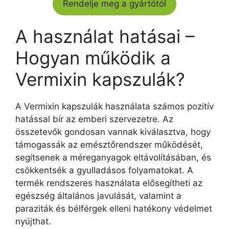
Rendelje meg a gyártótól
A használat hatásai –
Hogyan működik a
Vermixin kapszulák?
A Vermixin kapszulák használata számos pozitív
hatással bír az emberi szervezetre. Az
összetevők gondosan vannak kiválasztva, hogy
támogassák az emésztőrendszer működését,
segítsenek a méreganyagok eltávolításában, és
csökkentsék a gyulladásos folyamatokat. A
termék rendszeres használata elősegítheti az
egészség általános javulását, valamint a
paraziták és bélférgek elleni hatékony védelmet
nyújthat.