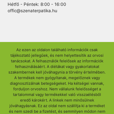
Hétfő - Péntek: 8:00 - 16:00
offic@szenaterpatika.hu
Az ezen az oldalon található információk csak
tájékoztató jellegűek, és nem helyettesítik az orvosi
tanácsokat. A felhasználók felelősek az információk
felhasználásáért. A diétákat vagy gyakorlatokat
szakembernek kell jóváhagynia a törvény értelmében.
A termékek nem gyógyítanak, megelőznek vagy
diagnosztizálnak betegségeket. Ha kétségei vannak,
forduljon orvoshoz. Nem vállalunk felelősséget a
tartalommal vagy termékekkel való visszaélésből
eredő károkért. A linkek nem minősülnek
jóváhagyásnak. Ez az oldal nem szállítja ki a terméket
és nem szedi be a fizetést, és semmilyen módon nem