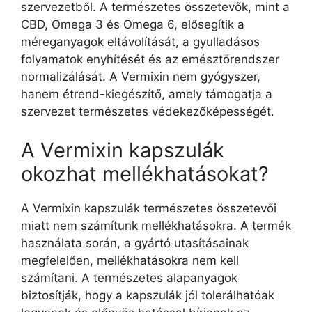
szervezetből. A természetes összetevők, mint a
CBD, Omega 3 és Omega 6, elősegítik a
méreganyagok eltávolítását, a gyulladásos
folyamatok enyhítését és az emésztőrendszer
normalizálását. A Vermixin nem gyógyszer,
hanem étrend-kiegészítő, amely támogatja a
szervezet természetes védekezőképességét.
A Vermixin kapszulák
okozhat mellékhatásokat?
A Vermixin kapszulák természetes összetevői
miatt nem számítunk mellékhatásokra. A termék
használata során, a gyártó utasításainak
megfelelően, mellékhatásokra nem kell
számítani. A természetes alapanyagok
biztosítják, hogy a kapszulák jól tolerálhatóak