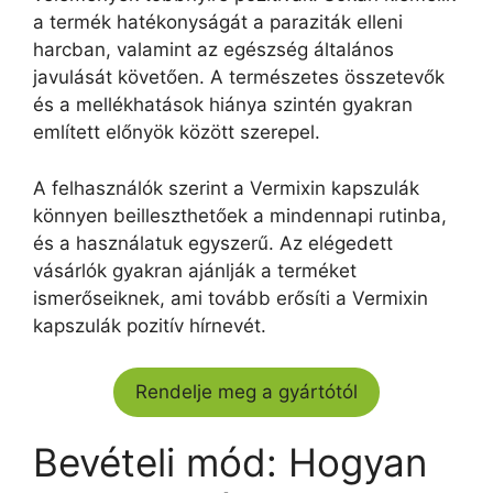
a termék hatékonyságát a paraziták elleni
harcban, valamint az egészség általános
javulását követően. A természetes összetevők
és a mellékhatások hiánya szintén gyakran
említett előnyök között szerepel.
A felhasználók szerint a Vermixin kapszulák
könnyen beilleszthetőek a mindennapi rutinba,
és a használatuk egyszerű. Az elégedett
vásárlók gyakran ajánlják a terméket
ismerőseiknek, ami tovább erősíti a Vermixin
kapszulák pozitív hírnevét.
Rendelje meg a gyártótól
Bevételi mód: Hogyan