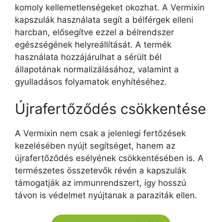
komoly kellemetlenségeket okozhat. A Vermixin
kapszulák használata segít a bélférgek elleni
harcban, elősegítve ezzel a bélrendszer
egészségének helyreállítását. A termék
használata hozzájárulhat a sérült bél
állapotának normalizálásához, valamint a
gyulladásos folyamatok enyhítéséhez.
Újrafertőződés csökkentése
A Vermixin nem csak a jelenlegi fertőzések
kezelésében nyújt segítséget, hanem az
újrafertőződés esélyének csökkentésében is. A
természetes összetevők révén a kapszulák
támogatják az immunrendszert, így hosszú
távon is védelmet nyújtanak a paraziták ellen.