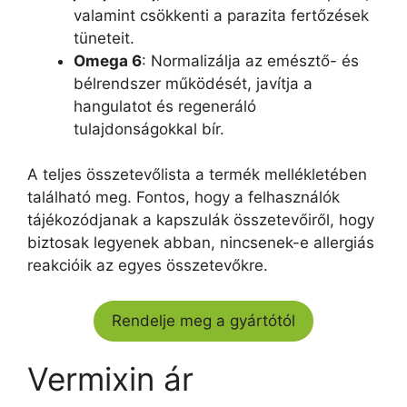
valamint csökkenti a parazita fertőzések
tüneteit.
Omega 6
: Normalizálja az emésztő- és
bélrendszer működését, javítja a
hangulatot és regeneráló
tulajdonságokkal bír.
A teljes összetevőlista a termék mellékletében
található meg. Fontos, hogy a felhasználók
tájékozódjanak a kapszulák összetevőiről, hogy
biztosak legyenek abban, nincsenek-e allergiás
reakcióik az egyes összetevőkre.
Rendelje meg a gyártótól
Vermixin ár