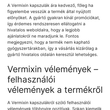
A Vermixin kapszulák ára kedvező, főleg ha
figyelembe vesszük a termék által nyújtott
előnyöket. A gyártó gyakran kínál promóciókat,
így érdemes rendszeresen ellátogatni a
hivatalos weboldalra, hogy a legjobb
ajánlatokról ne maradjunk le. Fontos
megjegyezni, hogy a termék nem kapható
gyógyszertárakban, így a vásárlás kizárólag a
gyártó hivatalos oldalán keresztül lehetséges.
Vermixin vélemények –
felhasználói
vélemények a termékről
A Vermixin kapszulákról szóló felhasználói
vélemények többnyire pozitívak. Sokan kiemelik