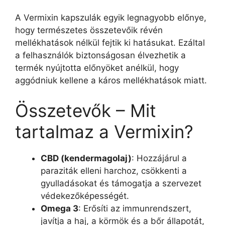
A Vermixin kapszulák egyik legnagyobb előnye,
hogy természetes összetevőik révén
mellékhatások nélkül fejtik ki hatásukat. Ezáltal
a felhasználók biztonságosan élvezhetik a
termék nyújtotta előnyöket anélkül, hogy
aggódniuk kellene a káros mellékhatások miatt.
Összetevők – Mit
tartalmaz a Vermixin?
CBD (kendermagolaj)
: Hozzájárul a
paraziták elleni harchoz, csökkenti a
gyulladásokat és támogatja a szervezet
védekezőképességét.
Omega 3
: Erősíti az immunrendszert,
javítja a haj, a körmök és a bőr állapotát,