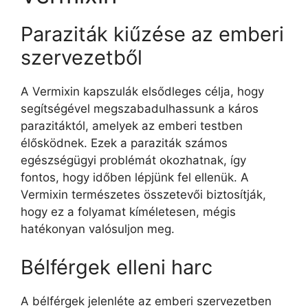
Paraziták kiűzése az emberi
szervezetből
A Vermixin kapszulák elsődleges célja, hogy
segítségével megszabadulhassunk a káros
parazitáktól, amelyek az emberi testben
élősködnek. Ezek a paraziták számos
egészségügyi problémát okozhatnak, így
fontos, hogy időben lépjünk fel ellenük. A
Vermixin természetes összetevői biztosítják,
hogy ez a folyamat kíméletesen, mégis
hatékonyan valósuljon meg.
Bélférgek elleni harc
A bélférgek jelenléte az emberi szervezetben