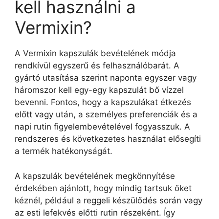
kell használni a
Vermixin?
A Vermixin kapszulák bevételének módja
rendkívül egyszerű és felhasználóbarát. A
gyártó utasítása szerint naponta egyszer vagy
háromszor kell egy-egy kapszulát bő vízzel
bevenni. Fontos, hogy a kapszulákat étkezés
előtt vagy után, a személyes preferenciák és a
napi rutin figyelembevételével fogyasszuk. A
rendszeres és következetes használat elősegíti
a termék hatékonyságát.
A kapszulák bevételének megkönnyítése
érdekében ajánlott, hogy mindig tartsuk őket
kéznél, például a reggeli készülődés során vagy
az esti lefekvés előtti rutin részeként. Így