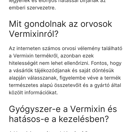
legyenek és előnyös hatással bírjanak az
emberi szervezetre.
Mit gondolnak az orvosok
Vermixinról?
Az interneten számos orvosi vélemény található
a Vermixin termékről, azonban ezek
hitelességét nem lehet ellenőrizni. Fontos, hogy
a vásárlók tájékozódjanak és saját döntésük
alapján válasszanak, figyelembe véve a termék
természetes alapú összetevőit és a gyártó által
közölt információkat.
Gyógyszer-e a Vermixin és
hatásos-e a kezelésben?