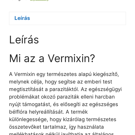
Leírás
Leírás
Mi az a Vermixin?
A Vermixin egy természetes alapú kiegészítő,
melynek célja, hogy segítse az emberi test
megtisztítását a parazitáktól. Az egészségügyi
problémákat okozó paraziták elleni harcban
nyújt támogatást, és elősegíti az egészséges
bélflóra helyreállítását. A termék
különlegessége, hogy kizárólag természetes
összetevőket tartalmaz, így használata
mellékhatások nélkül javíthatja az általános