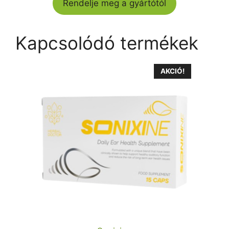
Rendelje meg a gyártótól
Kapcsolódó termékek
AKCIÓ!