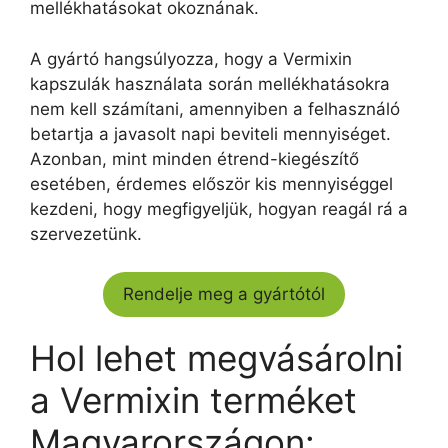
mellékhatásokat okoznának.
A gyártó hangsúlyozza, hogy a Vermixin
kapszulák használata során mellékhatásokra
nem kell számítani, amennyiben a felhasználó
betartja a javasolt napi beviteli mennyiséget.
Azonban, mint minden étrend-kiegészítő
esetében, érdemes először kis mennyiséggel
kezdeni, hogy megfigyeljük, hogyan reagál rá a
szervezetünk.
Rendelje meg a gyártótól
Hol lehet megvásárolni
a Vermixin terméket
Magyarországon: