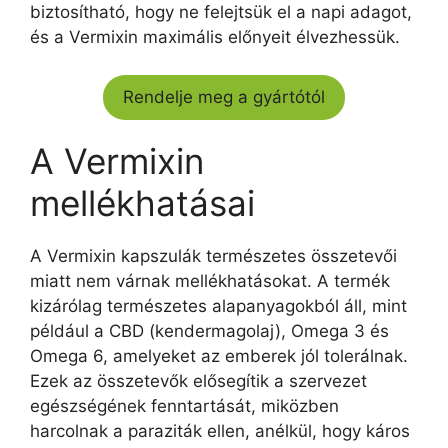
biztosítható, hogy ne felejtsük el a napi adagot,
és a Vermixin maximális előnyeit élvezhessük.
Rendelje meg a gyártótól
A Vermixin
mellékhatásai
A Vermixin kapszulák természetes összetevői
miatt nem várnak mellékhatásokat. A termék
kizárólag természetes alapanyagokból áll, mint
például a CBD (kendermagolaj), Omega 3 és
Omega 6, amelyeket az emberek jól tolerálnak.
Ezek az összetevők elősegítik a szervezet
egészségének fenntartását, miközben
harcolnak a paraziták ellen, anélkül, hogy káros