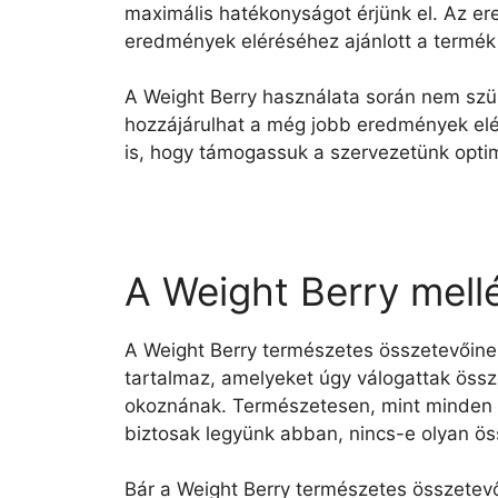
maximális hatékonyságot érjünk el. Az e
eredmények eléréséhez ajánlott a termék
A Weight Berry használata során nem szü
hozzájárulhat a még jobb eredmények elé
is, hogy támogassuk a szervezetünk opti
A Weight Berry mell
A Weight Berry természetes összetevőine
tartalmaz, amelyeket úgy válogattak össz
okoznának. Természetesen, mint minden ét
biztosak legyünk abban, nincs-e olyan ös
Bár a Weight Berry természetes összetev