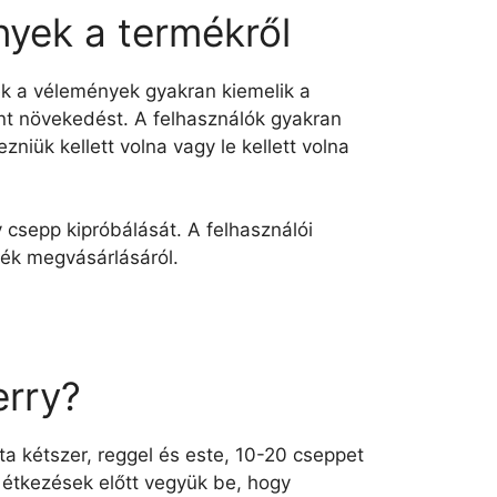
nyek a termékről
ek a vélemények gyakran kiemelik a
nt növekedést. A felhasználók gyakran
zniük kellett volna vagy le kellett volna
 csepp kipróbálását. A felhasználói
ék megvásárlásáról.
erry?
a kétszer, reggel és este, 10-20 cseppet
g étkezések előtt vegyük be, hogy