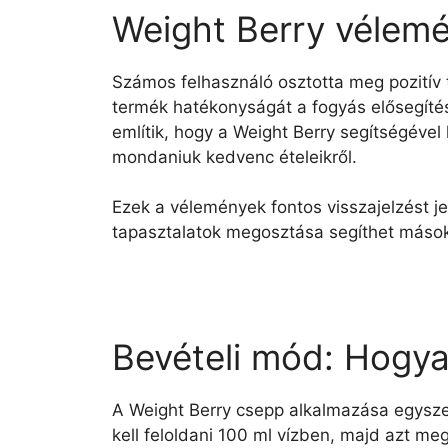
Weight Berry vélemé
Számos felhasználó osztotta meg pozitív 
termék hatékonyságát a fogyás elősegítés
említik, hogy a Weight Berry segítségével k
mondaniuk kedvenc ételeikről.
Ezek a vélemények fontos visszajelzést je
tapasztalatok megosztása segíthet mások
Bevételi mód: Hogya
A Weight Berry csepp alkalmazása egyszer
kell feloldani 100 ml vízben, majd azt me