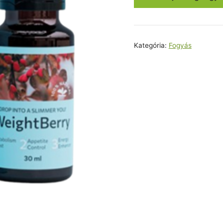
22800,0
Kategória:
Fogyás