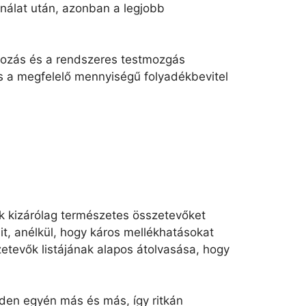
nálat után, azonban a legjobb
lkozás és a rendszeres testmozgás
s a megfelelő mennyiségű folyadékbevitel
 kizárólag természetes összetevőket
t, anélkül, hogy káros mellékhatásokat
etevők listájának alapos átolvasása, hogy
den egyén más és más, így ritkán