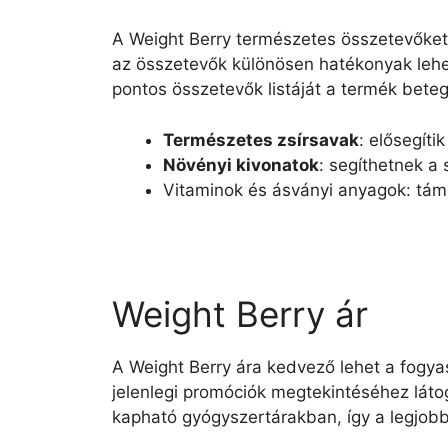
A Weight Berry természetes összetevőket t
az összetevők különösen hatékonyak lehe
pontos összetevők listáját a termék bete
Természetes zsírsavak
: elősegíti
Növényi kivonatok
: segíthetnek a
Vitaminok és ásványi anyagok: tám
Weight Berry ár
A Weight Berry ára kedvező lehet a fogya
jelenlegi promóciók megtekintéséhez láto
kapható gyógyszertárakban, így a legjobb 