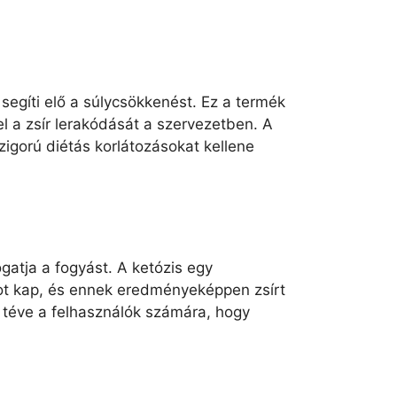
segíti elő a súlycsökkenést. Ez a termék
l a zsír lerakódását a szervezetben. A
zigorú diétás korlátozásokat kellene
gatja a fogyást. A ketózis egy
tot kap, és ennek eredményeképpen zsírt
é téve a felhasználók számára, hogy