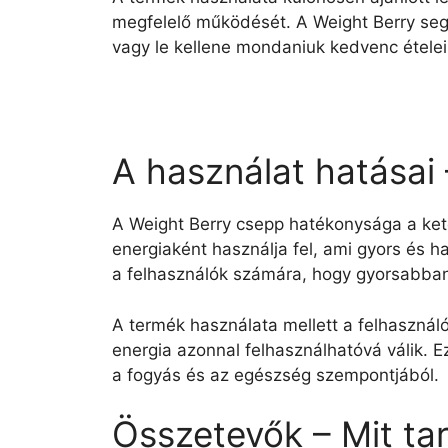
megfelelő működését. A Weight Berry segít
vagy le kellene mondaniuk kedvenc ételei
A használat hatásai
A Weight Berry csepp hatékonysága a ketóz
energiaként használja fel, ami gyors és h
a felhasználók számára, hogy gyorsabban 
A termék használata mellett a felhasznál
energia azonnal felhasználhatóvá válik. E
a fogyás és az egészség szempontjából.
Összetevők – Mit ta