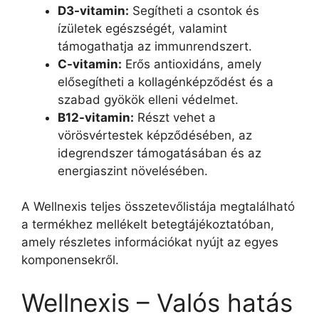
D3-vitamin:
Segítheti a csontok és
ízületek egészségét, valamint
támogathatja az immunrendszert.
C-vitamin:
Erős antioxidáns, amely
elősegítheti a kollagénképződést és a
szabad gyökök elleni védelmet.
B12-vitamin:
Részt vehet a
vörösvértestek képződésében, az
idegrendszer támogatásában és az
energiaszint növelésében.
A Wellnexis teljes összetevőlistája megtalálható
a termékhez mellékelt betegtájékoztatóban,
amely részletes információkat nyújt az egyes
komponensekről.
Wellnexis – Valós hatás