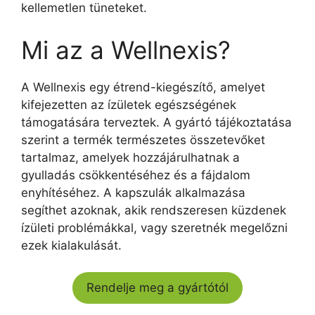
kellemetlen tüneteket.
Mi az a Wellnexis?
A Wellnexis egy étrend-kiegészítő, amelyet
kifejezetten az ízületek egészségének
támogatására terveztek. A gyártó tájékoztatása
szerint a termék természetes összetevőket
tartalmaz, amelyek hozzájárulhatnak a
gyulladás csökkentéséhez és a fájdalom
enyhítéséhez. A kapszulák alkalmazása
segíthet azoknak, akik rendszeresen küzdenek
ízületi problémákkal, vagy szeretnék megelőzni
ezek kialakulását.
Rendelje meg a gyártótól