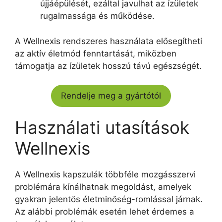
újjáépülését, ezáltal javulhat az ízületek
rugalmassága és működése.
A Wellnexis rendszeres használata elősegítheti
az aktív életmód fenntartását, miközben
támogatja az ízületek hosszú távú egészségét.
Rendelje meg a gyártótól
Használati utasítások
Wellnexis
A Wellnexis kapszulák többféle mozgásszervi
problémára kínálhatnak megoldást, amelyek
gyakran jelentős életminőség-romlással járnak.
Az alábbi problémák esetén lehet érdemes a