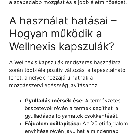
a szabadabb mozgást és a jobb életminőséget.
A használat hatásai –
Hogyan működik a
Wellnexis kapszulák?
A Wellnexis kapszulák rendszeres használata
során többféle pozitív változás is tapasztalható
lehet, amelyek hozzájárulhatnak a
mozgásszervi egészség javításához.
Gyulladás mérséklése:
A természetes
összetevők révén a termék segítheti a
gyulladásos folyamatok csökkentését.
Fájdalom csillapítása:
Az ízületi fájdalom
enyhítése révén javulhat a mindennapi