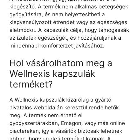
kiegészítő. A termék nem alkalmas betegségek
gyógyítására, és nem helyettesítheti a
kiegyensúlyozott étrendet vagy az egészséges
életmódot. A kapszulák célja, hogy támogassák
az ízületek egészségét, és hozzájáruljanak a
mindennapi komfortérzet javításához.
Hol vásárolhatom meg a
Wellnexis kapszulák
terméket?
A Wellnexis kapszulák kizárólag a gyártó
hivatalos weboldalán keresztül rendelhetők
meg. A termék nem érhető el
gyógyszertárakban, Emagon, vagy más online
piactereken, így a vásárlók biztosak lehetnek
abban, hogy eredeti terméket kapnak. A