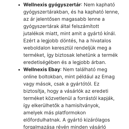
Wellnexis gyógyszertár
: Nem kapható
gyógyszertárakban, és ha kapható lenne,
az ár jelentősen magasabb lenne a
gyógyszertárak által felszámított
jutalékok miatt, mint amit a gyártó kínál.
Ezért a legjobb döntés, ha a hivatalos
weboldalon keresztül rendeljük meg a
terméket, így biztosak lehetünk a termék
eredetiségében és a legjobb árban.
Wellnexis Ebay
: Nem található meg
online boltokban, mint például az Emag
vagy mások, csak a gyártótól. Ez
biztosítja, hogy a vásárlók az eredeti
terméket közvetlenül a forrástól kapják,
így elkerülhetők a hamisítványok,
amelyek más platformokon
előfordulhatnak. A gyártó kizárólagos
forgalmazása révén minden vásárló