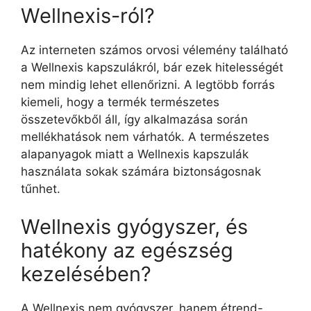
Wellnexis-ról?
Az interneten számos orvosi vélemény található
a Wellnexis kapszulákról, bár ezek hitelességét
nem mindig lehet ellenőrizni. A legtöbb forrás
kiemeli, hogy a termék természetes
összetevőkből áll, így alkalmazása során
mellékhatások nem várhatók. A természetes
alapanyagok miatt a Wellnexis kapszulák
használata sokak számára biztonságosnak
tűnhet.
Wellnexis gyógyszer, és
hatékony az egészség
kezelésében?
A Wellnexis nem gyógyszer, hanem étrend-