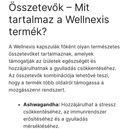
Összetevők – Mit
tartalmaz a Wellnexis
termék?
A Wellnexis kapszulák főként olyan természetes
összetevőket tartalmaznak, amelyek
támogatják az ízületek egészségét és
hozzájárulhatnak a gyulladás csökkentéséhez.
Az összetevők kombinációja lehetővé teszi,
hogy a termék több oldalról támogassa a
mozgásszervi rendszert.
Ashwagandha:
Hozzájárulhat a stressz
csökkentéséhez, az immunrendszer
erősítéséhez és a gyulladás
mérsékléséhez.