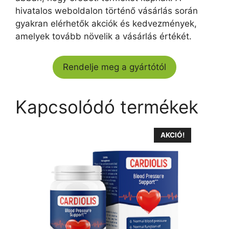
hivatalos weboldalon történő vásárlás során
gyakran elérhetők akciók és kedvezmények,
amelyek tovább növelik a vásárlás értékét.
Rendelje meg a gyártótól
Kapcsolódó termékek
AKCIÓ!