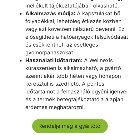
mellékelt tájékoztatójában olvasható.
Alkalmazás módja
: A kapszulákat bő
folyadékkal, lehetőleg étkezés közben
vagy azt követően célszerű bevenni. Ez
elősegítheti a hatóanyagok felszívódását
és csökkentheti az esetleges
gyomorpanaszokat.
Használati időtartam
: A Wellnexis
kúraszerűen is alkalmazható, a gyártó
szerint akár több héten vagy hónapon
keresztül is szedhető. A pontos
időtartamot a felhasználó egyéni igényei
és a termék betegtájékoztatója alapján
érdemes meghatározni.
Rendelje meg a gyártótól