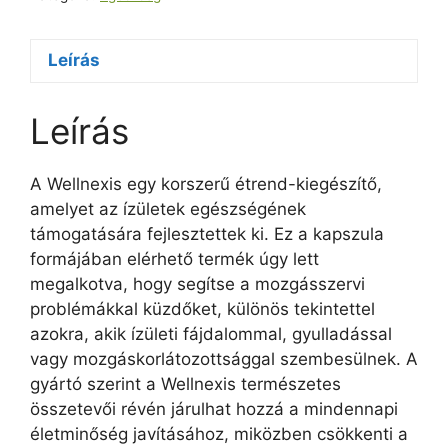
Leírás
Leírás
A Wellnexis egy korszerű étrend-kiegészítő,
amelyet az ízületek egészségének
támogatására fejlesztettek ki. Ez a kapszula
formájában elérhető termék úgy lett
megalkotva, hogy segítse a mozgásszervi
problémákkal küzdőket, különös tekintettel
azokra, akik ízületi fájdalommal, gyulladással
vagy mozgáskorlátozottsággal szembesülnek. A
gyártó szerint a Wellnexis természetes
összetevői révén járulhat hozzá a mindennapi
életminőség javításához, miközben csökkenti a