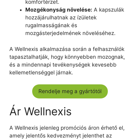
komfortérzet.
Mozgékonyság növelése:
A kapszulák
hozzájárulhatnak az ízületek
rugalmasságának és
mozgásterjedelmének növeléséhez.
A Wellnexis alkalmazása során a felhasználók
tapasztalhatják, hogy könnyebben mozognak,
és a mindennapi tevékenységek kevesebb
kellemetlenséggel járnak.
Rendelje meg a gyártótól
Ár Wellnexis
A Wellnexis jelenleg promóciós áron érhető el,
amely jelentős kedvezményt jelenthet az