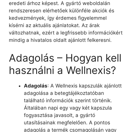
eredeti árhoz képest. A gyártó weboldalán
rendszeresen elérhetőek különféle akciók és
kedvezmények, így érdemes figyelemmel
kísérni az aktuális ajánlatokat. Az árak
változhatnak, ezért a legfrissebb információkért
mindig a hivatalos oldalt ajánlott felkeresni.
Adagolás – Hogyan kell
használni a Wellnexis?
Adagolás
: A Wellnexis kapszulák ajánlott
adagolása a betegtájékoztatóban
található információk szerint történik.
Általában napi egy vagy két kapszula
fogyasztása javasolt, a gyártó
utasításainak megfelelően. A pontos
adagolás a termék csomagolásán vagy