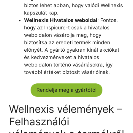
biztos lehet abban, hogy valódi Wellnexis
kapszulát kap.
Wellnexis Hivatalos weboldal
: Fontos,
hogy az Inspicure-t csak a hivatalos
weboldalon vásárolja meg, hogy
biztosítsa az eredeti termék minden
előnyét. A gyártó gyakran kínál akciókat
és kedvezményeket a hivatalos
weboldalon történő vásárlásokra, így
további értéket biztosít vásárlóinak.
Rendelje meg a gyártótól
Wellnexis vélemények –
Felhasználói