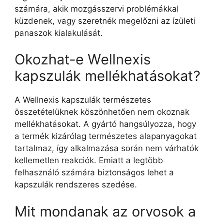
számára, akik mozgásszervi problémákkal
küzdenek, vagy szeretnék megelőzni az ízületi
panaszok kialakulását.
Okozhat-e Wellnexis
kapszulák mellékhatásokat?
A Wellnexis kapszulák természetes
összetételüknek köszönhetően nem okoznak
mellékhatásokat. A gyártó hangsúlyozza, hogy
a termék kizárólag természetes alapanyagokat
tartalmaz, így alkalmazása során nem várhatók
kellemetlen reakciók. Emiatt a legtöbb
felhasználó számára biztonságos lehet a
kapszulák rendszeres szedése.
Mit mondanak az orvosok a