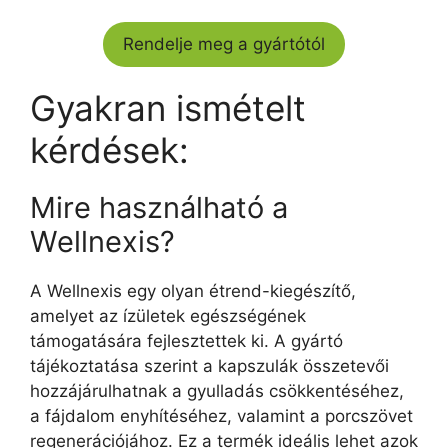
Rendelje meg a gyártótól
Gyakran ismételt
kérdések:
Mire használható a
Wellnexis?
A Wellnexis egy olyan étrend-kiegészítő,
amelyet az ízületek egészségének
támogatására fejlesztettek ki. A gyártó
tájékoztatása szerint a kapszulák összetevői
hozzájárulhatnak a gyulladás csökkentéséhez,
a fájdalom enyhítéséhez, valamint a porcszövet
regenerációjához. Ez a termék ideális lehet azok