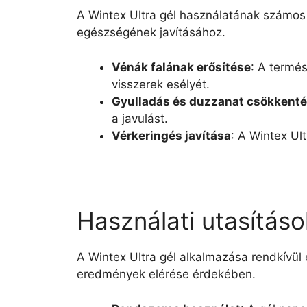
A Wintex Ultra gél használatának számos
egészségének javításához.
Vénák falának erősítése
: A termés
visszerek esélyét.
Gyulladás és duzzanat csökkent
a javulást.
Vérkeringés javítása
: A Wintex Ul
Használati utasításo
A Wintex Ultra gél alkalmazása rendkívü
eredmények elérése érdekében.