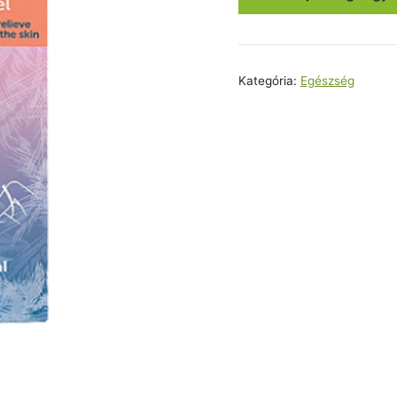
23800,0
Kategória:
Egészség