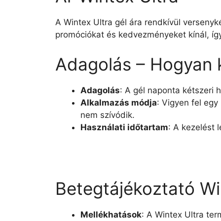
A Wintex Ultra gél ára rendkívül verseny
promóciókat és kedvezményeket kínál, így
Adagolás – Hogyan k
Adagolás
: A gél naponta kétszeri
Alkalmazás módja
: Vigyen fel eg
nem szívódik.
Használati időtartam
: A kezelést 
Betegtájékoztató Wi
Mellékhatások
: A Wintex Ultra te