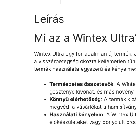
Leírás
Mi az a Wintex Ultra
Wintex Ultra egy forradalmian új termék, a
a visszérbetegség okozta kellemetlen tün
termék használata egyszerű és kényelmes
Természetes összetevők
: A Winte
gesztenye kivonat, és más növényi 
Könnyű elérhetőség
: A termék kiz
megvédi a vásárlókat a hamisítvány
Használati kényelem
: A Wintex Ul
előkészületeket vagy bonyolult pro