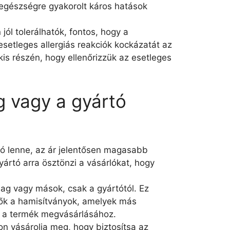
egészségre gyakorolt káros hatások
jól tolerálhatók, fontos, hogy a
esetleges allergiás reakciók kockázatát az
is részén, hogy ellenőrizzük az esetleges
g vagy a gyártó
ó lenne, az ár jelentősen magasabb
gyártó arra ösztönzi a vásárlókat, hogy
mag vagy mások, csak a gyártótól. Ez
hetők a hamisítványok, amelyek más
s a termék megvásárlásához.
on vásárolja meg, hogy biztosítsa az