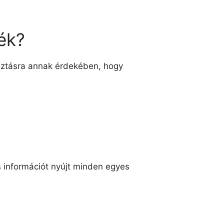
ék?
sztásra annak érdekében, hogy
s információt nyújt minden egyes