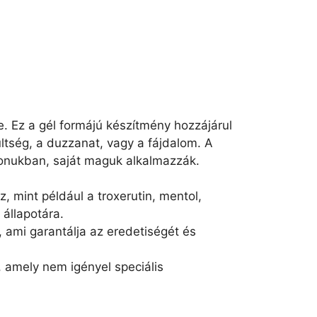
ve. Ez a gél formájú készítmény hozzájárul
ltség, a duzzanat, vagy a fájdalom. A
honukban, saját maguk alkalmazzák.
, mint például a troxerutin, mentol,
állapotára.
, ami garantálja az eredetiségét és
, amely nem igényel speciális