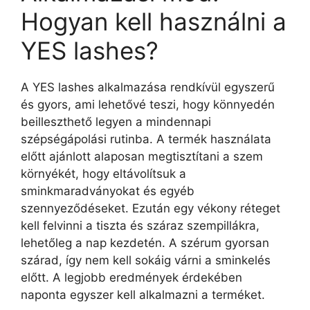
Hogyan kell használni a
YES lashes?
A YES lashes alkalmazása rendkívül egyszerű
és gyors, ami lehetővé teszi, hogy könnyedén
beilleszthető legyen a mindennapi
szépségápolási rutinba. A termék használata
előtt ajánlott alaposan megtisztítani a szem
környékét, hogy eltávolítsuk a
sminkmaradványokat és egyéb
szennyeződéseket. Ezután egy vékony réteget
kell felvinni a tiszta és száraz szempillákra,
lehetőleg a nap kezdetén. A szérum gyorsan
szárad, így nem kell sokáig várni a sminkelés
előtt. A legjobb eredmények érdekében
naponta egyszer kell alkalmazni a terméket.