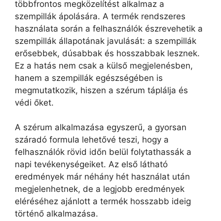
többfrontos megközelítést alkalmaz a
szempillák ápolására. A termék rendszeres
használata során a felhasználók észrevehetik a
szempillák állapotának javulását: a szempillák
erősebbek, dúsabbak és hosszabbak lesznek.
Ez a hatás nem csak a külső megjelenésben,
hanem a szempillák egészségében is
megmutatkozik, hiszen a szérum táplálja és
védi őket.
A szérum alkalmazása egyszerű, a gyorsan
száradó formula lehetővé teszi, hogy a
felhasználók rövid időn belül folytathassák a
napi tevékenységeiket. Az első látható
eredmények már néhány hét használat után
megjelenhetnek, de a legjobb eredmények
eléréséhez ajánlott a termék hosszabb ideig
történő alkalmazása.