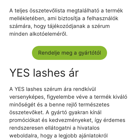
A teljes összetevőlista megtalálható a termék
mellékletében, ami biztosítja a felhasználók
számára, hogy tájékozódjanak a szérum
minden alkotóeleméről.
Rendelje meg a gyártótól
YES lashes ár
A YES lashes szérum ára rendkívül
versenyképes, figyelembe véve a termék kiváló
minőségét és a benne rejlő természetes
összetevőket. A gyártó gyakran kínál
promóciókat és kedvezményeket, így érdemes
rendszeresen ellátogatni a hivatalos
weboldalra, hogy a legjobb ajánlatokról