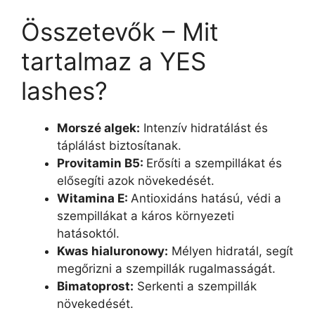
Összetevők – Mit
tartalmaz a YES
lashes?
Morszé algek:
Intenzív hidratálást és
táplálást biztosítanak.
Provitamin B5:
Erősíti a szempillákat és
elősegíti azok növekedését.
Witamina E:
Antioxidáns hatású, védi a
szempillákat a káros környezeti
hatásoktól.
Kwas hialuronowy:
Mélyen hidratál, segít
megőrizni a szempillák rugalmasságát.
Bimatoprost:
Serkenti a szempillák
növekedését.