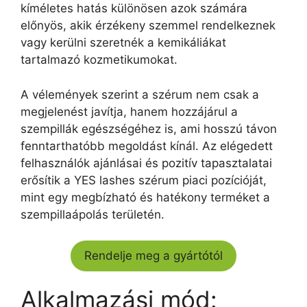
kíméletes hatás különösen azok számára
előnyös, akik érzékeny szemmel rendelkeznek
vagy kerülni szeretnék a kemikáliákat
tartalmazó kozmetikumokat.
A vélemények szerint a szérum nem csak a
megjelenést javítja, hanem hozzájárul a
szempillák egészségéhez is, ami hosszú távon
fenntarthatóbb megoldást kínál. Az elégedett
felhasználók ajánlásai és pozitív tapasztalatai
erősítik a YES lashes szérum piaci pozícióját,
mint egy megbízható és hatékony terméket a
szempillaápolás területén.
Rendelje meg a gyártótól
Alkalmazási mód: