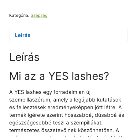
Kategória:
Szépség
Leírás
Leírás
Mi az a YES lashes?
A YES lashes egy forradalmian új
szempillaszérum, amely a legújabb kutatások
és fejlesztések eredményeképpen jött létre. A
termék ígérete szerint hosszabbá, dúsabbá és
egészségesebbé teszi a szempillákat,
természetes összetevőinek köszönhetően. A