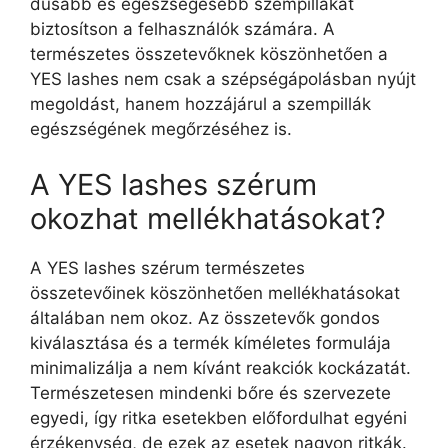
dúsabb és egészségesebb szempillákat
biztosítson a felhasználók számára. A
természetes összetevőknek köszönhetően a
YES lashes nem csak a szépségápolásban nyújt
megoldást, hanem hozzájárul a szempillák
egészségének megőrzéséhez is.
A YES lashes szérum
okozhat mellékhatásokat?
A YES lashes szérum természetes
összetevőinek köszönhetően mellékhatásokat
általában nem okoz. Az összetevők gondos
kiválasztása és a termék kíméletes formulája
minimalizálja a nem kívánt reakciók kockázatát.
Természetesen mindenki bőre és szervezete
egyedi, így ritka esetekben előfordulhat egyéni
érzékenység, de ezek az esetek nagyon ritkák.