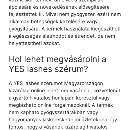
ápolására és növekedésének elősegítésére
fejlesztettek ki. Mivel nem gyógyszer, ezért nem
alkalmas betegségek kezelésére vagy
gyógyítására. A termék használata kiegészítheti
a egészséges életmódot és étrendet, de nem
helyettesítheti azokat.
Hol lehet megvásárolni a
YES lashes szérum?
A YES lashes szérumot Magyarországon
kizárólag online lehet megvásárolni, közvetlenül
a gyártó hivatalos honlapján keresztül vagy
megbízható online forgalmazóknál. A termék
nem kapható gyógyszertárakban vagy
hagyományos kiskereskedelmi üzletekben, így
fontos, hogy a vásárlók kizárólag hivatalos