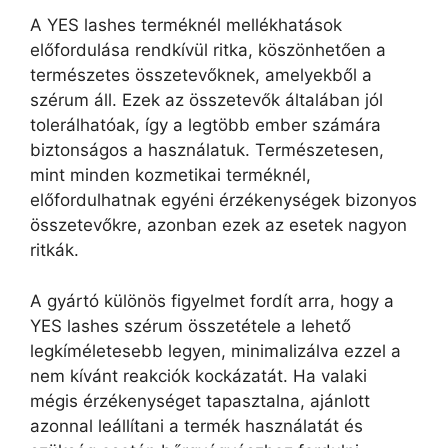
A YES lashes terméknél mellékhatások
előfordulása rendkívül ritka, köszönhetően a
természetes összetevőknek, amelyekből a
szérum áll. Ezek az összetevők általában jól
tolerálhatóak, így a legtöbb ember számára
biztonságos a használatuk. Természetesen,
mint minden kozmetikai terméknél,
előfordulhatnak egyéni érzékenységek bizonyos
összetevőkre, azonban ezek az esetek nagyon
ritkák.
A gyártó különös figyelmet fordít arra, hogy a
YES lashes szérum összetétele a lehető
legkíméletesebb legyen, minimalizálva ezzel a
nem kívánt reakciók kockázatát. Ha valaki
mégis érzékenységet tapasztalna, ajánlott
azonnal leállítani a termék használatát és