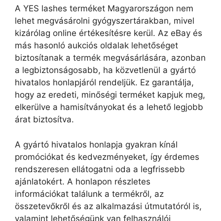
A YES lashes terméket Magyarországon nem
lehet megvásárolni gyógyszertárakban, mivel
kizárólag online értékesítésre kerül. Az eBay és
más hasonló aukciós oldalak lehetőséget
biztosítanak a termék megvásárlására, azonban
a legbiztonságosabb, ha közvetlenül a gyártó
hivatalos honlapjáról rendeljük. Ez garantálja,
hogy az eredeti, minőségi terméket kapjuk meg,
elkerülve a hamisítványokat és a lehető legjobb
árat biztosítva.
A gyártó hivatalos honlapja gyakran kínál
promóciókat és kedvezményeket, így érdemes
rendszeresen ellátogatni oda a legfrissebb
ajánlatokért. A honlapon részletes
információkat találunk a termékről, az
összetevőkről és az alkalmazási útmutatóról is,
valamint lehetőségünk van felhasználói