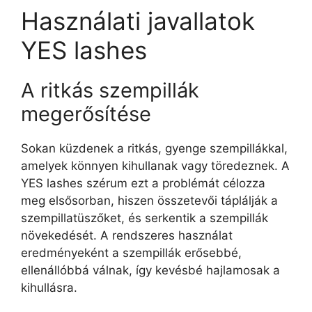
Használati javallatok
YES lashes
A ritkás szempillák
megerősítése
Sokan küzdenek a ritkás, gyenge szempillákkal,
amelyek könnyen kihullanak vagy töredeznek. A
YES lashes szérum ezt a problémát célozza
meg elsősorban, hiszen összetevői táplálják a
szempillatüszőket, és serkentik a szempillák
növekedését. A rendszeres használat
eredményeként a szempillák erősebbé,
ellenállóbbá válnak, így kevésbé hajlamosak a
kihullásra.