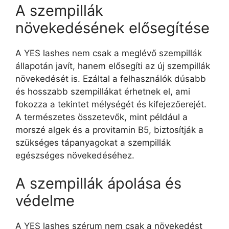
A szempillák
növekedésének elősegítése
A YES lashes nem csak a meglévő szempillák
állapotán javít, hanem elősegíti az új szempillák
növekedését is. Ezáltal a felhasználók dúsabb
és hosszabb szempillákat érhetnek el, ami
fokozza a tekintet mélységét és kifejezőerejét.
A természetes összetevők, mint például a
morszé algek és a provitamin B5, biztosítják a
szükséges tápanyagokat a szempillák
egészséges növekedéséhez.
A szempillák ápolása és
védelme
A YES lashes szérum nem csak a növekedést