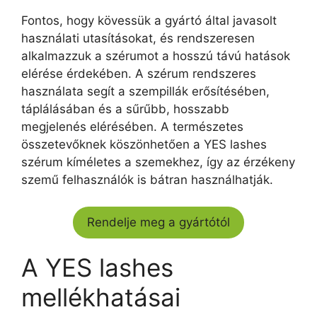
Fontos, hogy kövessük a gyártó által javasolt
használati utasításokat, és rendszeresen
alkalmazzuk a szérumot a hosszú távú hatások
elérése érdekében. A szérum rendszeres
használata segít a szempillák erősítésében,
táplálásában és a sűrűbb, hosszabb
megjelenés elérésében. A természetes
összetevőknek köszönhetően a YES lashes
szérum kíméletes a szemekhez, így az érzékeny
szemű felhasználók is bátran használhatják.
Rendelje meg a gyártótól
A YES lashes
mellékhatásai