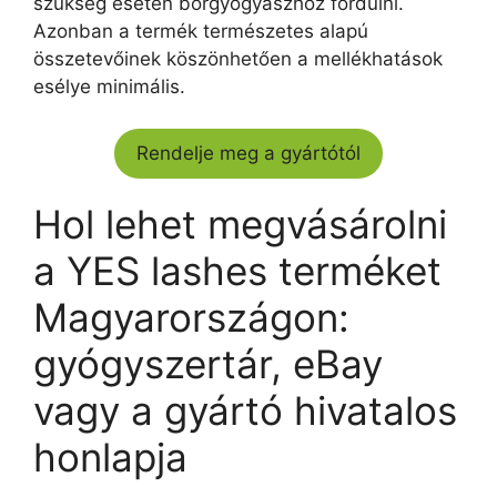
szükség esetén bőrgyógyászhoz fordulni.
Azonban a termék természetes alapú
összetevőinek köszönhetően a mellékhatások
esélye minimális.
Rendelje meg a gyártótól
Hol lehet megvásárolni
a YES lashes terméket
Magyarországon:
gyógyszertár, eBay
vagy a gyártó hivatalos
honlapja