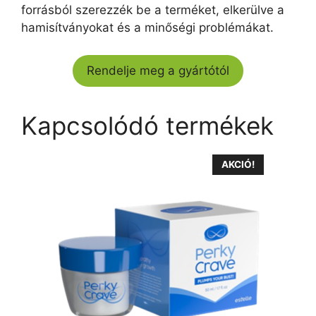
forrásból szerezzék be a terméket, elkerülve a
hamisítványokat és a minőségi problémákat.
Rendelje meg a gyártótól
Kapcsolódó termékek
AKCIÓ!