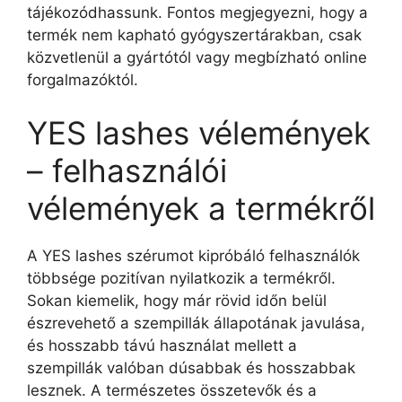
tájékozódhassunk. Fontos megjegyezni, hogy a
termék nem kapható gyógyszertárakban, csak
közvetlenül a gyártótól vagy megbízható online
forgalmazóktól.
YES lashes vélemények
– felhasználói
vélemények a termékről
A YES lashes szérumot kipróbáló felhasználók
többsége pozitívan nyilatkozik a termékről.
Sokan kiemelik, hogy már rövid időn belül
észrevehető a szempillák állapotának javulása,
és hosszabb távú használat mellett a
szempillák valóban dúsabbak és hosszabbak
lesznek. A természetes összetevők és a