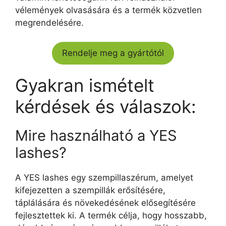
vélemények olvasására és a termék közvetlen
megrendelésére.
Rendelje meg a gyártótól
Gyakran ismételt
kérdések és válaszok:
Mire használható a YES
lashes?
A YES lashes egy szempillaszérum, amelyet
kifejezetten a szempillák erősítésére,
táplálására és növekedésének elősegítésére
fejlesztettek ki. A termék célja, hogy hosszabb,