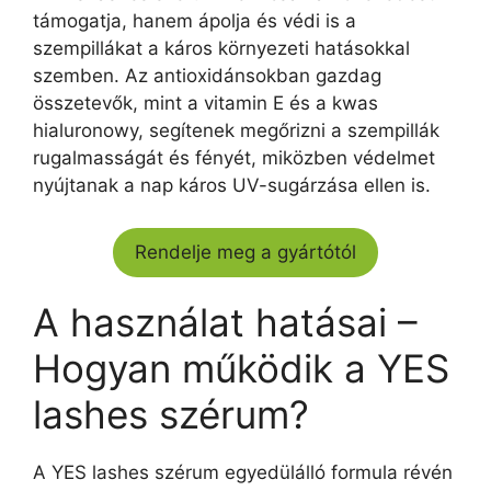
támogatja, hanem ápolja és védi is a
szempillákat a káros környezeti hatásokkal
szemben. Az antioxidánsokban gazdag
összetevők, mint a vitamin E és a kwas
hialuronowy, segítenek megőrizni a szempillák
rugalmasságát és fényét, miközben védelmet
nyújtanak a nap káros UV-sugárzása ellen is.
Rendelje meg a gyártótól
A használat hatásai –
Hogyan működik a YES
lashes szérum?
A YES lashes szérum egyedülálló formula révén