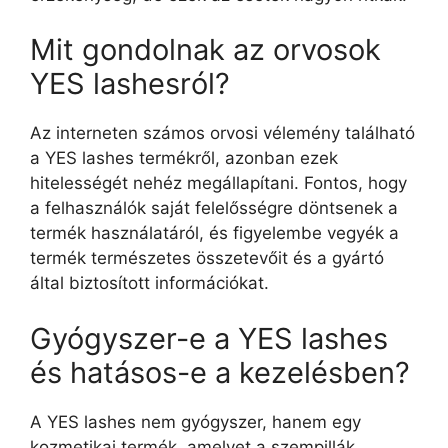
Mit gondolnak az orvosok
YES lashesról?
Az interneten számos orvosi vélemény található
a YES lashes termékről, azonban ezek
hitelességét nehéz megállapítani. Fontos, hogy
a felhasználók saját felelősségre döntsenek a
termék használatáról, és figyelembe vegyék a
termék természetes összetevőit és a gyártó
által biztosított információkat.
Gyógyszer-e a YES lashes
és hatásos-e a kezelésben?
A YES lashes nem gyógyszer, hanem egy
kozmetikai termék, amelyet a szempillák