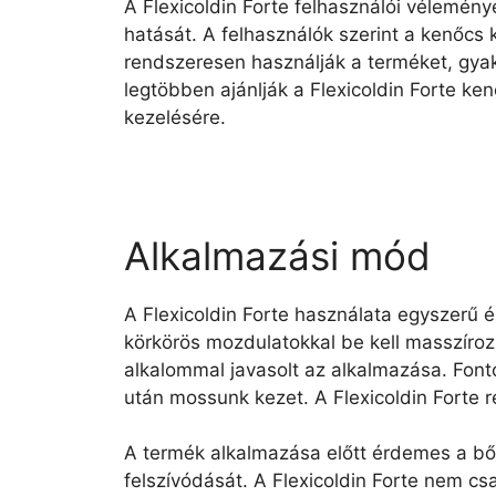
A Flexicoldin Forte felhasználói vélemény
hatását. A felhasználók szerint a kenőcs 
rendszeresen használják a terméket, gyak
legtöbben ajánlják a Flexicoldin Forte k
kezelésére.
Alkalmazási mód
A Flexicoldin Forte használata egyszerű és
körkörös mozdulatokkal be kell masszíroz
alkalommal javasolt az alkalmazása. Font
után mossunk kezet. A Flexicoldin Forte 
A termék alkalmazása előtt érdemes a bőr é
felszívódását. A Flexicoldin Forte nem c