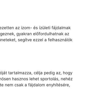
ezetten az izom- és ízületi fájdalmak
végeznek, gyakran előfordulhatnak az
üneteket, segítve ezzel a felhasználók
óját tartalmazza, célja pedig az, hogy
önösen hasznos lehet sportolás, nehéz
orte nem csak a fájdalom enyhítésére,