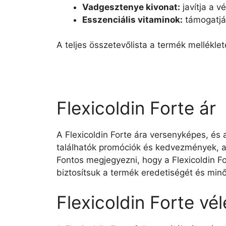
Vadgesztenye kivonat:
javítja a v
Esszenciális vitaminok:
támogatják
A teljes összetevőlista a termék mellékle
Flexicoldin Forte ár
A Flexicoldin Forte ára versenyképes, és
találhatók promóciók és kedvezmények, a
Fontos megjegyezni, hogy a Flexicoldin F
biztosítsuk a termék eredetiségét és min
Flexicoldin Forte vé