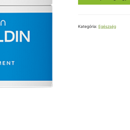
35000,0
Kategória:
Egészség