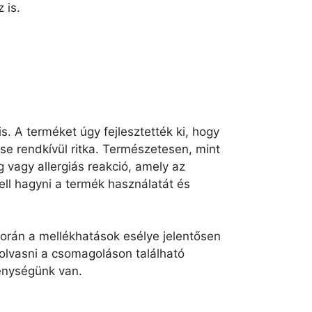
 is.
. A terméket úgy fejlesztették ki, hogy
se rendkívül ritka. Természetesen, mint
 vagy allergiás reakció, amely az
ll hagyni a termék használatát és
során a mellékhatások esélye jelentősen
olvasni a csomagoláson található
kenységünk van.