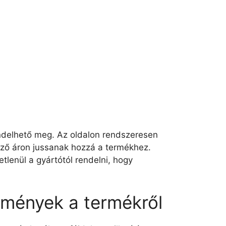
endelhető meg. Az oldalon rendszeresen
ező áron jussanak hozzá a termékhez.
lenül a gyártótól rendelni, hogy
lemények a termékről