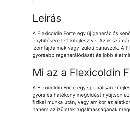
Leírás
A Flexicoldin Forte egy új generációs ken
enyhítésére lett kifejlesztve. Azok számá
izomfájdalmak vagy ízületi panaszok. A Fl
gyorsabb regenerálódását és jobb életmi
Mi az a Flexicoldin 
A Flexicoldin Forte egy speciálisan kifej
gyors és hatékony megoldást nyújtson az 
fizikai munka után, vagy amikor az életkor
hanem az ízületek rugalmasságának megőr