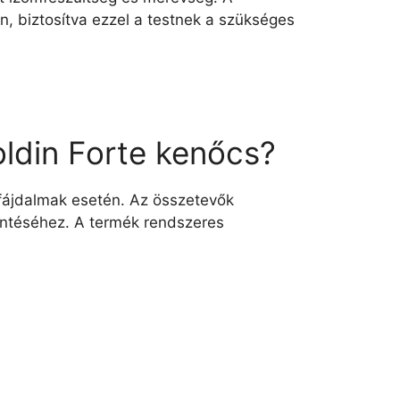
, biztosítva ezzel a testnek a szükséges
oldin Forte kenőcs?
i fájdalmak esetén. Az összetevők
kentéséhez. A termék rendszeres