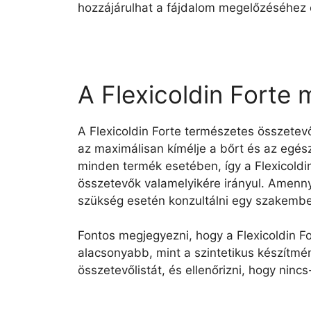
hozzájárulhat a fájdalom megelőzéséhez 
A Flexicoldin Forte 
A Flexicoldin Forte természetes összetev
az maximálisan kímélje a bőrt és az egés
minden termék esetében, így a Flexicoldin
összetevők valamelyikére irányul. Amenny
szükség esetén konzultálni egy szakembe
Fontos megjegyezni, hogy a Flexicoldin F
alacsonyabb, mint a szintetikus készítmé
összetevőlistát, és ellenőrizni, hogy nin