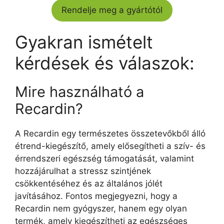
Rendelje meg a gyártótól
Gyakran ismételt
kérdések és válaszok:
Mire használható a
Recardin?
A Recardin egy természetes összetevőkből álló
étrend-kiegészítő, amely elősegítheti a szív- és
érrendszeri egészség támogatását, valamint
hozzájárulhat a stressz szintjének
csökkentéséhez és az általános jólét
javításához. Fontos megjegyezni, hogy a
Recardin nem gyógyszer, hanem egy olyan
termék, amely kiegészítheti az egészséges