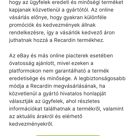
hogy az ügyfelek eredeti és minőségi terméket
kapjanak közvetlenül a gyártótól. Az online
vásárlás előnye, hogy gyakran különféle
promóciók és kedvezmények állnak
rendelkezésre, így a vásárlók kedvező áron
juthatnak hozzá a Recardin termékhez.
Az eBay és más online piacterek esetében
óvatosság ajánlott, mivel ezeken a
platformokon nem garantálható a termék
eredetisége és minősége. A legbiztonságosabb
módja a Recardin megvásárlásának, ha
közvetlenül a gyártó hivatalos honlapját
választják az ügyfelek, ahol részletes
információkat találhatnak a termékről, valamint
az aktuális árakról és elérhető
kedvezményekről.