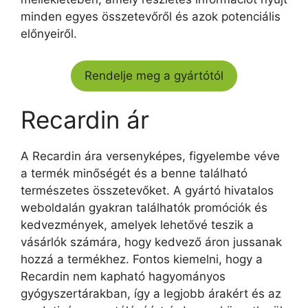
minden egyes összetevőről és azok potenciális
előnyeiről.
Rendelje meg a gyártótól
Recardin ár
A Recardin ára versenyképes, figyelembe véve
a termék minőségét és a benne található
természetes összetevőket. A gyártó hivatalos
weboldalán gyakran találhatók promóciók és
kedvezmények, amelyek lehetővé teszik a
vásárlók számára, hogy kedvező áron jussanak
hozzá a termékhez. Fontos kiemelni, hogy a
Recardin nem kapható hagyományos
gyógyszertárakban, így a legjobb árakért és az