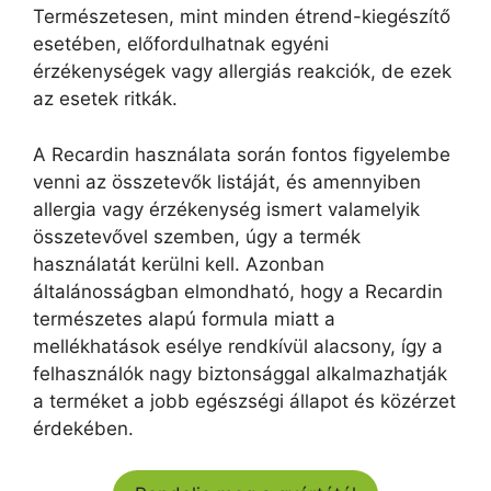
Természetesen, mint minden étrend-kiegészítő
esetében, előfordulhatnak egyéni
érzékenységek vagy allergiás reakciók, de ezek
az esetek ritkák.
A Recardin használata során fontos figyelembe
venni az összetevők listáját, és amennyiben
allergia vagy érzékenység ismert valamelyik
összetevővel szemben, úgy a termék
használatát kerülni kell. Azonban
általánosságban elmondható, hogy a Recardin
természetes alapú formula miatt a
mellékhatások esélye rendkívül alacsony, így a
felhasználók nagy biztonsággal alkalmazhatják
a terméket a jobb egészségi állapot és közérzet
érdekében.