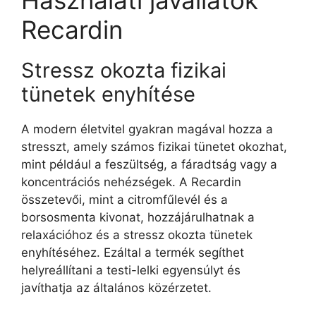
Használati javallatok
Recardin
Stressz okozta fizikai
tünetek enyhítése
A modern életvitel gyakran magával hozza a
stresszt, amely számos fizikai tünetet okozhat,
mint például a feszültség, a fáradtság vagy a
koncentrációs nehézségek. A Recardin
összetevői, mint a citromfűlevél és a
borsosmenta kivonat, hozzájárulhatnak a
relaxációhoz és a stressz okozta tünetek
enyhítéséhez. Ezáltal a termék segíthet
helyreállítani a testi-lelki egyensúlyt és
javíthatja az általános közérzetet.