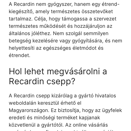
A Recardin nem gyógyszer, hanem egy étrend-
kiegészítő, amely természetes összetevőket
tartalmaz. Célja, hogy támogassa a szervezet
természetes működését és hozzájáruljon az
általános jóléthez. Nem szolgál semmilyen
betegség kezelésére vagy gyógyítására, és nem
helyettesíti az egészséges életmódot és
étrendet.
Hol lehet megvásárolni a
Recardin csepp?
A Recardin csepp kizárólag a gyártó hivatalos
weboldalán keresztül érhető el
Magyarországon. Ez biztosítja, hogy az ügyfelek
eredeti és minőségi terméket kapjanak
közvetlenül a gyártótól. Az online vásárlás