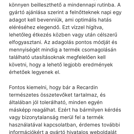
könnyen beilleszthető a mindennapi rutinba. A
gyártó ajánlása szerint a felnőtteknek napi egy
adagot kell bevenniük, ami optimális hatás
eléréséhez elegendő. Ezt vízzel hígítva,
lehetőleg étkezés közben vagy után célszerű
elfogyasztani. Az adagolás pontos módját és
mennyiségét mindig a termék csomagolásán
található utasításoknak megfelelően kell
követni, hogy a lehető legjobb eredmények
érhetőek legyenek el.
Fontos kiemelni, hogy bár a Recardin
természetes összetevőket tartalmaz, és
általában jól tolerálható, minden egyén
másképp reagálhat. Ezért ha bármilyen kérdés
vagy bizonytalanság merül fel a termék
használatával kapcsolatban, érdemes további
információkért a gyártó hivatalos weboldalát