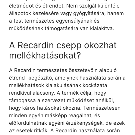
életmódot és étrendet. Nem szolgál különféle
állapotok kezelésére vagy gyógyítására, hanem
a test természetes egyensúlyának és
működésének támogatására van kialakítva.
A Recardin csepp okozhat
mellékhatásokat?
A Recardin természetes összetevőin alapuló
étrend-kiegészítő, amelynek használata során a
mellékhatások kialakulásának kockázata
rendkívül alacsony. A termék célja, hogy
támogassa a szervezet működését anélkül,
hogy káros hatásokat okozna. Természetesen
minden egyén másképp reagálhat, és
előfordulhatnak egyéni érzékenységek, de ezek
az esetek ritkák. A Recardin használata során