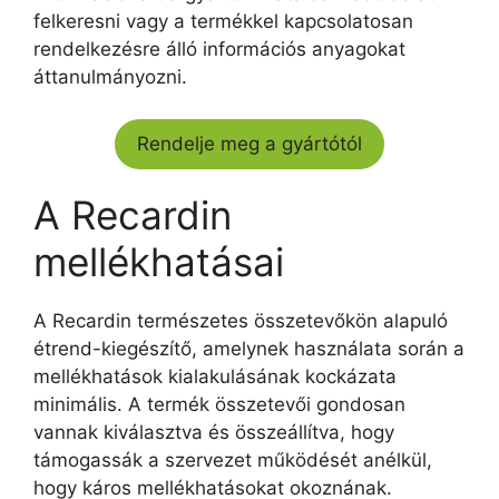
felkeresni vagy a termékkel kapcsolatosan
rendelkezésre álló információs anyagokat
áttanulmányozni.
Rendelje meg a gyártótól
A Recardin
mellékhatásai
A Recardin természetes összetevőkön alapuló
étrend-kiegészítő, amelynek használata során a
mellékhatások kialakulásának kockázata
minimális. A termék összetevői gondosan
vannak kiválasztva és összeállítva, hogy
támogassák a szervezet működését anélkül,
hogy káros mellékhatásokat okoznának.