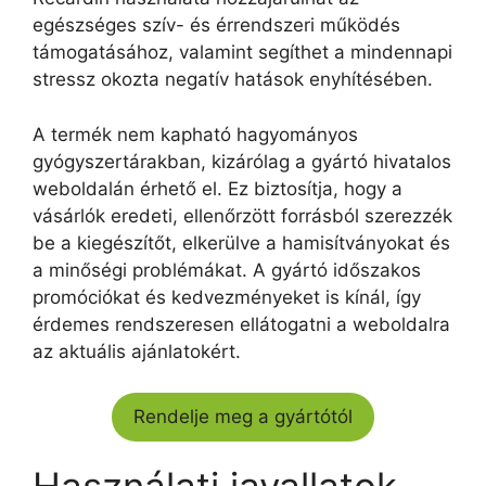
egészséges szív- és érrendszeri működés
támogatásához, valamint segíthet a mindennapi
stressz okozta negatív hatások enyhítésében.
A termék nem kapható hagyományos
gyógyszertárakban, kizárólag a gyártó hivatalos
weboldalán érhető el. Ez biztosítja, hogy a
vásárlók eredeti, ellenőrzött forrásból szerezzék
be a kiegészítőt, elkerülve a hamisítványokat és
a minőségi problémákat. A gyártó időszakos
promóciókat és kedvezményeket is kínál, így
érdemes rendszeresen ellátogatni a weboldalra
az aktuális ajánlatokért.
Rendelje meg a gyártótól