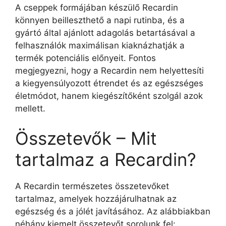
A cseppek formájában készülő Recardin
könnyen beilleszthető a napi rutinba, és a
gyártó által ajánlott adagolás betartásával a
felhasználók maximálisan kiaknázhatják a
termék potenciális előnyeit. Fontos
megjegyezni, hogy a Recardin nem helyettesíti
a kiegyensúlyozott étrendet és az egészséges
életmódot, hanem kiegészítőként szolgál azok
mellett.
Összetevők – Mit
tartalmaz a Recardin?
A Recardin természetes összetevőket
tartalmaz, amelyek hozzájárulhatnak az
egészség és a jólét javításához. Az alábbiakban
néhány kiemelt összetevőt sorolunk fel: