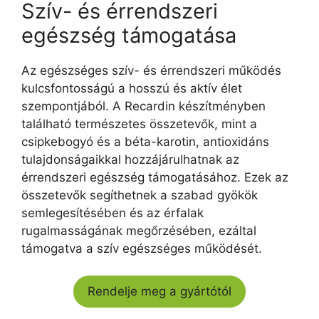
Szív- és érrendszeri
egészség támogatása
Az egészséges szív- és érrendszeri működés
kulcsfontosságú a hosszú és aktív élet
szempontjából. A Recardin készítményben
található természetes összetevők, mint a
csipkebogyó és a béta-karotin, antioxidáns
tulajdonságaikkal hozzájárulhatnak az
érrendszeri egészség támogatásához. Ezek az
összetevők segíthetnek a szabad gyökök
semlegesítésében és az érfalak
rugalmasságának megőrzésében, ezáltal
támogatva a szív egészséges működését.
Rendelje meg a gyártótól