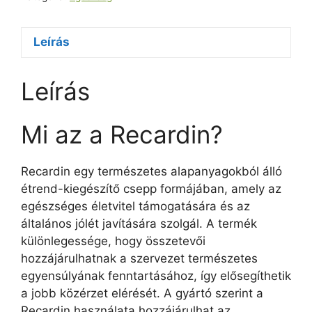
Leírás
Leírás
Mi az a Recardin?
Recardin egy természetes alapanyagokból álló
étrend-kiegészítő csepp formájában, amely az
egészséges életvitel támogatására és az
általános jólét javítására szolgál. A termék
különlegessége, hogy összetevői
hozzájárulhatnak a szervezet természetes
egyensúlyának fenntartásához, így elősegíthetik
a jobb közérzet elérését. A gyártó szerint a
Recardin használata hozzájárulhat az