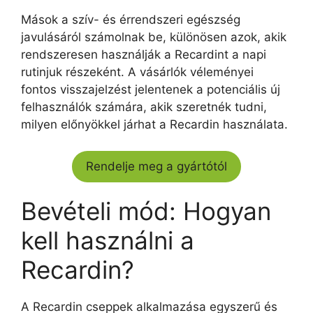
Mások a szív- és érrendszeri egészség
javulásáról számolnak be, különösen azok, akik
rendszeresen használják a Recardint a napi
rutinjuk részeként. A vásárlók véleményei
fontos visszajelzést jelentenek a potenciális új
felhasználók számára, akik szeretnék tudni,
milyen előnyökkel járhat a Recardin használata.
Rendelje meg a gyártótól
Bevételi mód: Hogyan
kell használni a
Recardin?
A Recardin cseppek alkalmazása egyszerű és