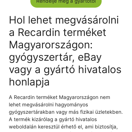
Rendelje meg a gyártótól
Hol lehet megvásárolni
a Recardin terméket
Magyarországon:
gyógyszertár, eBay
vagy a gyártó hivatalos
honlapja
A Recardin terméket Magyarországon nem
lehet megvásárolni hagyományos
gyógyszertárakban vagy más fizikai üzletekben.
A termék kizárólag a gyártó hivatalos
weboldalán keresztül érhető el, ami biztosítja,