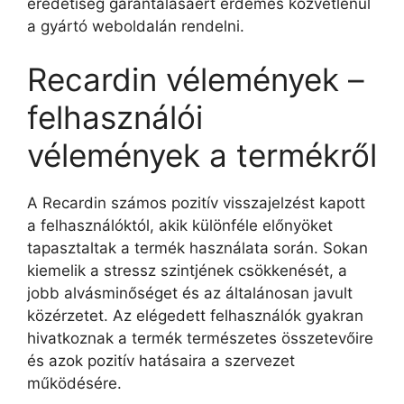
eredetiség garantálásáért érdemes közvetlenül
a gyártó weboldalán rendelni.
Recardin vélemények –
felhasználói
vélemények a termékről
A Recardin számos pozitív visszajelzést kapott
a felhasználóktól, akik különféle előnyöket
tapasztaltak a termék használata során. Sokan
kiemelik a stressz szintjének csökkenését, a
jobb alvásminőséget és az általánosan javult
közérzetet. Az elégedett felhasználók gyakran
hivatkoznak a termék természetes összetevőire
és azok pozitív hatásaira a szervezet
működésére.