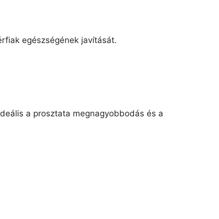
érfiak egészségének javítását.
 ideális a prosztata megnagyobbodás és a