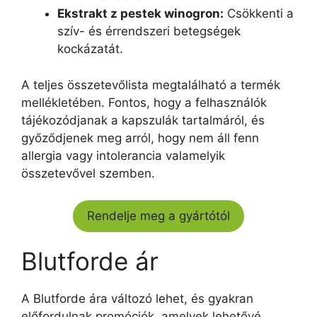
Ekstrakt z pestek winogron:
Csökkenti a
szív- és érrendszeri betegségek
kockázatát.
A teljes összetevőlista megtalálható a termék
mellékletében. Fontos, hogy a felhasználók
tájékozódjanak a kapszulák tartalmáról, és
győződjenek meg arról, hogy nem áll fenn
allergia vagy intolerancia valamelyik
összetevővel szemben.
Rendelje meg a gyártótól
Blutforde ár
A Blutforde ára változó lehet, és gyakran
előfordulnak promóciók, amelyek lehetővé