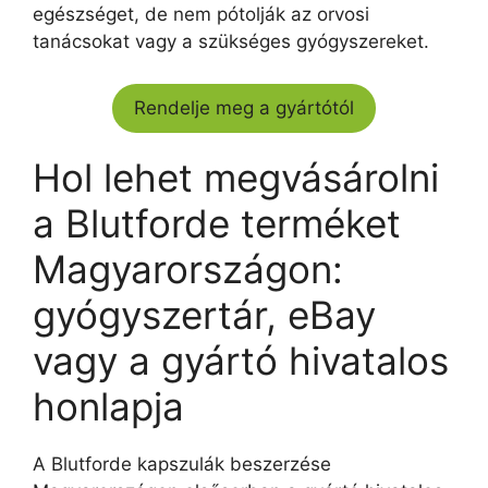
egészséget, de nem pótolják az orvosi
tanácsokat vagy a szükséges gyógyszereket.
Rendelje meg a gyártótól
Hol lehet megvásárolni
a Blutforde terméket
Magyarországon:
gyógyszertár, eBay
vagy a gyártó hivatalos
honlapja
A Blutforde kapszulák beszerzése