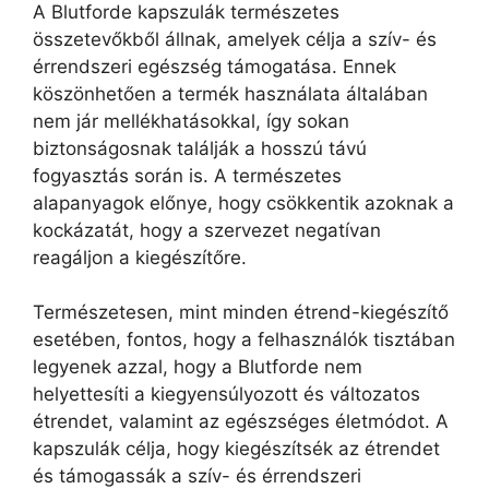
A Blutforde kapszulák természetes
összetevőkből állnak, amelyek célja a szív- és
érrendszeri egészség támogatása. Ennek
köszönhetően a termék használata általában
nem jár mellékhatásokkal, így sokan
biztonságosnak találják a hosszú távú
fogyasztás során is. A természetes
alapanyagok előnye, hogy csökkentik azoknak a
kockázatát, hogy a szervezet negatívan
reagáljon a kiegészítőre.
Természetesen, mint minden étrend-kiegészítő
esetében, fontos, hogy a felhasználók tisztában
legyenek azzal, hogy a Blutforde nem
helyettesíti a kiegyensúlyozott és változatos
étrendet, valamint az egészséges életmódot. A
kapszulák célja, hogy kiegészítsék az étrendet
és támogassák a szív- és érrendszeri