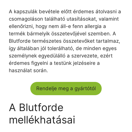
A kapszulák bevétele előtt érdemes átolvasni a
csomagoláson található utasításokat, valamint
ellenőrizni, hogy nem áll-e fenn allergia a
termék bármelyik összetevőjével szemben. A
Blutforde természetes összetevőket tartalmaz,
így általában jól tolerálható, de minden egyes
személynek egyedülálló a szervezete, ezért
érdemes figyelni a testünk jelzéseire a
használat során.
Rendelje meg a gyártótól
A Blutforde
mellékhatásai