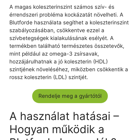
A magas koleszterinszint számos szív- és
érrendszeri probléma kockázatát növelheti. A
Blutforde használata segíthet a koleszterinszint
szabályozásában, csökkentve ezzel a
szívbetegségek kialakulásának esélyét. A
termékben található természetes összetevők,
mint például az omega-3 zsírsavak,
hozzájárulhatnak a jó koleszterin (HDL)
szintjének növeléséhez, miközben csökkentik a
rossz koleszterin (LDL) szintjét.
Rendelje meg a gyártótól
A használat hatásai –
Hogyan működik a