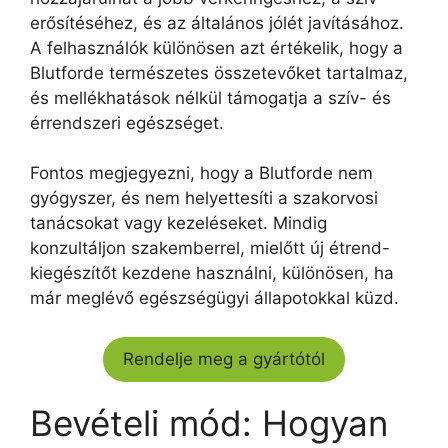
erősítéséhez, és az általános jólét javításához.
A felhasználók különösen azt értékelik, hogy a
Blutforde természetes összetevőket tartalmaz,
és mellékhatások nélkül támogatja a szív- és
érrendszeri egészséget.
Fontos megjegyezni, hogy a Blutforde nem
gyógyszer, és nem helyettesíti a szakorvosi
tanácsokat vagy kezeléseket. Mindig
konzultáljon szakemberrel, mielőtt új étrend-
kiegészítőt kezdene használni, különösen, ha
már meglévő egészségügyi állapotokkal küzd.
Rendelje meg a gyártótól
Bevételi mód: Hogyan