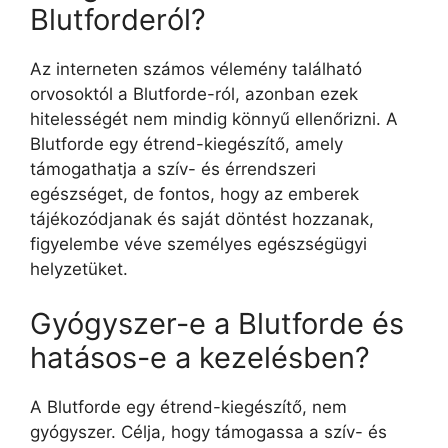
Blutforderól?
Az interneten számos vélemény található
orvosoktól a Blutforde-ról, azonban ezek
hitelességét nem mindig könnyű ellenőrizni. A
Blutforde egy étrend-kiegészítő, amely
támogathatja a szív- és érrendszeri
egészséget, de fontos, hogy az emberek
tájékozódjanak és saját döntést hozzanak,
figyelembe véve személyes egészségügyi
helyzetüket.
Gyógyszer-e a Blutforde és
hatásos-e a kezelésben?
A Blutforde egy étrend-kiegészítő, nem
gyógyszer. Célja, hogy támogassa a szív- és