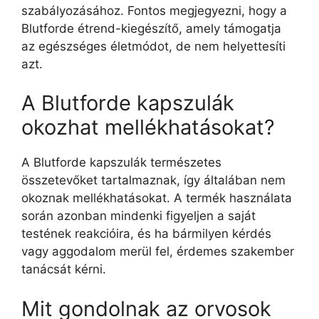
szabályozásához. Fontos megjegyezni, hogy a
Blutforde étrend-kiegészítő, amely támogatja
az egészséges életmódot, de nem helyettesíti
azt.
A Blutforde kapszulák
okozhat mellékhatásokat?
A Blutforde kapszulák természetes
összetevőket tartalmaznak, így általában nem
okoznak mellékhatásokat. A termék használata
során azonban mindenki figyeljen a saját
testének reakcióira, és ha bármilyen kérdés
vagy aggodalom merül fel, érdemes szakember
tanácsát kérni.
Mit gondolnak az orvosok