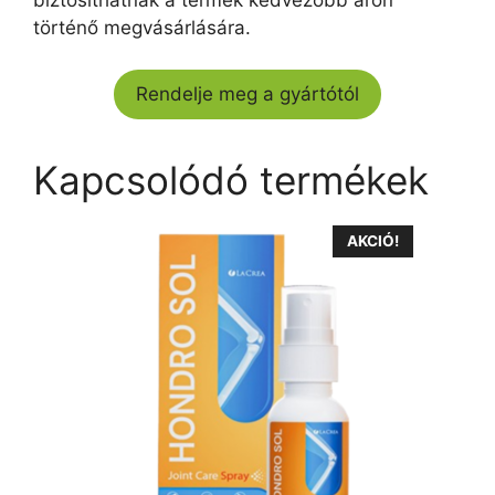
történő megvásárlására.
Rendelje meg a gyártótól
Kapcsolódó termékek
AKCIÓ!