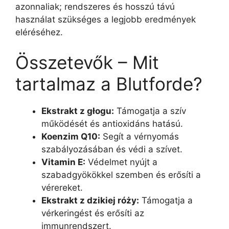
azonnaliak; rendszeres és hosszú távú
használat szükséges a legjobb eredmények
eléréséhez.
Összetevők – Mit
tartalmaz a Blutforde?
Ekstrakt z głogu:
Támogatja a szív
működését és antioxidáns hatású.
Koenzim Q10:
Segít a vérnyomás
szabályozásában és védi a szívet.
Vitamin E:
Védelmet nyújt a
szabadgyökökkel szemben és erősíti a
vérereket.
Ekstrakt z dzikiej róży:
Támogatja a
vérkeringést és erősíti az
immunrendszert.