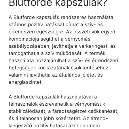
Blutforde kapszulák?
A Blutforde kapszulák rendszeres használata
számos pozitív hatással bírhat a szív- és
érrendszeri egészségre. Az összetevők egyedi
kombinációja segíthet a vérnyomás
szabályozásában, javíthatja a vérkeringést, és
támogathatja a szív működését. A termék
használata hozzájárulhat a szív- és érrendszeri
betegségek kockázatának csökkentéséhez,
valamint javíthatja az általános jólétet és
energiaszintet.
A Blutforde kapszulák használatával a
felhasználók észrevehetik a vérnyomásuk
stabilizálódását, a fáradtságérzet csökkenését,
és általánosan jobb közérzetet. Az étrend-
kiegészítő pozitív hatásai azonban nem