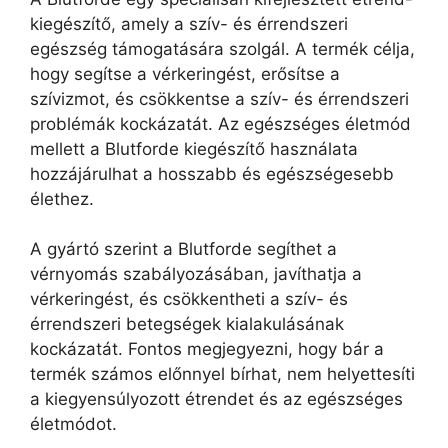
kiegészítő, amely a szív- és érrendszeri
egészség támogatására szolgál. A termék célja,
hogy segítse a vérkeringést, erősítse a
szívizmot, és csökkentse a szív- és érrendszeri
problémák kockázatát. Az egészséges életmód
mellett a Blutforde kiegészítő használata
hozzájárulhat a hosszabb és egészségesebb
élethez.
A gyártó szerint a Blutforde segíthet a
vérnyomás szabályozásában, javíthatja a
vérkeringést, és csökkentheti a szív- és
érrendszeri betegségek kialakulásának
kockázatát. Fontos megjegyezni, hogy bár a
termék számos előnnyel bírhat, nem helyettesíti
a kiegyensúlyozott étrendet és az egészséges
életmódot.