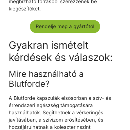
megbízható forrásból szerezzenek be
kiegészítőket.
Rendelje meg a gyártótól
Gyakran ismételt
kérdések és válaszok:
Mire használható a
Blutforde?
A Blutforde kapszulák elsősorban a szív- és
érrendszeri egészség támogatására
használhatók. Segíthetnek a vérkeringés
javításában, a szívizom erősítésében, és
hozzájárulhatnak a koleszterinszint