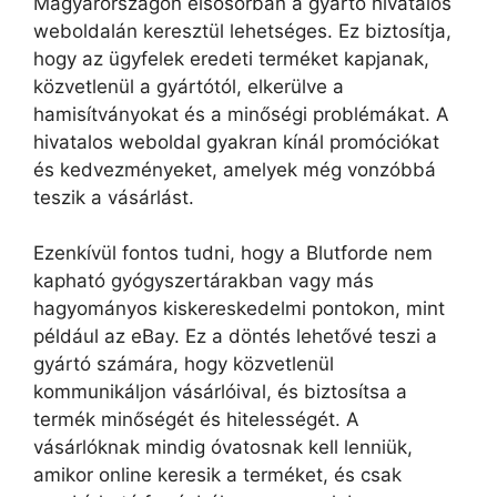
Magyarországon elsősorban a gyártó hivatalos
weboldalán keresztül lehetséges. Ez biztosítja,
hogy az ügyfelek eredeti terméket kapjanak,
közvetlenül a gyártótól, elkerülve a
hamisítványokat és a minőségi problémákat. A
hivatalos weboldal gyakran kínál promóciókat
és kedvezményeket, amelyek még vonzóbbá
teszik a vásárlást.
Ezenkívül fontos tudni, hogy a Blutforde nem
kapható gyógyszertárakban vagy más
hagyományos kiskereskedelmi pontokon, mint
például az eBay. Ez a döntés lehetővé teszi a
gyártó számára, hogy közvetlenül
kommunikáljon vásárlóival, és biztosítsa a
termék minőségét és hitelességét. A
vásárlóknak mindig óvatosnak kell lenniük,
amikor online keresik a terméket, és csak