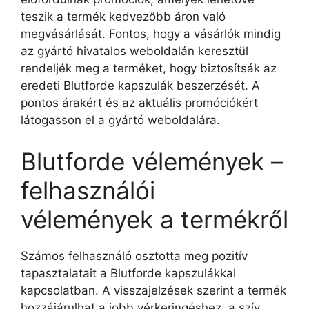
teszik a termék kedvezőbb áron való
megvásárlását. Fontos, hogy a vásárlók mindig
az gyártó hivatalos weboldalán keresztül
rendeljék meg a terméket, hogy biztosítsák az
eredeti Blutforde kapszulák beszerzését. A
pontos árakért és az aktuális promóciókért
látogasson el a gyártó weboldalára.
Blutforde vélemények –
felhasználói
vélemények a termékről
Számos felhasználó osztotta meg pozitív
tapasztalatait a Blutforde kapszulákkal
kapcsolatban. A visszajelzések szerint a termék
hozzájárulhat a jobb vérkeringéshez, a szív