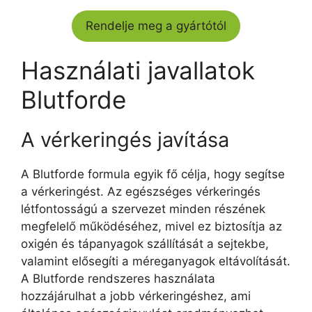
Rendelje meg a gyártótól
Használati javallatok
Blutforde
A vérkeringés javítása
A Blutforde formula egyik fő célja, hogy segítse
a vérkeringést. Az egészséges vérkeringés
létfontosságú a szervezet minden részének
megfelelő működéséhez, mivel ez biztosítja az
oxigén és tápanyagok szállítását a sejtekbe,
valamint elősegíti a méreganyagok eltávolítását.
A Blutforde rendszeres használata
hozzájárulhat a jobb vérkeringéshez, ami