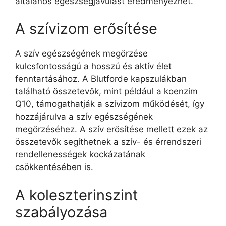
általános egészségjavulást eredményezhet.
A szívizom erősítése
A szív egészségének megőrzése
kulcsfontosságú a hosszú és aktív élet
fenntartásához. A Blutforde kapszulákban
található összetevők, mint például a koenzim
Q10, támogathatják a szívizom működését, így
hozzájárulva a szív egészségének
megőrzéséhez. A szív erősítése mellett ezek az
összetevők segíthetnek a szív- és érrendszeri
rendellenességek kockázatának
csökkentésében is.
A koleszterinszint
szabályozása