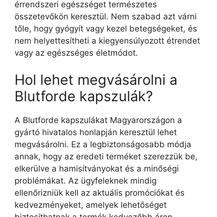
érrendszeri egészséget természetes
összetevőkön keresztül. Nem szabad azt várni
tőle, hogy gyógyít vagy kezel betegségeket, és
nem helyettesítheti a kiegyensúlyozott étrendet
vagy az egészséges életmódot.
Hol lehet megvásárolni a
Blutforde kapszulák?
A Blutforde kapszulákat Magyarországon a
gyártó hivatalos honlapján keresztül lehet
megvásárolni. Ez a legbiztonságosabb módja
annak, hogy az eredeti terméket szerezzük be,
elkerülve a hamisítványokat és a minőségi
problémákat. Az ügyfeleknek mindig
ellenőrizniük kell az aktuális promóciókat és
kedvezményeket, amelyek lehetőséget
biztosíthatnak a termék kedvezőbb áron