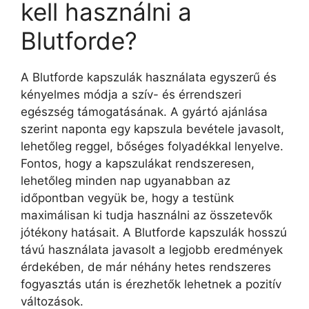
kell használni a
Blutforde?
A Blutforde kapszulák használata egyszerű és
kényelmes módja a szív- és érrendszeri
egészség támogatásának. A gyártó ajánlása
szerint naponta egy kapszula bevétele javasolt,
lehetőleg reggel, bőséges folyadékkal lenyelve.
Fontos, hogy a kapszulákat rendszeresen,
lehetőleg minden nap ugyanabban az
időpontban vegyük be, hogy a testünk
maximálisan ki tudja használni az összetevők
jótékony hatásait. A Blutforde kapszulák hosszú
távú használata javasolt a legjobb eredmények
érdekében, de már néhány hetes rendszeres
fogyasztás után is érezhetők lehetnek a pozitív
változások.