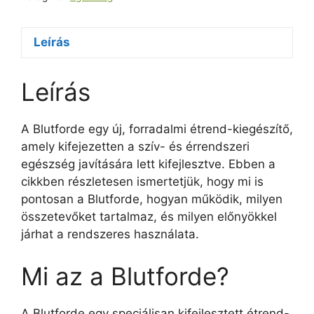
Leírás
Leírás
A Blutforde egy új, forradalmi étrend-kiegészítő,
amely kifejezetten a szív- és érrendszeri
egészség javítására lett kifejlesztve. Ebben a
cikkben részletesen ismertetjük, hogy mi is
pontosan a Blutforde, hogyan működik, milyen
összetevőket tartalmaz, és milyen előnyökkel
járhat a rendszeres használata.
Mi az a Blutforde?
A Blutforde egy speciálisan kifejlesztett étrend-